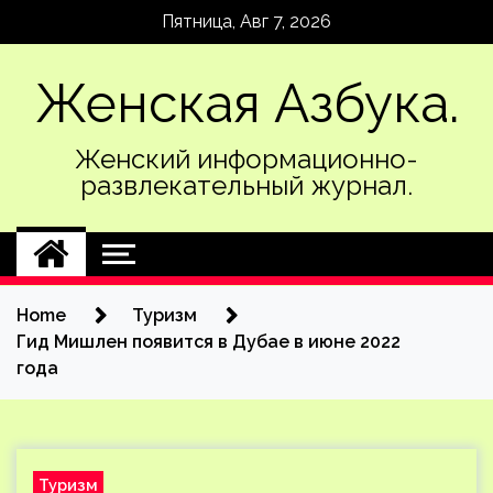
Skip
Пятница, Авг 7, 2026
to
content
Женская Азбука.
Женский информационно-
развлекательный журнал.
Home
Туризм
Гид Мишлен появится в Дубае в июне 2022
года
Туризм