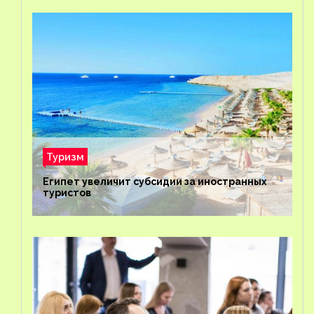
Туризм
Египет увеличит субсидии за иностранных
туристов