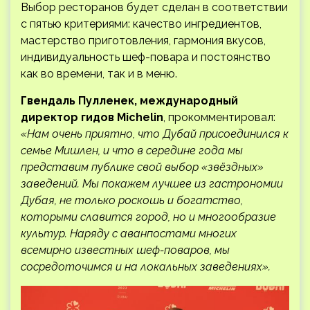
Выбор ресторанов будет сделан в соответствии
с пятью критериями: качество ингредиентов,
мастерство приготовления, гармония вкусов,
индивидуальность шеф-повара и постоянство
как во времени, так и в меню.
Гвендаль Пулленек, международный
директор гидов Michelin
, прокомментировал:
«Нам очень приятно, что Дубай присоединился к
семье Мишлен, и что в середине года мы
представим публике свой выбор «звёздных»
заведений. Мы покажем лучшее из гастрономии
Дубая, не только роскошь и богатство,
которыми славится город, но и многообразие
культур. Наряду с аванпостами многих
всемирно известных шеф-поваров, мы
сосредоточимся и на локальных заведениях».