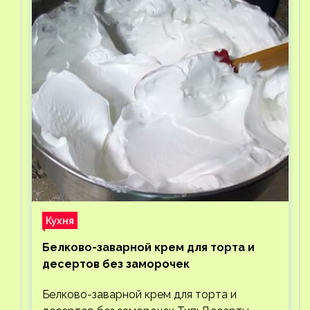
Кухня
Белково-заварной крем для торта и
десертов без заморочек
Белково-заварной крем для торта и