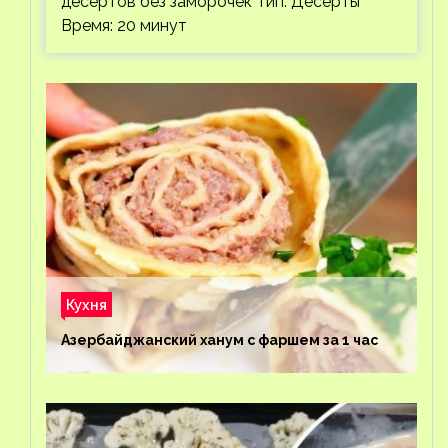
десертов без заморочек Тип: Десерты
Время: 20 минут
Кухня
Азербайджанский ханум с фаршем за 1 час