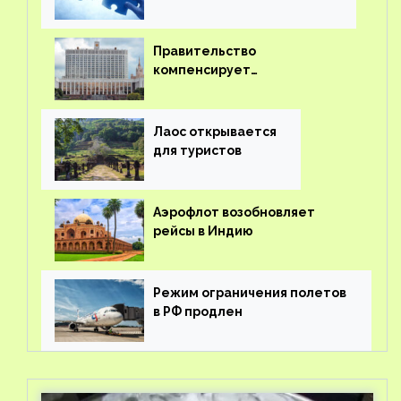
Правительство
компенсирует
туроператорам затраты на
вывоз россиян из-за рубежа
Лаос открывается
для туристов
Аэрофлот возобновляет
рейсы в Индию
Режим ограничения полетов
в РФ продлен