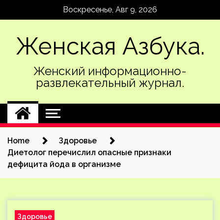
Skip
Воскресенье, Авг 9, 2026
to
content
Женская Азбука.
Женский информационно-
развлекательный журнал.
Home
Здоровье
Диетолог перечислил опасные признаки
дефицита йода в организме
Здоровье