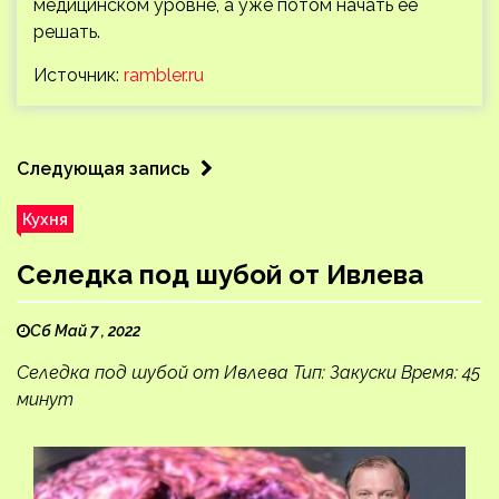
медицинском уровне, а уже потом начать ее
решать.
Источник:
rambler.ru
Следующая запись
Кухня
Селедка под шубой от Ивлева
Сб Май 7 , 2022
Селедка под шубой от Ивлева Тип: Закуски Время: 45
минут