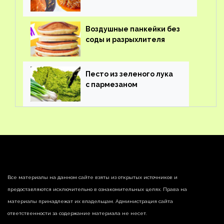
Воздушные панкейки без
соды и разрыхлителя
Песто из зеленого лука
с пармезаном
Все материалы на данном сайте взяты из открытых источников и
предоставляются исключительно в ознакомительных целях. Права на
материалы принадлежат их владельцам. Администрация сайта
ответственности за содержание материала не несет.