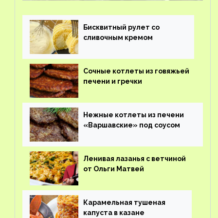
Бисквитный рулет со
сливочным кремом
Сочные котлеты из говяжьей
печени и гречки
Нежные котлеты из печени
«Варшавские» под соусом
Ленивая лазанья с ветчиной
от Ольги Матвей
Карамельная тушеная
капуста в казане