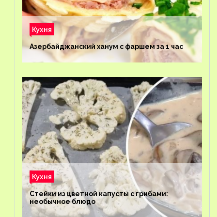
Кухня
Азербайджанский ханум с фаршем за 1 час
Кухня
Стейки из цветной капусты с грибами:
необычное блюдо