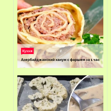
Кухня
Азербайджанский ханум с фаршем за 1 час