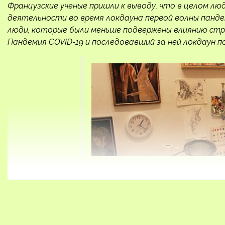
Французские ученые пришли к выводу, что в целом л
деятельности во время локдауна первой волны панде
люди, которые были меньше подвержены влиянию стрес
Пандемия COVID-19 и последовавший за ней локдаун п