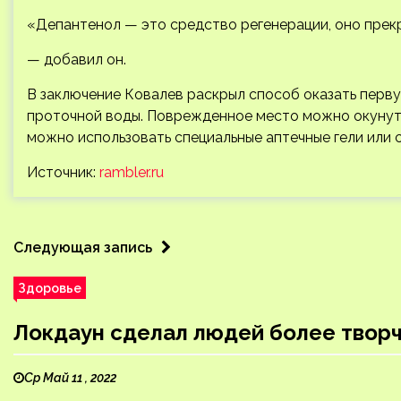
«Депантенол — это средство регенерации, оно прек
— добавил он.
В заключение Ковалев раскрыл способ оказать перв
проточной воды. Поврежденное место можно окунуть 
можно использовать специальные аптечные гели или 
Источник:
rambler.ru
Следующая запись
Здоровье
Локдаун сделал людей более твор
Ср Май 11 , 2022