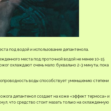
ста под водой и использование депантенола.
жденного места под проточной водой не менее 10-15
ожог охлаждают очень мало: буквально 2-3 минуты, пока
еплопроводность воды способствует уменьшению степени
 ожога депантенол создает на коже «эффект термоса» и
нул, что средство стоит мазать только на охлажденную