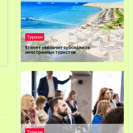
Туризм
Египет увеличит субсидии за
иностранных туристов
Туризм