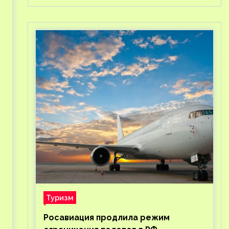
Туризм
Росавиация продлила режим