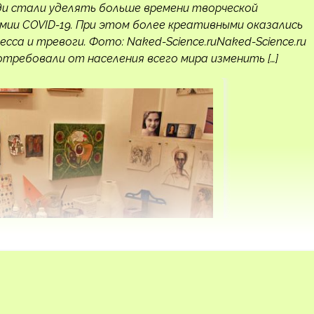
юди стали уделять больше времени творческой
мии COVID-19. При этом более креативными оказались
са и тревоги. Фото: Naked-Science.ruNaked-Science.ru
отребовали от населения всего мира изменить […]