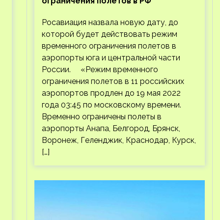
ограничения полетов в РФ
Росавиация назвала новую дату, до
которой будет действовать режим
временного ограничения полетов в
аэропорты юга и центральной части
России. «Режим временного
ограничения полетов в 11 российских
аэропортов продлен до 19 мая 2022
года 03:45 по московскому времени.
Временно ограничены полеты в
аэропорты Анапа, Белгород, Брянск,
Воронеж, Геленджик, Краснодар, Курск,
[…]