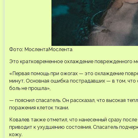
Фото: МослентаМослента
Это кратковременное охлаждение поврежденного ме
«Первая помощь при ожогах — это охлаждение повре
минут. Основная ошибка пострадавших — в том, что 
боль не прошла»,
— пояснил спасатель. Он рассказал, что высокая т
поражения клеток ткани.
Ковалев также отметил, что нанесенный сразу после
приводит к ухудшению состояния. Спасатель подчерк
кожу.