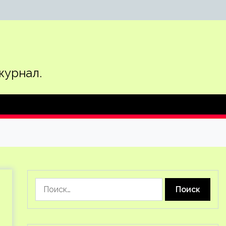
журнал.
Найти: