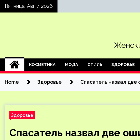
Skip
Пятница, Авг 7, 2026
to
content
Женски
КОСМЕТИКА
МОДА
СТИЛЬ
ЗДОРОВЬЕ
Home
Здоровье
Спасатель назвал две 
Здоровье
Спасатель назвал две ош