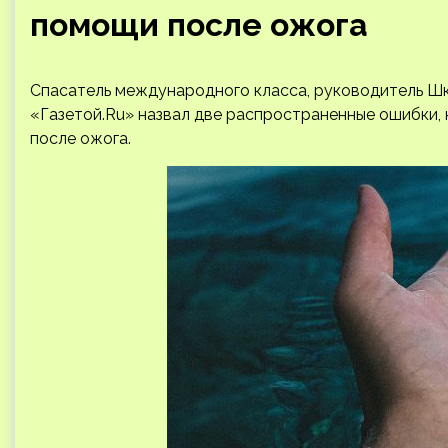
помощи после ожога
Спасатель международного класса, руководитель Ш
«Газетой.Ru» назвал две распространенные ошибки,
после ожога.