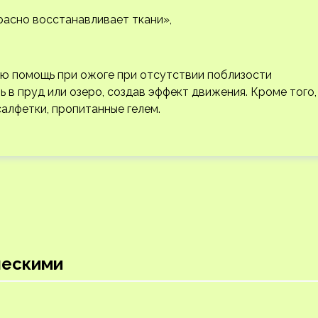
расно восстанавливает ткани»,
ую помощь при ожоге при отсутствии поблизости
в пруд или озеро, создав эффект движения. Кроме того,
салфетки, пропитанные гелем.
ческими