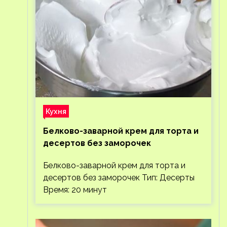
Кухня
Белково-заварной крем для торта и
десертов без заморочек
Белково-заварной крем для торта и
десертов без заморочек Тип: Десерты
Время: 20 минут