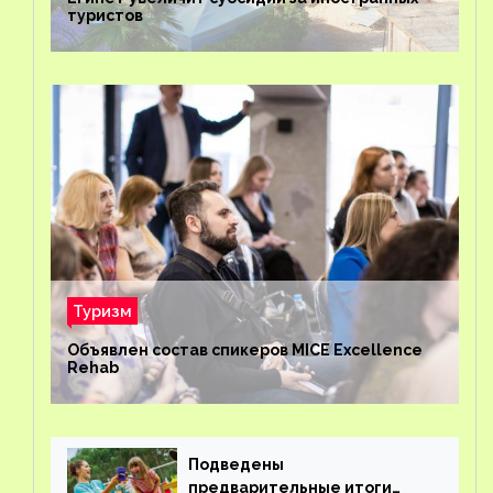
туристов
Туризм
Объявлен состав спикеров MICE Excellence
Rehab
Подведены
предварительные итоги