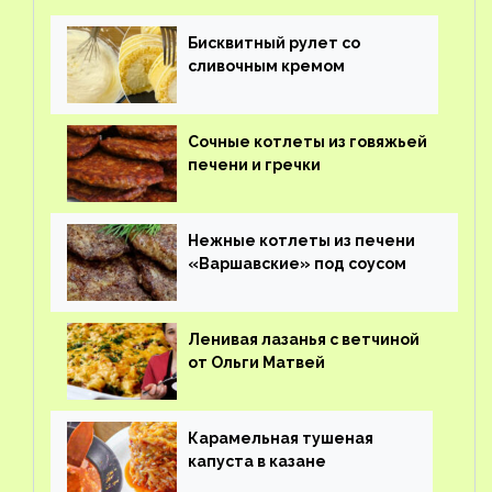
Бисквитный рулет со
сливочным кремом
Сочные котлеты из говяжьей
печени и гречки
Нежные котлеты из печени
«Варшавские» под соусом
Ленивая лазанья с ветчиной
от Ольги Матвей
Карамельная тушеная
капуста в казане