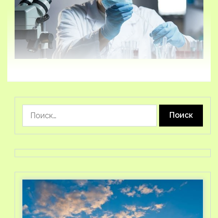
Найти: