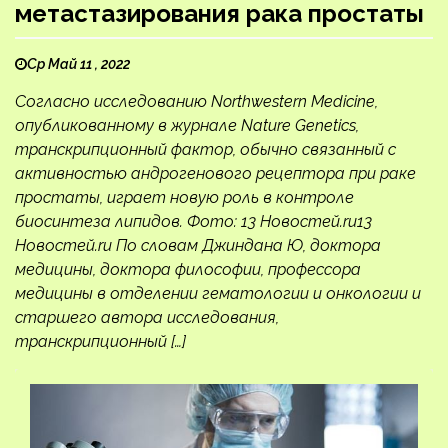
метастазирования рака простаты
Ср Май 11 , 2022
Согласно исследованию Northwestern Medicine,
опубликованному в журнале Nature Genetics,
транскрипционный фактор, обычно связанный с
активностью андрогенового рецептора при раке
простаты, играет новую роль в контроле
биосинтеза липидов. Фото: 13 Новостей.ru13
Новостей.ru По словам Джиндана Ю, доктора
медицины, доктора философии, профессора
медицины в отделении гематологии и онкологии и
старшего автора исследования,
транскрипционный […]