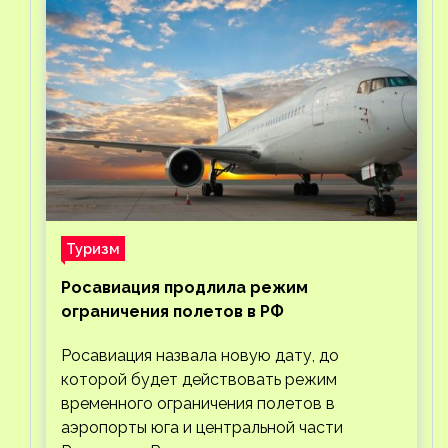
Туризм
Росавиация продлила режим
ограничения полетов в РФ
Росавиация назвала новую дату, до
которой будет действовать режим
временного ограничения полетов в
аэропорты юга и центральной части