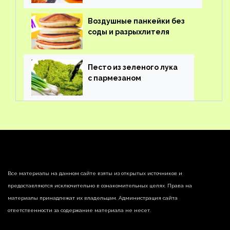
Воздушные панкейки без
соды и разрыхлителя
Песто из зеленого лука
с пармезаном
Все материалы на данном сайте взяты из открытых источников и
предоставляются исключительно в ознакомительных целях. Права на
материалы принадлежат их владельцам. Администрация сайта
ответственности за содержание материала не несет.