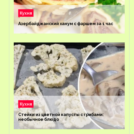
Кухня
Азербайджанский ханум с фаршем за 1 час
Кухня
Стейки из цветной капусты с грибами:
необычное блюдо