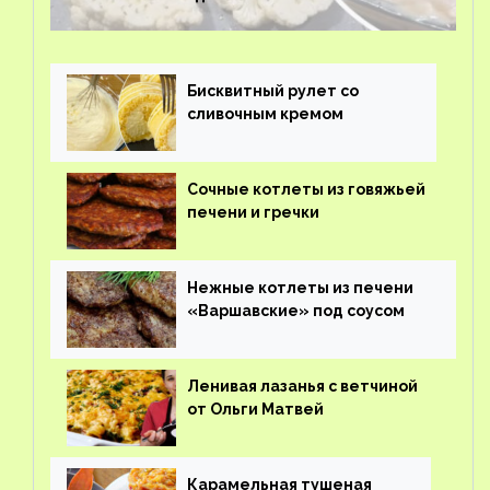
Бисквитный рулет со
сливочным кремом
Сочные котлеты из говяжьей
печени и гречки
Нежные котлеты из печени
«Варшавские» под соусом
Ленивая лазанья с ветчиной
от Ольги Матвей
Карамельная тушеная