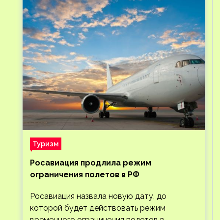
Туризм
Росавиация продлила режим
ограничения полетов в РФ
Росавиация назвала новую дату, до
которой будет действовать режим
временного ограничения полетов в