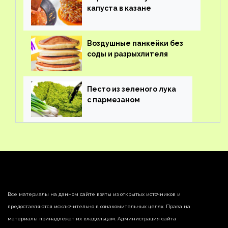
капуста в казане
Воздушные панкейки без
соды и разрыхлителя
Песто из зеленого лука
с пармезаном
Все материалы на данном сайте взяты из открытых источников и
предоставляются исключительно в ознакомительных целях. Права на
материалы принадлежат их владельцам. Администрация сайта