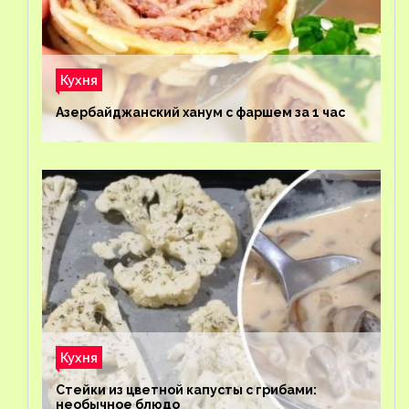
Кухня
Азербайджанский ханум с фаршем за 1 час
Кухня
Стейки из цветной капусты с грибами:
необычное блюдо