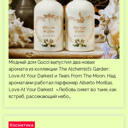
Модный дом Gucci выпустил два новых
аромата из коллекции The Alchemist’s Garden :
Love At Your Darkest и Tears From The Moon. Над
ароматами работал парфюмер Alberto Morillas.
Love At Your Darkest «Любовь сияет во тьме, как
ястреб, рассекающий небо…
Косметика