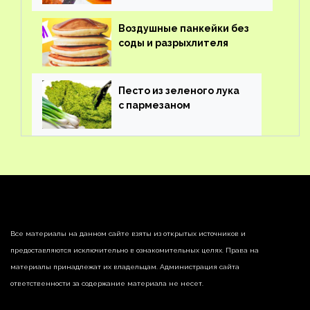
Воздушные панкейки без
соды и разрыхлителя
Песто из зеленого лука
с пармезаном
Все материалы на данном сайте взяты из открытых источников и
предоставляются исключительно в ознакомительных целях. Права на
материалы принадлежат их владельцам. Администрация сайта
ответственности за содержание материала не несет.