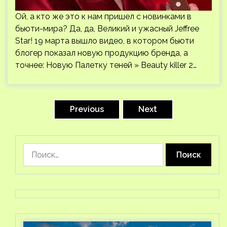
Ой, а кто же это к нам пришел с новинками в
бьюти-мира? Да, да, Великий и ужасный Jeffree
Star! 19 марта вышло видео, в котором бьюти
блогер показал новую продукцию бренда, а
точнее: Новую Палетку теней » Beauty killer 2…
Пагинация
записей
Previous
Next
Найти: