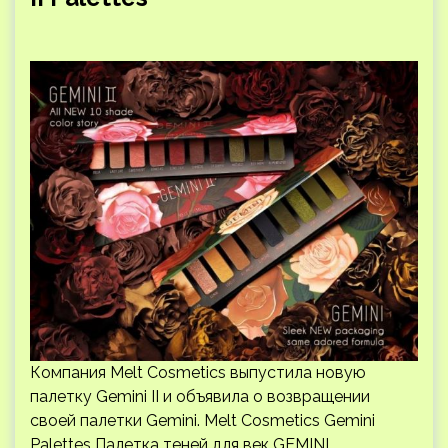
Компания Melt Cosmetics выпустила новую
палетку Gemini II и объявила о возвращении
своей палетки Gemini. Melt Cosmetics Gemini
Palettes Палетка теней для век GEMINI