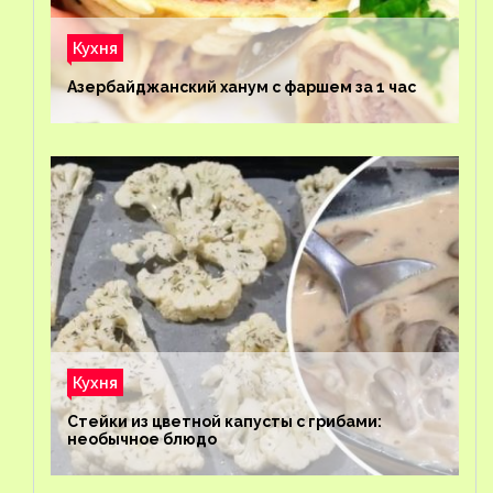
Кухня
Азербайджанский ханум с фаршем за 1 час
Кухня
Стейки из цветной капусты с грибами:
необычное блюдо