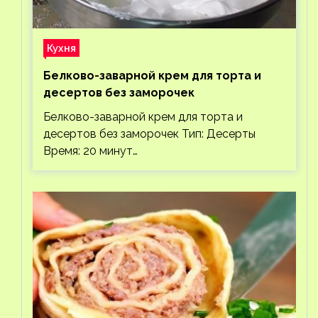
Кухня
Белково-заварной крем для торта и
десертов без заморочек
Белково-заварной крем для торта и
десертов без заморочек Тип: Десерты
Время: 20 минут…