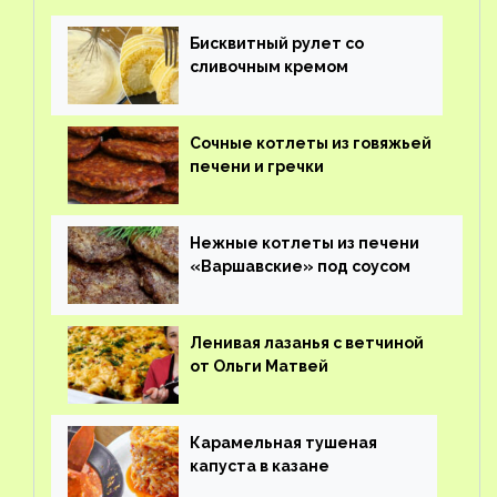
Бисквитный рулет со
сливочным кремом
Сочные котлеты из говяжьей
печени и гречки
Нежные котлеты из печени
«Варшавские» под соусом
Ленивая лазанья с ветчиной
от Ольги Матвей
Карамельная тушеная
капуста в казане