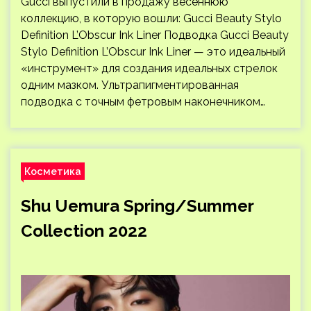
Gucci выпустили в продажу весеннюю
коллекцию, в которую вошли: Gucci Beauty Stylo
Definition L’Obscur Ink Liner Подводка Gucci Beauty
Stylo Definition L’Obscur Ink Liner — это идеальный
«инструмент» для создания идеальных стрелок
одним мазком. Ультрапигментированная
подводка с точным фетровым наконечником…
Косметика
Shu Uemura Spring/Summer
Collection 2022