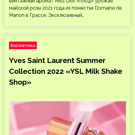
винтажный аромат Miss Dior, «плод» урожая
майской розы 2021 года из поместья Domaine de
Manon в Грассе. Эксклюзивный…
Косметика
Yves Saint Laurent Summer
Collection 2022 «YSL Milk Shake
Shop»