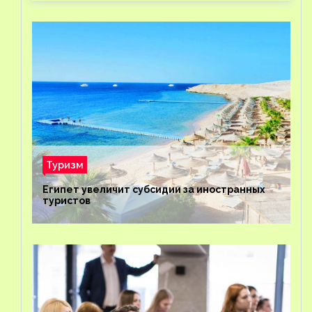
Туризм
Египет увеличит субсидии за иностранных
туристов