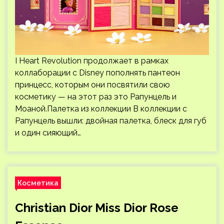
I Heart Revolution продолжает в рамках
коллаборации с Disney пополнять пантеон
принцесс, которым они посвятили свою
косметику — на этот раз это Рапунцель и
Моаной.Палетка из коллекции В коллекции с
Рапунцель вышли: двойная палетка, блеск для губ
и один сияющий…
Косметика
Christian Dior Miss Dior Rose