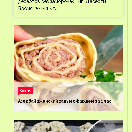
десертов без заморочек Тип: Десерты
Время: 20 минут…
Кухня
Азербайджанский ханум с фаршем за 1 час