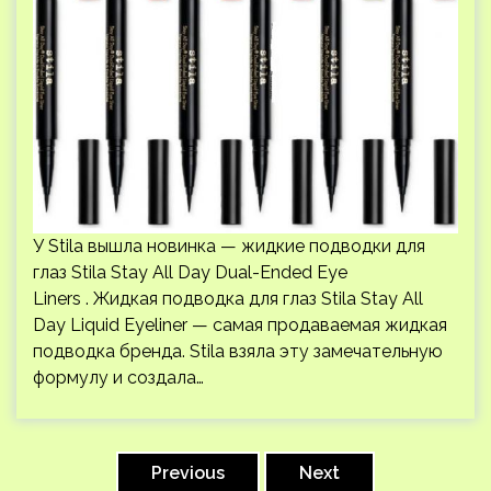
У Stila вышла новинка — жидкие подводки для
глаз Stila Stay All Day Dual-Ended Eye
Liners . Жидкая подводка для глаз Stila Stay All
Day Liquid Eyeliner — самая продаваемая жидкая
подводка бренда. Stila взяла эту замечательную
формулу и создала…
Пагинация
записей
Previous
Next