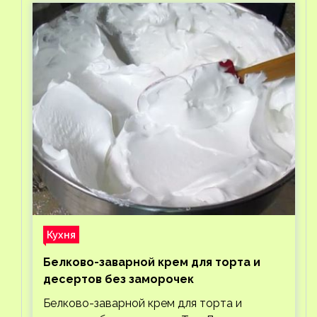
Кухня
Белково-заварной крем для торта и
десертов без заморочек
Белково-заварной крем для торта и