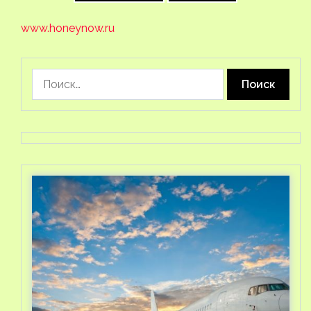
www.honeynow.ru
Найти: