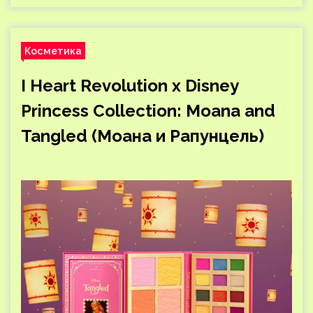
Косметика
I Heart Revolution x Disney
Princess Collection: Moana and
Tangled (Моана и Рапунцель)