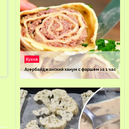
Кухня
Азербайджанский ханум с фаршем за 1 час