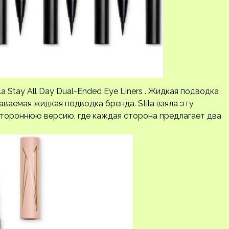
la Stay All Day Dual-Ended Eye Liners . Жидкая подводка
одаваемая жидкая подводка бренда. Stila взяла эту
тороннюю версию, где каждая сторона предлагает два