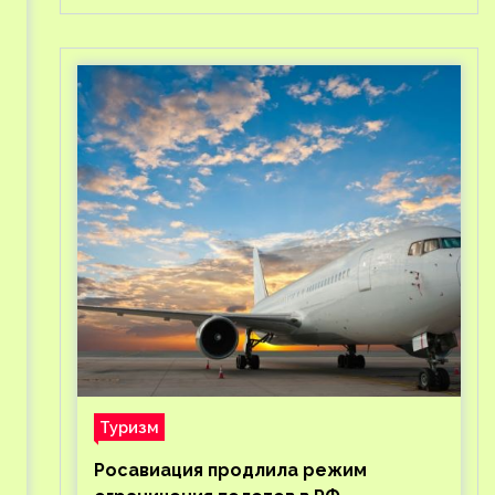
Туризм
Росавиация продлила режим