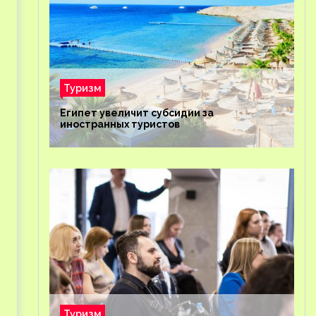
Туризм
Египет увеличит субсидии за
иностранных туристов
Туризм