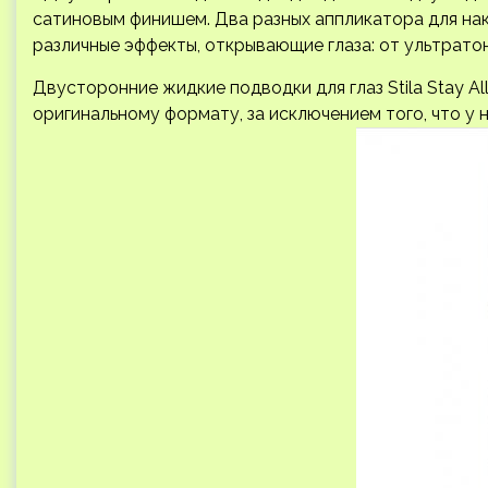
сатиновым финишем. Два разных аппликатора для на
различные эффекты, открывающие глаза: от ультратон
Двусторонние жидкие подводки для глаз Stila Stay A
оригинальному формату, за исключением того, что у 