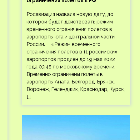
ограничения полетов в РФ
Росавиация назвала новую дату, до
которой будет действовать режим
временного ограничения полетов в
аэропорты юга и центральной части
России. «Режим временного
ограничения полетов в 11 российских
аэропортов продлен до 19 мая 2022
года 03:45 по московскому времени.
Временно ограничены полеты в
аэропорты Анапа, Белгород, Брянск,
Воронеж, Геленджик, Краснодар, Курск,
[…]