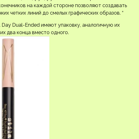
конечников на каждой стороне позволяют создавать
ких четких линий до смелых графических образов. “
ll Day Dual-Ended имеют упаковку, аналогичную их
них два конца вместо одного.