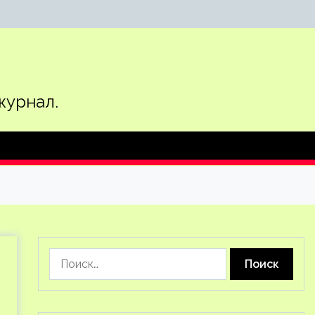
журнал.
Найти: