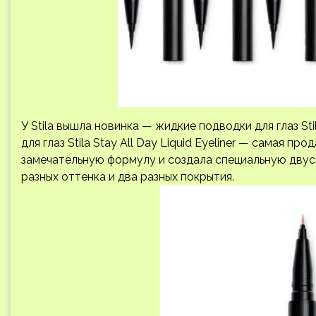
У Stila вышла новинка — жидкие подводки для глаз Sti
для глаз Stila Stay All Day Liquid Eyeliner — самая пр
замечательную формулу и создала специальную двус
разных оттенка и два разных покрытия.