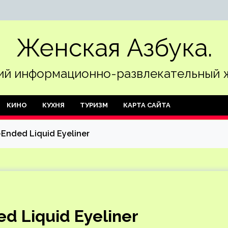
Женская Азбука.
й информационно-развлекательный 
КИНО
КУХНЯ
ТУРИЗМ
КАРТА САЙТА
l-Ended Liquid Eyeliner
ed Liquid Eyeliner