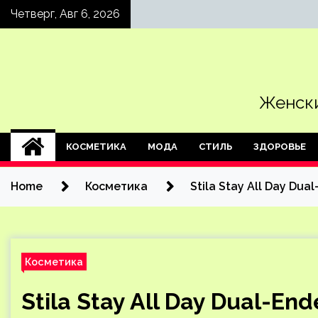
Skip
Четверг, Авг 6, 2026
to
content
Женски
КОСМЕТИКА
МОДА
СТИЛЬ
ЗДОРОВЬЕ
Home
Косметика
Stila Stay All Day Dua
Косметика
Stila Stay All Day Dual-End