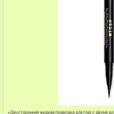
«Двусторонняя жидкая подводка для глаз с двумя д