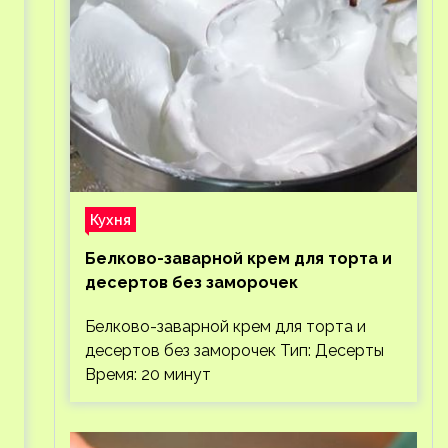
Кухня
Белково-заварной крем для торта и
десертов без заморочек
Белково-заварной крем для торта и
десертов без заморочек Тип: Десерты
Время: 20 минут