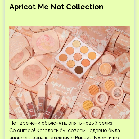
Apricot Me Not Collection
Нет времени объяснять, опять новый релиз
Colourpop! Казалось бы, совсем недавно была
анонсирована коллекция с Винни-Пухом, и вот