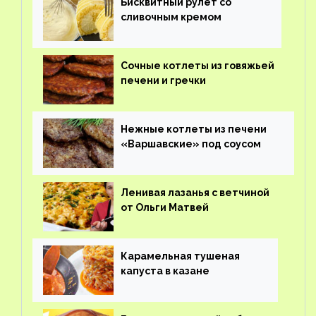
Бисквитный рулет со
сливочным кремом
Сочные котлеты из говяжьей
печени и гречки
Нежные котлеты из печени
«Варшавские» под соусом
Ленивая лазанья с ветчиной
от Ольги Матвей
Карамельная тушеная
капуста в казане