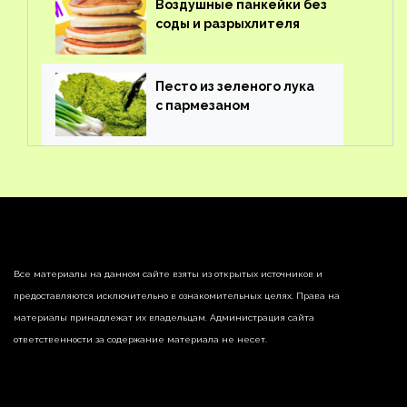
Воздушные панкейки без
соды и разрыхлителя
Песто из зеленого лука
с пармезаном
Все материалы на данном сайте взяты из открытых источников и
предоставляются исключительно в ознакомительных целях. Права на
материалы принадлежат их владельцам. Администрация сайта
ответственности за содержание материала не несет.