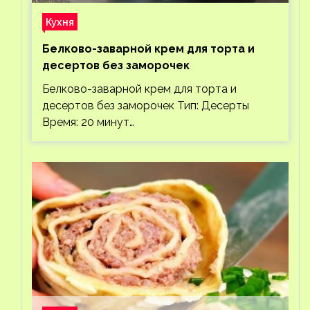
Кухня
Белково-заварной крем для торта и
десертов без заморочек
Белково-заварной крем для торта и
десертов без заморочек Тип: Десерты
Время: 20 минут…