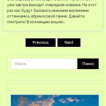
уже завтра выходит очередная новинка. На этот
раз нас будут баловать нежными весенними
оттенками в абрикосовой гамме. Давайте
смотреть! В коллекцию вошли:…
Пагинация
записей
Previous
Next
Найти: