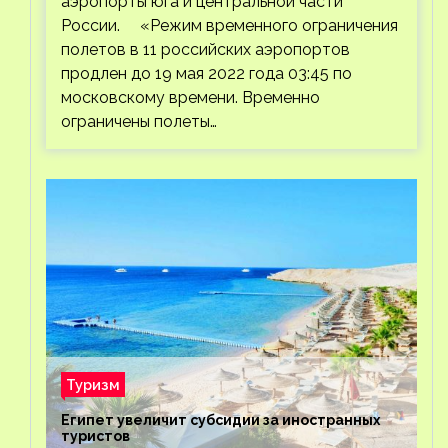
аэропорты юга и центральной части
России. «Режим временного ограничения
полетов в 11 российских аэропортов
продлен до 19 мая 2022 года 03:45 по
московскому времени. Временно
ограничены полеты…
Туризм
Египет увеличит субсидии за иностранных
туристов