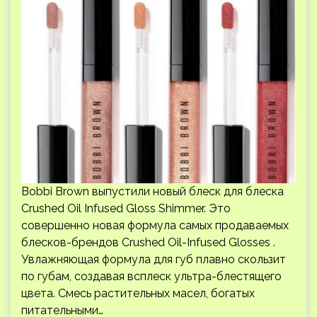
Bobbi Brown выпустили новый блеск для блеска
Crushed Oil Infused Gloss Shimmer. Это
совершенно новая формула самых продаваемых
блесков-брендов Crushed Oil-Infused Glosses .
Увлажняющая формула для губ плавно скользит
по губам, создавая всплеск ультра-блестящего
цвета. Смесь растительных масел, богатых
питательными…