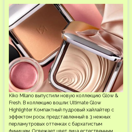
Kiko Milano выпустили новую коллекцию Glow &
Fresh. В коллекцию вошли: Ultimate Glow
Highlighter Компактный пудровый хайлайтер с
эффектом росы, представленный в 3 нежных
перламутровых оттенках с бархатистым
финишем. Освежает цвет лица естественным