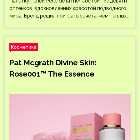
Палетку теней Perle de la mer Состоит из девяти
оттенков, вдохновленных красотой подводного
мира. Бренд решил поиграть сочетанием теплых…
Косметика
Pat Mcgrath Divine Skin:
Rose001™ The Essence