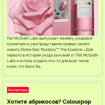
Pat McGrath Labs выпускает линейку уходовой
косметики и уже представили превью своего
нового Divine Skin: Rose001™ The Essence. «Для
первого в истории ухода за кожей от Pat McGrath
Labs я хотела создать что-то для всех типов
кожи, что было бы…
Косметика
Хотите абрикосов? Colourpop