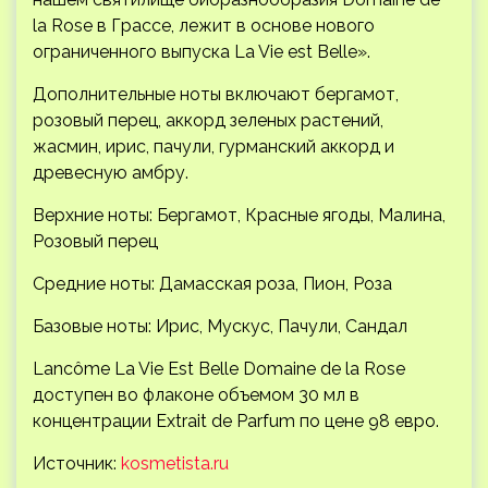
la Rose в Грассе, лежит в основе нового
ограниченного выпуска La Vie est Belle».
Дополнительные ноты включают бергамот,
розовый перец, аккорд зеленых растений,
жасмин, ирис, пачули, гурманский аккорд и
древесную амбру.
Верхние ноты: Бергамот, Красные ягоды, Малина,
Розовый перец
Средние ноты: Дамасская роза, Пион, Роза
Базовые ноты: Ирис, Мускус, Пачули, Сандал
Lancôme La Vie Est Belle Domaine de la Rose
доступен во флаконе объемом 30 мл в
концентрации Extrait de Parfum по цене 98 евро.
Источник:
kosmetista.ru