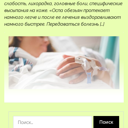
слабость, лихорадка, головные боли, специфические
высыпания на коже. «Оспа обезьян протекает
намного легче и после ее лечения выздоравливают
намного быстрее. Передаваться болезнь […]
Найти: