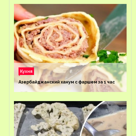
Кухня
Азербайджанский ханум с фаршем за 1 час