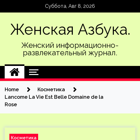
Skip
Суббота, Авг 8, 2026
to
content
Женская Азбука.
Женский информационно-
развлекательный журнал.
Home
Косметика
Lancome La Vie Est Belle Domaine de la
Rose
Косметика