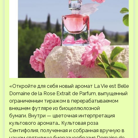
«Откройте для себя новый аромат La Vie est Belle
Domaine de la Rose Extrait de Parfum, выпущенный
ограниченным тиражом в перерабатываемом
внешнем футляре из биоцеллюлозной
бумаги. Внутри — цветочная интерпретация
культового аромата… Культовая роза
Сентифолия, полученная и собранная вручную в
нашем святилище биоразнообразия Domaine de