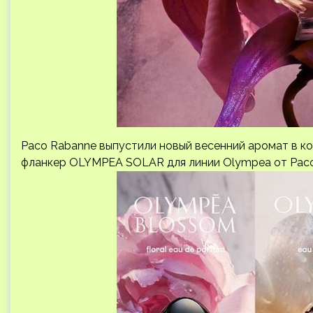
Paco Rabanne выпустили новый весенний аромат в кол
фланкер OLYMPEA SOLAR для линии Olympea от Paco