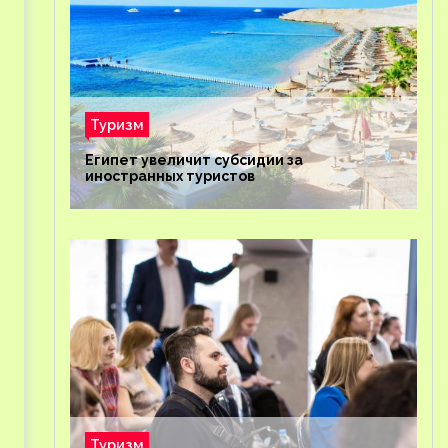
Туризм
Египет увеличит субсидии за
иностранных туристов
Туризм