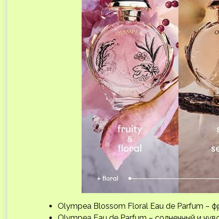
Olympea Blossom Floral Eau de Parfum – 
Olympea Eau de Parfum – солнечный и чув