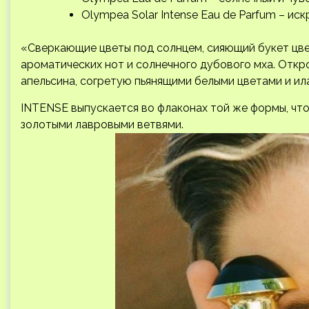
Olympea Solar Intense Eau de Parfum – ис
«Сверкающие цветы под солнцем, сияющий букет цве
ароматических нот и солнечного дубового мха. Отк
апельсина, согретую пьянящими белыми цветами и ил
INTENSE выпускается во флаконах той же формы, что
золотыми лавровыми ветвями.