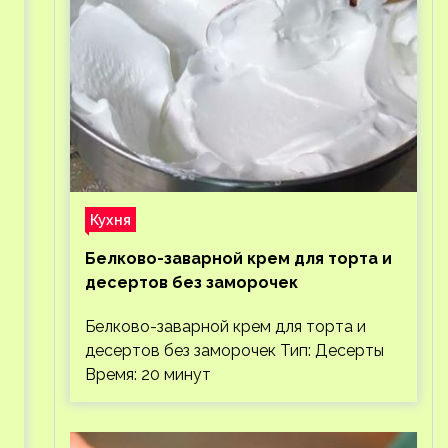
Кухня
Белково-заварной крем для торта и
десертов без заморочек
Белково-заварной крем для торта и
десертов без заморочек Тип: Десерты
Время: 20 минут