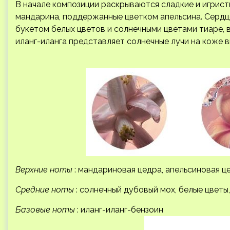
В начале композиции раскрываются сладкие и игрис
мандарина, поддержанные цветком апельсина. Сердц
букетом белых цветов и солнечными цветами тиаре, в
иланг-иланга представляет солнечные лучи на коже 
Верхние ноты
: мандариновая цедра, апельсиновая 
Средние ноты
: солнечный дубовый мох, белые цветы
Базовые ноты
: иланг-иланг-бензоин