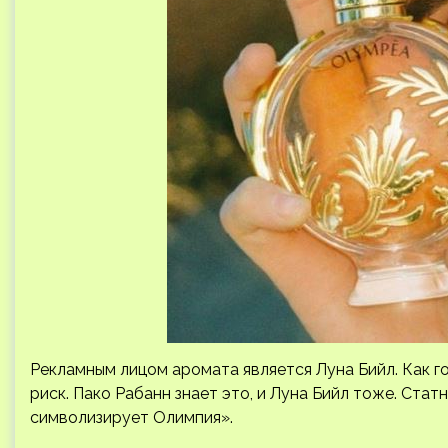
Рекламным лицом аромата является Луна Бийл. Как го
риск. Пако Рабанн знает это, и Луна Бийл тоже. Статн
символизирует Олимпия».