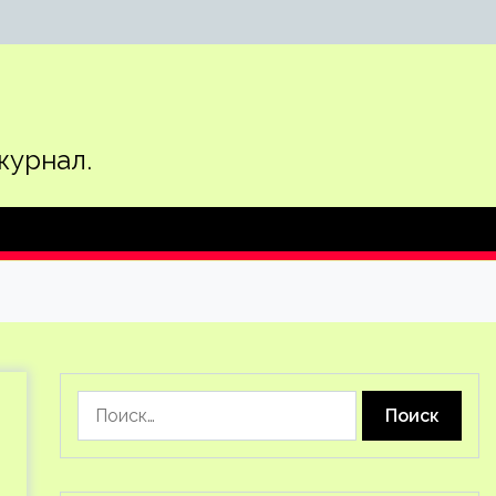
журнал.
Найти: