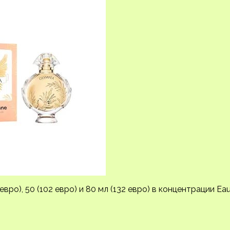
ро), 50 (102 евро) и 80 мл (132 евро) в концентрации Ea