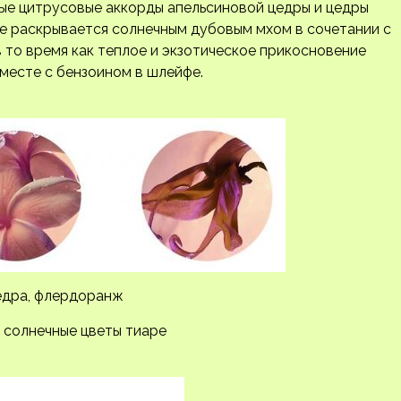
тые цитрусовые аккорды апельсиновой цедры и цедры
е раскрывается солнечным дубовым мхом в сочетании с
 то время как теплое и экзотическое прикосновение
вместе с бензоином в шлейфе.
цедра, флердоранж
, солнечные цветы тиаре