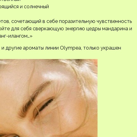
крящийся и солнечный
тов, сочетающий в себе поразительную чувственность
ройте для себя сверкающую энергию цедры мандарина и
анг-илангом…»
 и другие ароматы линии Olympea, только украшен