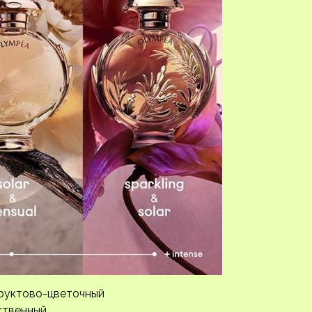
фруктово-цветочный
ственный