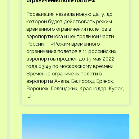
ограничения полетов в РФ
Росавиация назвала новую дату, до
которой будет действовать режим
временного ограничения полетов в
аэропорты юга и центральной части
России. «Режим временного
ограничения полетов в 11 российских
аэропортов продлен до 19 мая 2022
года 03:45 по московскому времени.
Временно ограничены полеты в
аэропорты Анапа, Белгород, Брянск,
Воронеж, Геленджик, Краснодар, Курск,
[…]