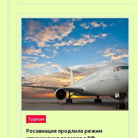
Туризм
Росавиация продлила режим