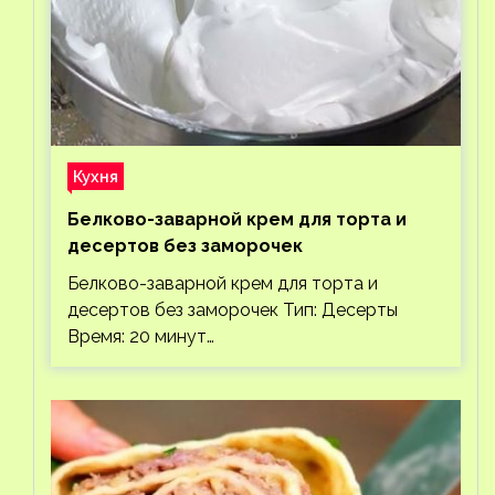
Кухня
Белково-заварной крем для торта и
десертов без заморочек
Белково-заварной крем для торта и
десертов без заморочек Тип: Десерты
Время: 20 минут…