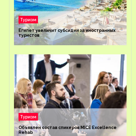
Туризм
Египет увеличит субсидии за иностранных
туристов
Туризм
Объявлен состав спикеров MICE Excellence
Rehab