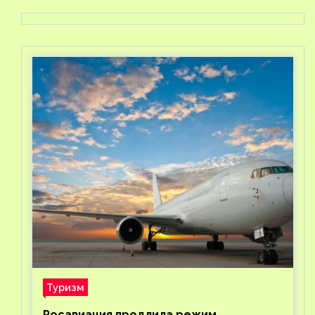
Туризм
Росавиация продлила режим