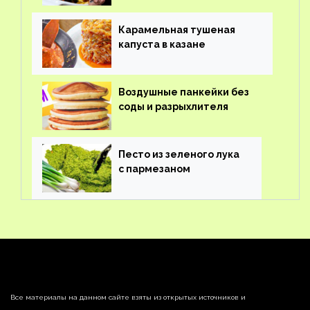
Карамельная тушеная
капуста в казане
Воздушные панкейки без
соды и разрыхлителя
Песто из зеленого лука
с пармезаном
Все материалы на данном сайте взяты из открытых источников и