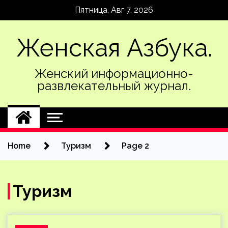
Skip
Пятница, Авг 7, 2026
to
content
Женская Азбука.
Женский информационно-
развлекательный журнал.
Home
Туризм
Page 2
Туризм