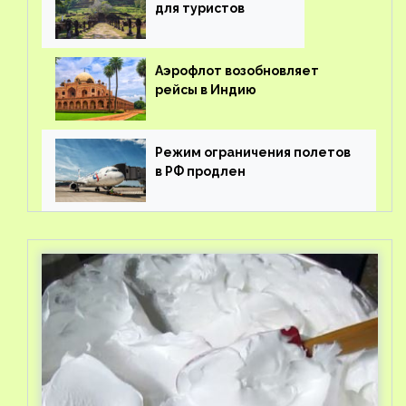
для туристов
Аэрофлот возобновляет
рейсы в Индию
Режим ограничения полетов
в РФ продлен