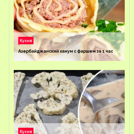
Кухня
Азербайджанский ханум с фаршем за 1 час
Кухня