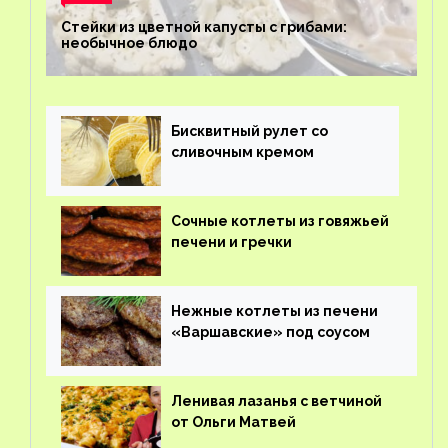
Стейки из цветной капусты с грибами:
необычное блюдо
Бисквитный рулет со
сливочным кремом
Сочные котлеты из говяжьей
печени и гречки
Нежные котлеты из печени
«Варшавские» под соусом
Ленивая лазанья с ветчиной
от Ольги Матвей