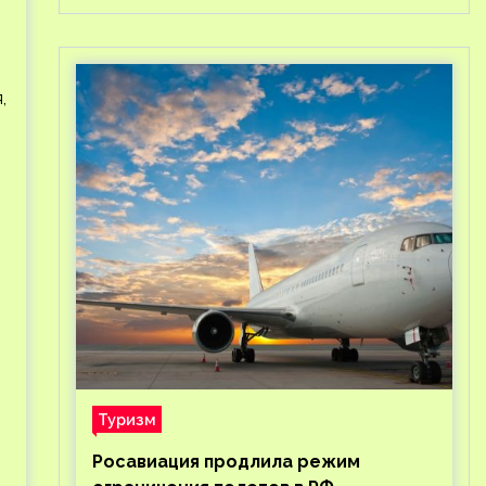
,
Туризм
Росавиация продлила режим