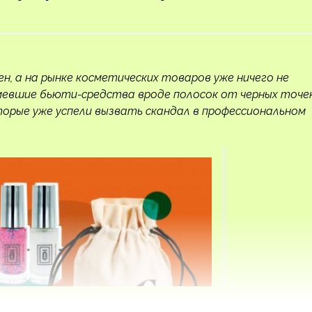
, а на рынке косметических товаров уже ничего не
мевшие бьюти-средства вроде полосок от черных точе
торые уже успели вызвать скандал в профессиональном