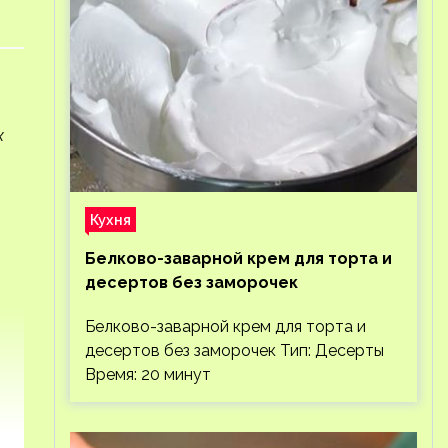
к
Кухня
Белково-заварной крем для торта и
десертов без заморочек
Белково-заварной крем для торта и
десертов без заморочек Тип: Десерты
Время: 20 минут