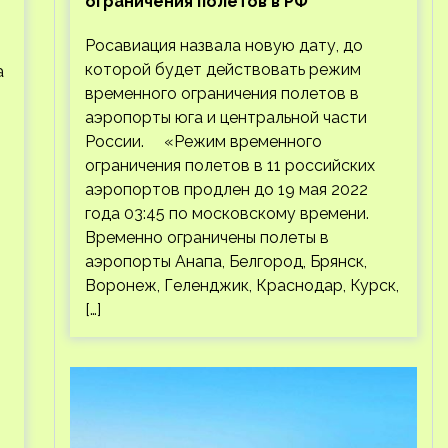
ограничения полетов в РФ
Росавиация назвала новую дату, до
которой будет действовать режим
а
временного ограничения полетов в
аэропорты юга и центральной части
России. «Режим временного
ограничения полетов в 11 российских
аэропортов продлен до 19 мая 2022
года 03:45 по московскому времени.
Временно ограничены полеты в
аэропорты Анапа, Белгород, Брянск,
Воронеж, Геленджик, Краснодар, Курск,
[…]