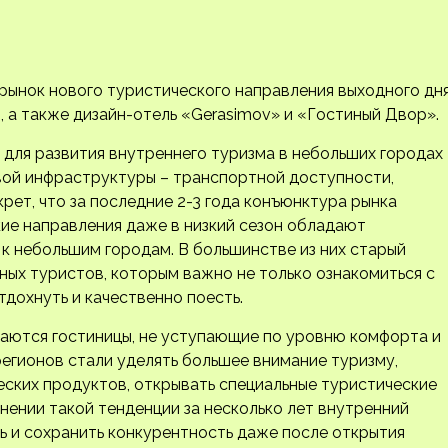
ынок нового туристического направления выходного дня
 а также дизайн-отель «Gerasimov» и «Гостиный Двор».
для развития внутреннего туризма в небольших городах
вой инфраструктуры – транспортной доступности,
крет, что за последние 2-3 года конъюнктура рынка
ие направления даже в низкий сезон обладают
 к небольшим городам. В большинстве из них старый
ых туристов, которым важно не только ознакомиться с
дохнуть и качественно поесть.
ваются гостиницы, не уступающие по уровню комфорта и
егионов стали уделять большее внимание туризму,
еских продуктов, открывать специальные туристические
нении такой тенденции за несколько лет внутренний
ь и сохранить конкурентность даже после открытия