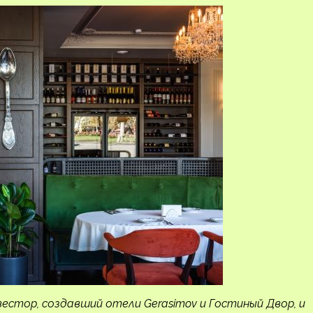
вестор, создавший отели
Gerasimov
и Гостиный Двор, и