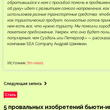
обратившийся к нам с просьбой помочь в продвижен
об руку» идет с развитием самого направления, как
использовав разные транспортные средства, чтобы
как туристический продукт, полностью готов прини
нем есть все, что нужно туристу. Мы помогли горо
пакетное предложение. Уверен, что оно будет пол
популярным, чем Суздаль или Петергоф.» —
рассказа
компании SEA Company Андрей Шемякин.
Источник:
trn-news
Следующая запись
Стиль
5 провальных изобретений бьюти-ин