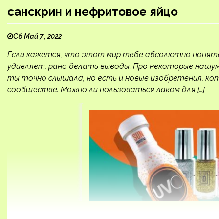
санскрин и нефритовое яйцо
Сб Май 7 , 2022
Если кажется, что этот мир тебе абсолютно понятен
удивляет, рано делать выводы. Про некоторые нашу
ты точно слышала, но есть и новые изобретения, ко
сообществе. Можно ли пользоваться лаком для […]