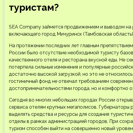
туристам?
SEA Company займется продвижением и выводом на р
включающего город Мичуринск (Тамбовская область),
На протяжении последних лет главным препятствием 
России было отсутствие необходимой туристу базо
качественного отеля и ресторана вкусной еды. Не се
потерпела сильные изменения и популярные российск
достаточно высокой загрузкой, но это не относилось
гостиничный фонд не отвечал требованиям современн
достопримечательностями города, но и комфортно от
Сегодня во многих небольших городах России откры
сервиса отелям крупных мегаполисов. Губернаторы р
выделять средства и ресурсы для создания туристич
отделы в рамках администрацией городов. При сохра
туризм способен выйти на совершенно новый уровен