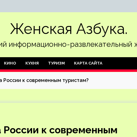
Женская Азбука.
й информационно-развлекательный 
КИНО
КУХНЯ
ТУРИЗМ
КАРТА САЙТА
а России к современным туристам?
а России к современным