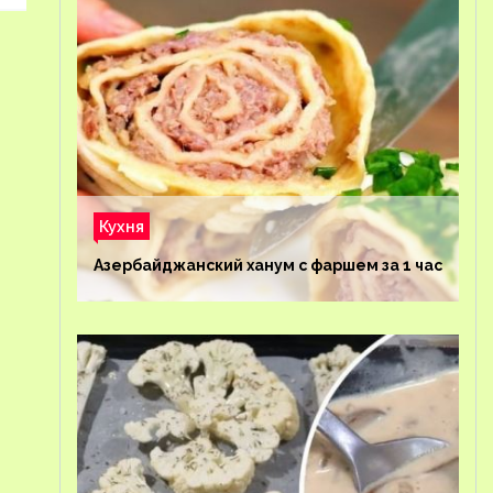
Кухня
Азербайджанский ханум с фаршем за 1 час