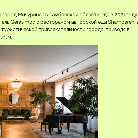
город Мичуринск в Тамбовской области, где в 2021 году
ель Gerasimov с рестораном авторской еды Shamparen, 
 туристической привлекательности города, приводя в
ризм.