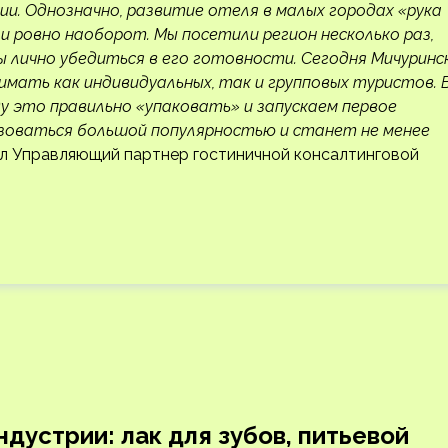
ии. Однозначно, развитие отеля в малых городах «рука
 и ровно наоборот. Мы посетили регион несколько раз,
 лично убедиться в его готовности. Сегодня Мичуринск
мать как индивидуальных, так и групповых туристов. 
ду это правильно «упаковать» и запускаем первое
ьзоваться большой популярностью и станет не менее
л Управляющий партнер гостиничной консалтинговой
дустрии: лак для зубов, питьевой