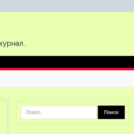
журнал.
Найти: