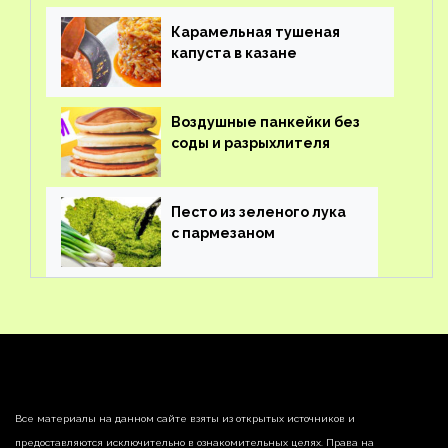
Карамельная тушеная
капуста в казане
Воздушные панкейки без
соды и разрыхлителя
Песто из зеленого лука
с пармезаном
Все материалы на данном сайте взяты из открытых источников и
предоставляются исключительно в ознакомительных целях. Права на