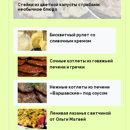
Стейки из цветной капусты с грибами:
необычное блюдо
Бисквитный рулет со
сливочным кремом
Сочные котлеты из говяжьей
печени и гречки
Нежные котлеты из печени
«Варшавские» под соусом
Ленивая лазанья с ветчиной
от Ольги Матвей