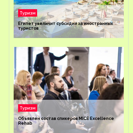
Туризм
Египет увеличит субсидии за иностранных
туристов
Туризм
Объявлен состав спикеров MICE Excellence
Rehab