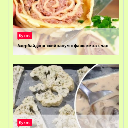
Кухня
Азербайджанский ханум с фаршем за 1 час
Кухня