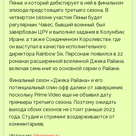
Пенья, и который дебютирует в ней в финальном
эпизоде предстоящего третьего сезона. В
четвертом сезоне участие Пеньи будет
регулярным. Чавес, бывший военный, был
завербован ЦРУ и выполнял задания в Колумбии,
Иране, а также Соединенном Королевстве, где
он выступал в качестве исполнительного
директора Rainbow Six. Персонаж появился в 22
романах расширенной вселенной Джека Райана,
включая семь книг из основной серии о Райане.
Финальный сезон «Джека Райана» и его
потенциальный спин-офф далеки от завершения,
поскольку Prime Video еще не объявил дату
премьеры третьего сезона. Поэтому ожидать
выхода обоих сезонов не стоит раньше 2023
года. Студия и стриминг воздерживаются от
комментариев.
Источник:
kinonews.ru