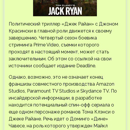
Политический триллер «Джек Райан» с Джоном
Красински в главной роли движется к своему
завершению. Четвертый сезон боевика
стриминга Prime Video, съемки которого
проходят в настоящий момент, может стать
заключительным. Об этом со ссылкой на свои
источники сообщает издание Deadline.
Однако, возможно, это не означает конец
франшизы совместного производства Amazon
Studios, Paramount TV Studios и Skydance TV. По
инсайдерской информации, в разработке
находится потенциальный спин-офф сериала о
еще одном персонаже романов Тома Клэнси о
Джеке Райане. Речь идет о Доминго «Дине»
Чавесе, на роль которого утвержден Майкл