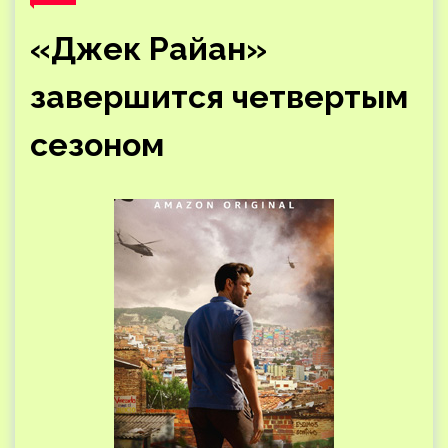
«Джек Райан»
завершится четвертым
сезоном