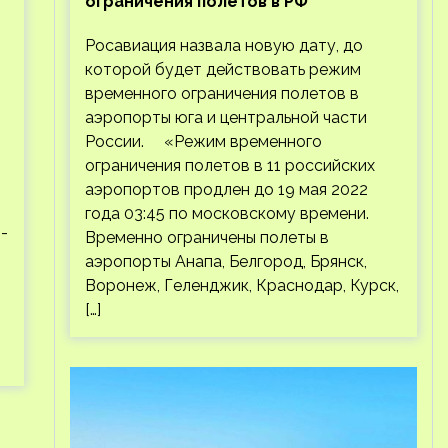
ограничения полетов в РФ
Росавиация назвала новую дату, до
которой будет действовать режим
временного ограничения полетов в
аэропорты юга и центральной части
России. «Режим временного
ограничения полетов в 11 российских
аэропортов продлен до 19 мая 2022
года 03:45 по московскому времени.
-
Временно ограничены полеты в
аэропорты Анапа, Белгород, Брянск,
Воронеж, Геленджик, Краснодар, Курск,
[…]