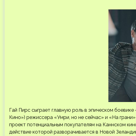
Гай Пирс сыграет главную роль в эпическом боевик
Кино») режиссера «Умри, но не сейчас» и «На грани» 
проект потенциальным покупателям на Каннском кин
действие которой разворачивается в Новой Зеландии 