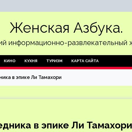
Женская Азбука.
й информационно-развлекательный 
КИНО
КУХНЯ
ТУРИЗМ
КАРТА САЙТА
ника в эпике Ли Тамахори
едника в эпике Ли Тамахор