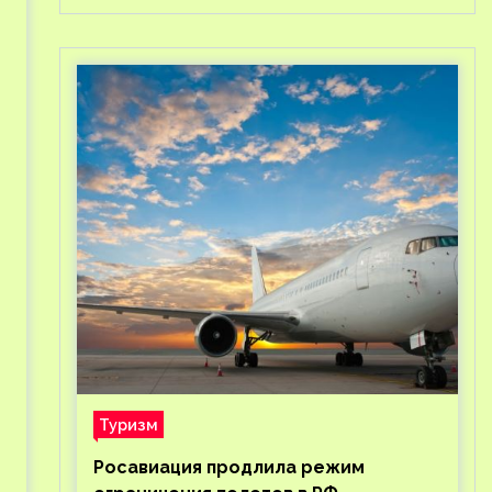
Туризм
Росавиация продлила режим