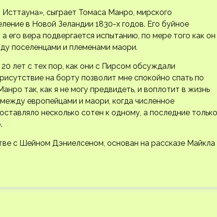
 Исттауна», сыграет Томаса Манро, мирского
ление в Новой Зеландии 1830-х годов. Его буйное
 его вера подвергается испытанию, по мере того как он
ду поселенцами и племенами маори.
20 лет с тех пор, как они с Пирсом обсуждали
присутствие на борту позволит мне спокойно спать по
анро так, как я не могу предвидеть, и воплотит в жизнь
между европейцами и маори, когда численное
ставляло несколько сотен к одному, а последние только
.
тве с Шейном Дэниелсеном, основан на рассказе Майкла