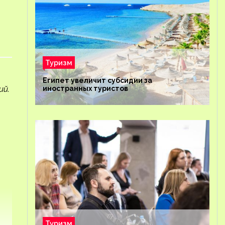
Туризм
Египет увеличит субсидии за
ий.
иностранных туристов
Туризм