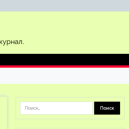
журнал.
Найти:
и