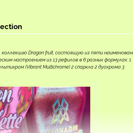
lection
 коллекцию Dragon fruit, состоящую из пяти наименован
еским настроением из 13 рефилов в 6 разных формулах: 1
 мультихром (Vibrant Multichrome) 2 спаркла 2 дуохрома 3