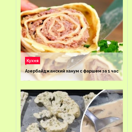
Кухня
Азербайджанский ханум с фаршем за 1 час