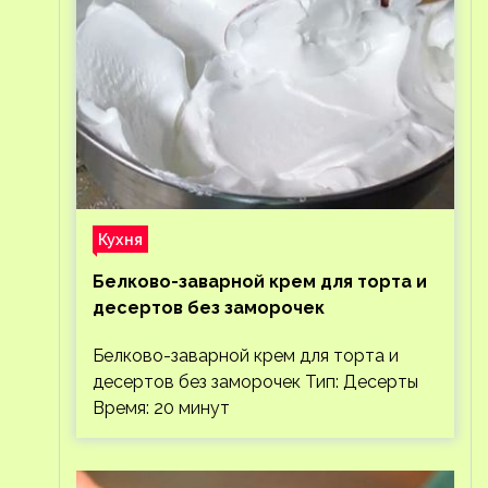
Кухня
Белково-заварной крем для торта и
десертов без заморочек
Белково-заварной крем для торта и
десертов без заморочек Тип: Десерты
Время: 20 минут