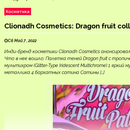
Косметика
Clionadh Cosmetics: Dragon fruit col
Сб Май 7 , 2022
Инди-бренд косметики Clionadh Cosmetics анонсировал
Что в нее вошло: Палетка теней Dragon fruit с тропич
мультихром (Glitter-Type Iridescent Multichrome) 1 яркий
металлика 4 бархатных сатина Сатины […]