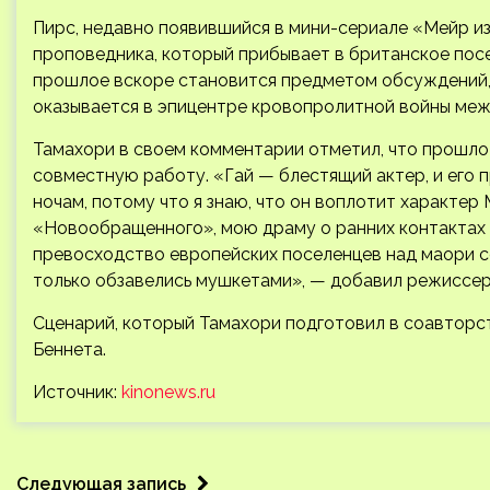
Пирс, недавно появившийся в мини-сериале «Мейр из
проповедника, который прибывает в британское посе
прошлое вскоре становится предметом обсуждений, а
оказывается в эпицентре кровопролитной войны меж
Тамахори в своем комментарии отметил, что прошло 
совместную работу. «Гай — блестящий актер, и его 
ночам, потому что я знаю, что он воплотит характер М
«Новообращенного», мою драму о ранних контактах 
превосходство европейских поселенцев над маори со
только обзавелись мушкетами», — добавил режиссер
Сценарий, который Тамахори подготовил в соавторс
Беннета.
Источник:
kinonews.ru
Следующая запись