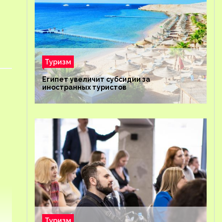
Туризм
Египет увеличит субсидии за
иностранных туристов
Туризм