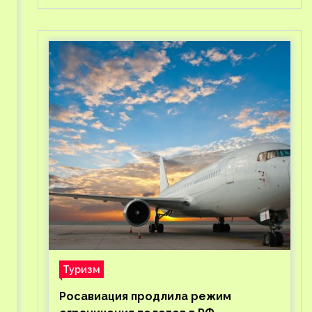
Туризм
Росавиация продлила режим