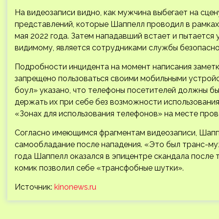
На видеозаписи видно, как мужчина выбегает на сцен
представлений, которые Шаппелл проводил в рамках фе
мая 2022 года. Затем нападавший встает и пытается у
видимому, является сотрудниками службы безопасно
Подробности инцидента на момент написания заметк
запрещено пользоваться своими мобильными устройс
боул» указано, что телефоны посетителей должны бы
держать их при себе без возможности использования
«Зонах для использования телефонов» на месте пров
Согласно имеющимся фрагментам видеозаписи, Шаппе
самообладание после нападения. «Это был транс-му
года Шаппелл оказался в эпицентре скандала после то
комик позволил себе «трансфобные шутки».
Источник:
kinonews.ru