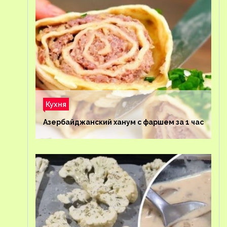
Кухня
Азербайджанский ханум с фаршем за 1 час