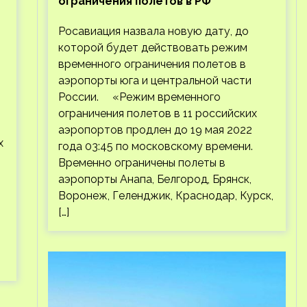
ограничения полетов в РФ
Росавиация назвала новую дату, до
которой будет действовать режим
временного ограничения полетов в
аэропорты юга и центральной части
России. «Режим временного
ограничения полетов в 11 российских
аэропортов продлен до 19 мая 2022
х
года 03:45 по московскому времени.
Временно ограничены полеты в
аэропорты Анапа, Белгород, Брянск,
Воронеж, Геленджик, Краснодар, Курск,
[…]