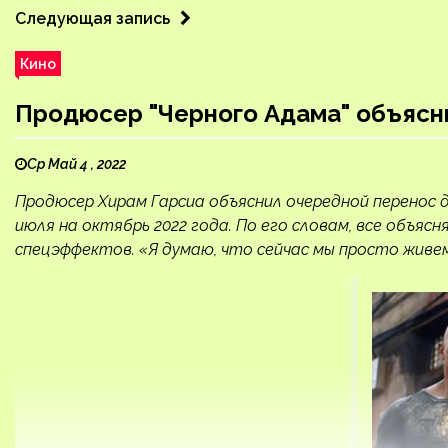
Следующая запись
Кино
Продюсер "Черного Адама" объясн
Ср Май 4 , 2022
Продюсер Хирам Гарсиа объяснил очередной перенос 
июля на октябрь 2022 года. По его словам, все объя
спецэффектов. «Я думаю, что сейчас мы просто живем