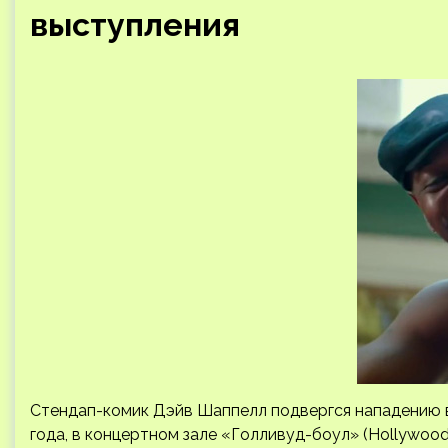
выступления
Стендап-комик Дэйв Шаппелл подвергся нападению во
года, в концертном зале «Голливуд-боул» (Hollywoo