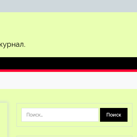
журнал.
Найти: