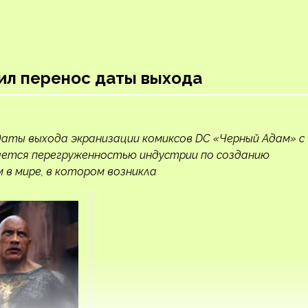
ил перенос даты выхода
даты выхода экранизации комиксов DC «Черный Адам» с
сняется перегруженностью индустрии по созданию
 в мире, в котором возникла