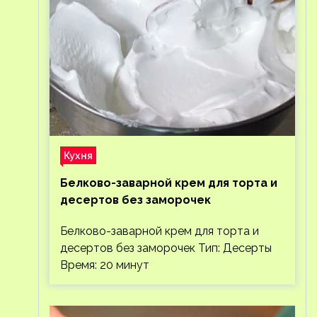
Кухня
Белково-заварной крем для торта и
десертов без заморочек
Белково-заварной крем для торта и
десертов без заморочек Тип: Десерты
Время: 20 минут