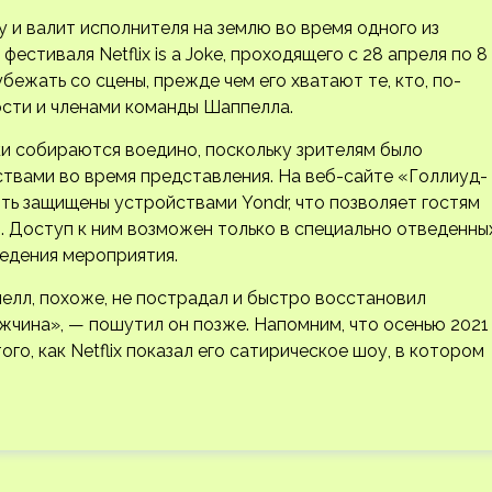
у и валит исполнителя на землю во время одного из
стиваля Netflix is a Joke, проходящего с 28 апреля по 8
бежать со сцены, прежде чем его хватают те, кто, по-
сти и членами команды Шаппелла.
и собираются воедино, поскольку зрителям было
твами во время представления. На веб-сайте «Голлиуд-
ть защищены устройствами Yondr, что позволяет гостям
. Доступ к ним возможен только в специально отведенны
едения мероприятия.
лл, похоже, не пострадал и быстро восстановил
жчина», — пошутил он позже. Напомним, что осенью 2021
го, как Netflix показал его сатирическое шоу, в котором