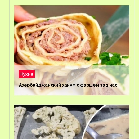
Кухня
Азербайджанский ханум с фаршем за 1 час