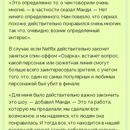
«Это определенно то, о чем говорили очень
многие, — в частности сказал Манди. — Нет
ничего определенного. Нам повезло, что сериал,
похоже, действительно понравился очень многим,
так что, очевидно, возник определенный
интерес».
В случае, если Netflix действительно захочет
заняться спин-оффом «Озарка», встанет вопрос,
какой персонаж или сюжетная линия смогут
больше всего заинтересовать зрителя, с учетом
того, что, один из самых популярных и любимых
персонажей был убит в финале.
«Для меня было действительно важно закончить
это шоу, — добавил Манди. — Это та работа,
которую мы проделали, мы сделали все
возможное, и мы надеемся, что людям она
понравилась. И тогда все, что находится в нашей
вселенной, может зажить собственной жизнью».