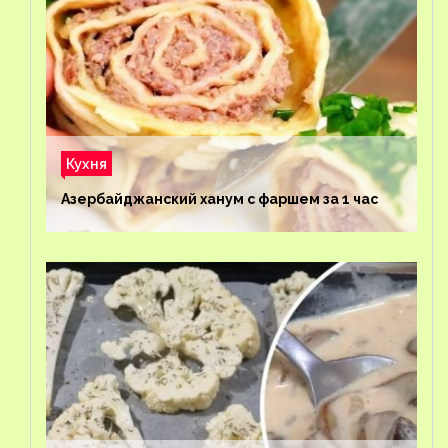
Кухня
Азербайджанский ханум с фаршем за 1 час