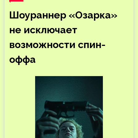
Шоураннер «Озарка»
не исключает
возможности спин-
оффа