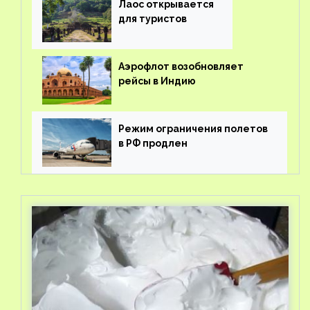
Лаос открывается
для туристов
Аэрофлот возобновляет
рейсы в Индию
Режим ограничения полетов
в РФ продлен