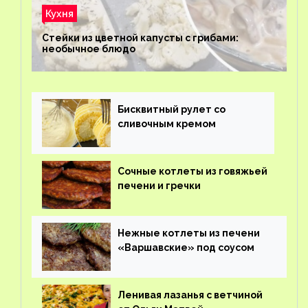
Кухня
Стейки из цветной капусты с грибами:
необычное блюдо
Бисквитный рулет со
сливочным кремом
Сочные котлеты из говяжьей
печени и гречки
Нежные котлеты из печени
«Варшавские» под соусом
Ленивая лазанья с ветчиной