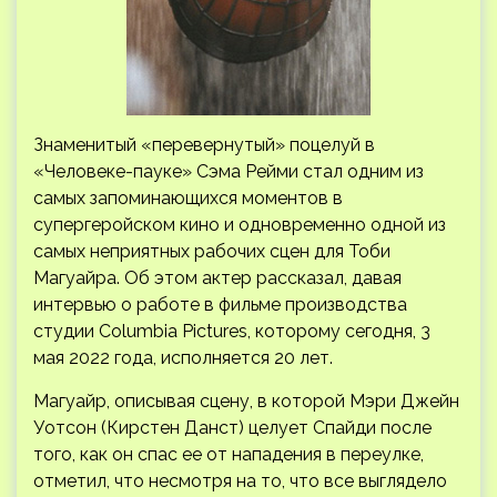
Знаменитый «перевернутый» поцелуй в
«Человеке-пауке» Сэма Рейми стал одним из
самых запоминающихся моментов в
супергеройском кино и одновременно одной из
самых неприятных рабочих сцен для Тоби
Магуайра. Об этом актер рассказал, давая
интервью о работе в фильме
производства
студии Columbia Pictures, которому сегодня, 3
мая 2022 года, исполняется 20 лет.
Магуайр, описывая сцену, в которой Мэри Джейн
Уотсон (Кирстен Данст) целует Спайди после
того, как он спас ее от нападения в переулке,
отметил, что несмотря на то, что все выглядело