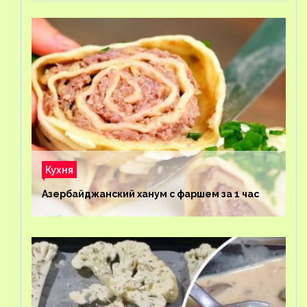
Кухня
Азербайджанский ханум с фаршем за 1 час