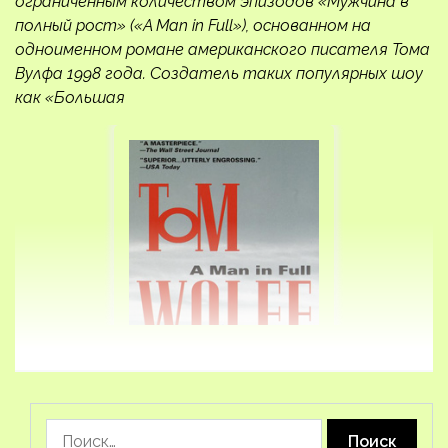
ограниченным количеством эпизодов «Мужчина в
полный рост» («A Man in Full»), основанном на
одноименном романе американского писателя Тома
Вулфа 1998 года. Создатель таких популярных шоу
как «Большая
Найти: