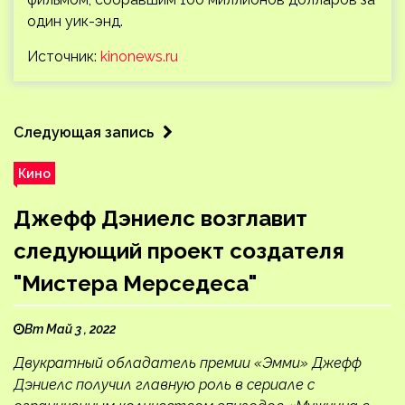
один уик-энд.
Источник:
kinonews.ru
Следующая запись
Кино
Джефф Дэниелс возглавит
следующий проект создателя
"Мистера Мерседеса"
Вт Май 3 , 2022
Двукратный обладатель премии «Эмми» Джефф
Дэниелс получил главную роль в сериале с