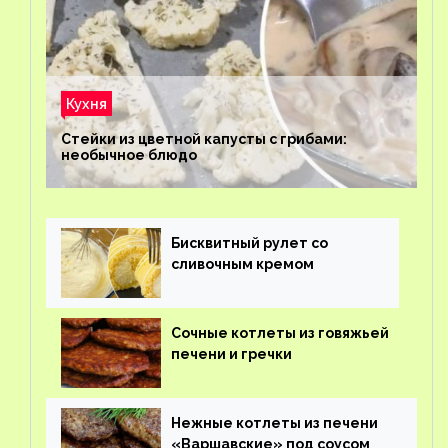
Кухня
Стейки из цветной капусты с грибами:
необычное блюдо
Бисквитный рулет со
сливочным кремом
Сочные котлеты из говяжьей
печени и гречки
Нежные котлеты из печени
«Варшавские» под соусом