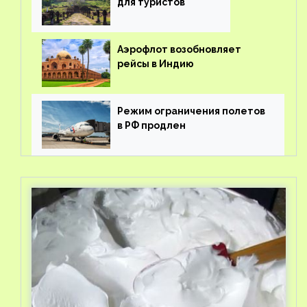
для туристов
Аэрофлот возобновляет
рейсы в Индию
Режим ограничения полетов
в РФ продлен