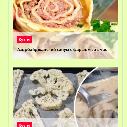
Кухня
Азербайджанский ханум с фаршем за 1 час
Кухня