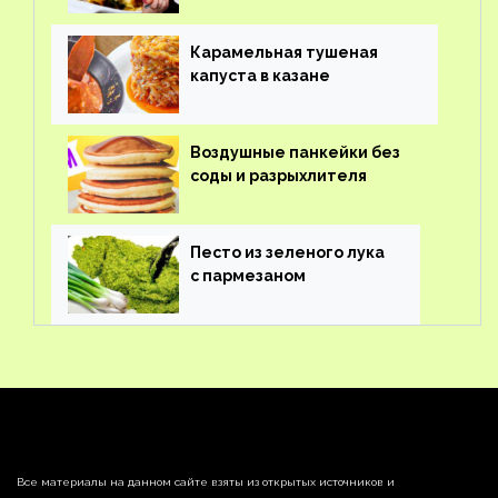
Карамельная тушеная
капуста в казане
Воздушные панкейки без
соды и разрыхлителя
Песто из зеленого лука
с пармезаном
Все материалы на данном сайте взяты из открытых источников и