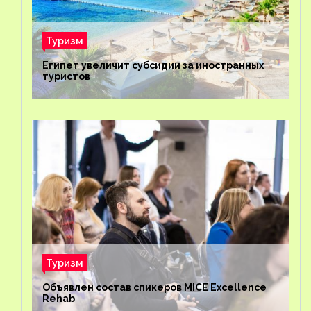
Туризм
Египет увеличит субсидии за иностранных
туристов
Туризм
Объявлен состав спикеров MICE Excellence
Rehab