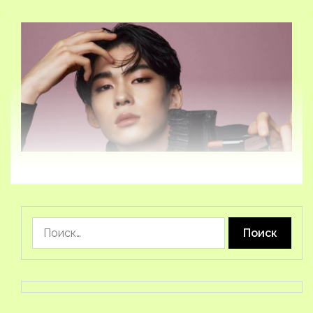
Найти: