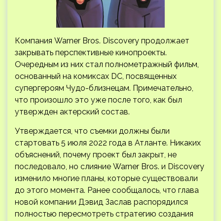
Компания Warner Bros. Discovery продолжает
закрывать перспективные кинопроекты.
Очередным из них стал полнометражный фильм,
основанный на комиксах DC, посвященных
супергероям Чудо-близнецам. Примечательно,
что произошло это уже после того, как был
утвержден актерский состав.
Утверждается, что съемки должны были
стартовать 5 июля 2022 года в Атланте. Никаких
объяснений, почему проект был закрыт, не
последовало, но слияние Warner Bros. и Discovery
изменило многие планы, которые существовали
до этого момента. Ранее сообщалось, что глава
новой компании Дэвид Заслав распорядился
полностью пересмотреть стратегию создания