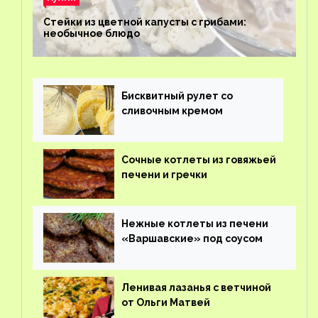
Стейки из цветной капусты с грибами:
необычное блюдо
Бисквитный рулет со
сливочным кремом
Сочные котлеты из говяжьей
печени и гречки
Нежные котлеты из печени
«Варшавские» под соусом
Ленивая лазанья с ветчиной
от Ольги Матвей