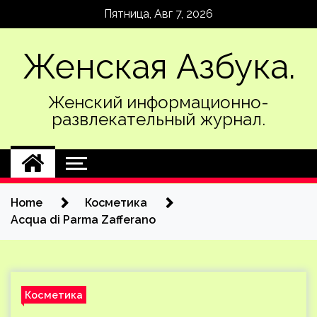
Skip
Пятница, Авг 7, 2026
to
content
Женская Азбука.
Женский информационно-
развлекательный журнал.
Home
Косметика
Acqua di Parma Zafferano
Косметика