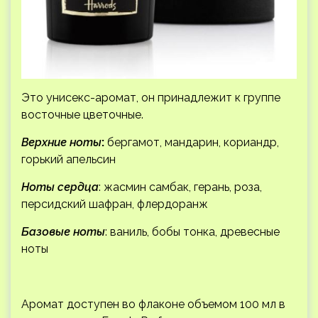
Это унисекс-аромат, он принадлежит к группе
восточные цветочные.
Верхние ноты
:
бергамот, мандарин, кориандр,
горький апельсин
Ноты сердца
: жасмин самбак, герань, роза,
персидский шафран, флердоранж
Базовые ноты
: ваниль, бобы тонка, древесные
ноты
Аромат доступен во флаконе объемом 100 мл в