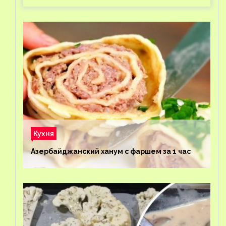
Кухня
Азербайджанский ханум с фаршем за 1 час