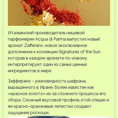
Итальянский производитель нишевой
парфюмерии Acqua di Parma выпустил новый
аромат Zafferano, новое эксклюзивное
дополнение к коллекции Signatures of the Sun,
которая в каждом аромате по-новому
интерпретирует один из самых ценных
ингредиентов в мире.
Зафферано – разновидность шафрана,
выращенного в Иране, более известен как
«красное золото» из-за сложного процесса его
сбора. Сложный вкусовой профиль этой специи и
ее красно-оранжевые лепестки создают
ощущение роскоши.