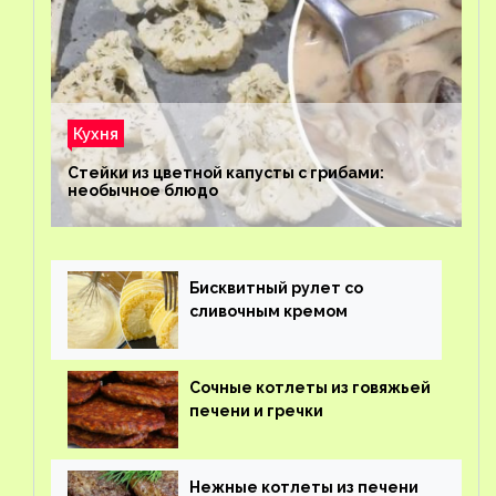
Кухня
Стейки из цветной капусты с грибами:
необычное блюдо
Бисквитный рулет со
сливочным кремом
Сочные котлеты из говяжьей
печени и гречки
Нежные котлеты из печени