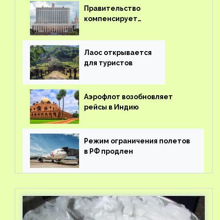
Правительство
компенсирует
туроператорам затраты на
вывоз россиян из-за рубежа
Лаос открывается
для туристов
Аэрофлот возобновляет
рейсы в Индию
Режим ограничения полетов
в РФ продлен