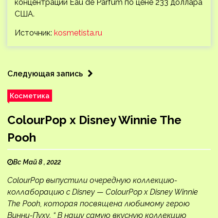
концентрации Eau de Parfum по цене 233 доллара
США.
Источник:
kosmetista.ru
Следующая запись
Косметика
ColourPop х Disney Winnie The
Pooh
Вс Май 8 , 2022
ColourPop выпустили очередную коллекцию-
коллаборацию с Disney — ColourPop x Disney Winnie
The Pooh, которая посвящена любимому герою
Винни-Пуху. “ В нашу самую вкусную коллекцию