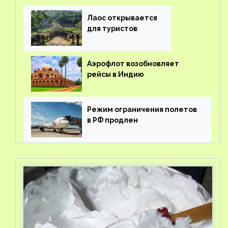
вывоз россиян из-за рубежа
Лаос открывается
для туристов
Аэрофлот возобновляет
рейсы в Индию
Режим ограничения полетов
в РФ продлен