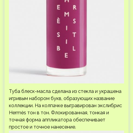
Туба блеск-масла сделана из стекла и украшена
игривым набором букв, образующих название
коллекции. На колпачке выгравирован экслибрис
Hermès тон в тон. Флокированная, тонкая и
точная форма аппликатора обеспечивает
простое и точное нанесение.