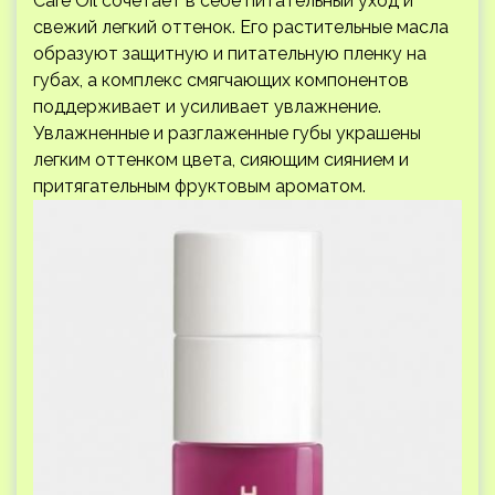
Care Oil сочетает в себе питательный уход и
свежий легкий оттенок. Его растительные масла
образуют защитную и питательную пленку на
губах, а комплекс смягчающих компонентов
поддерживает и усиливает увлажнение.
Увлажненные и разглаженные губы украшены
легким оттенком цвета, сияющим сиянием и
притягательным фруктовым ароматом.