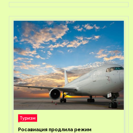
Туризм
Росавиация продлила режим