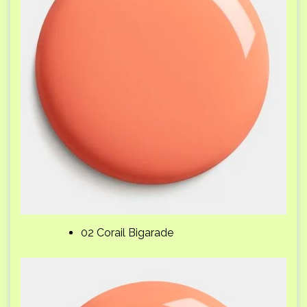
02 Corail Bigarade