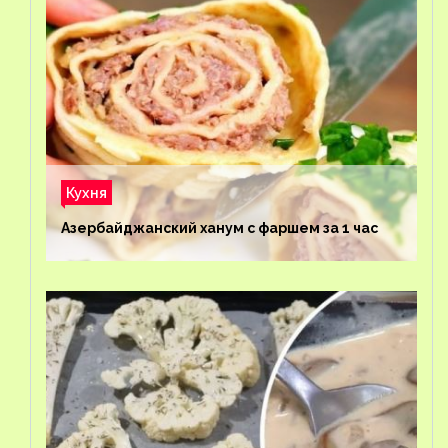
Кухня
Азербайджанский ханум с фаршем за 1 час