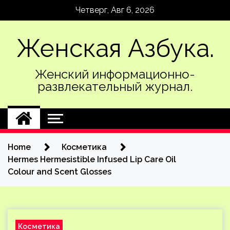
Skip
Четверг, Авг 6, 2026
to
content
Женская Азбука.
Женский информационно-
развлекательный журнал.
Home
Косметика
Hermes Hermesistible Infused Lip Care Oil
Colour and Scent Glosses
Косметика