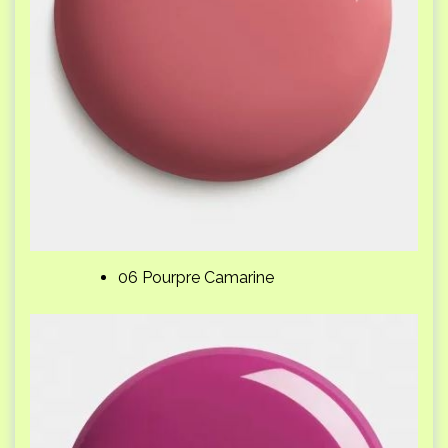
06 Pourpr e Camarine