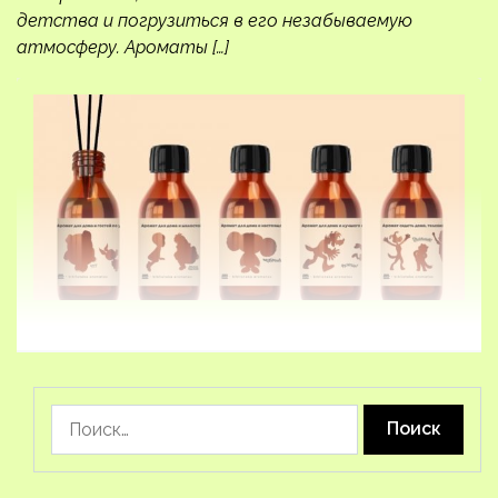
детства и погрузиться в его незабываемую
атмосферу. Ароматы […]
Найти: