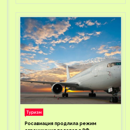
Туризм
Росавиация продлила режим