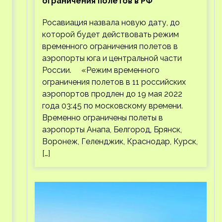
ограничения полетов в РФ
Росавиация назвала новую дату, до
которой будет действовать режим
временного ограничения полетов в
аэропорты юга и центральной части
России. «Режим временного
ограничения полетов в 11 российских
аэропортов продлен до 19 мая 2022
года 03:45 по московскому времени.
Временно ограничены полеты в
аэропорты Анапа, Белгород, Брянск,
Воронеж, Геленджик, Краснодар, Курск,
[…]