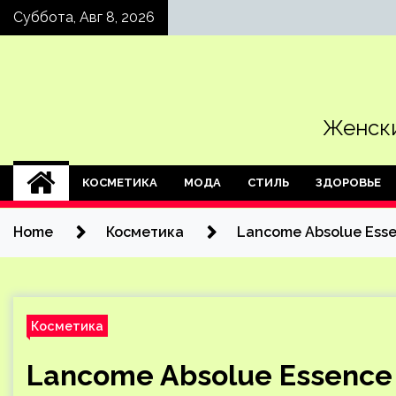
Skip
Суббота, Авг 8, 2026
to
content
Женски
КОСМЕТИКА
МОДА
СТИЛЬ
ЗДОРОВЬЕ
Home
Косметика
Lancome Absolue Esse
Косметика
Lancome Absolue Essence