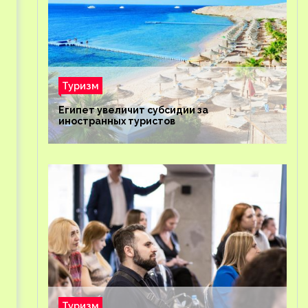
Туризм
Египет увеличит субсидии за
иностранных туристов
Туризм