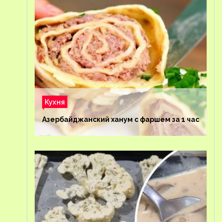
Кухня
Азербайджанский ханум с фаршем за 1 час