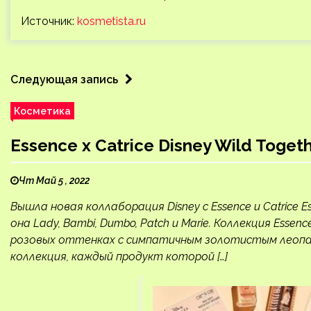
Источник:
kosmetista.ru
Следующая запись
Косметика
Essence x Catrice Disney Wild Togeth
Чт Май 5 , 2022
Вышла новая коллаборация Disney с Essence и Catrice Esse
она Lady, Bambi, Dumbo, Patch и Marie. Коллекция Essence
розовых оттенках с симпатичным золотистым леопа
коллекция, каждый продукт которой […]