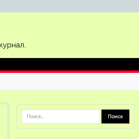
журнал.
Найти: