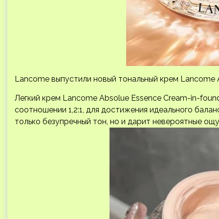
Lancome выпустили новый тональный крем Lancome Ab
Легкий крем Lancome Absolue Essence Cream-in-found
соотношении 1,2:1, для достижения идеального бала
только безупречный тон, но и дарит невероятные ощ