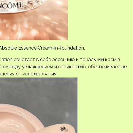
solue Essence Cream-in-foundation.
ation сочетает в себе эссенцию и тональный крем в
нса между увлажнением и стойкостью, обеспечивает не
ущения от использования.