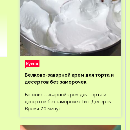
Кухня
Белково-заварной крем для торта и
десертов без заморочек
Белково-заварной крем для торта и
десертов без заморочек Тип: Десерты
Время: 20 минут