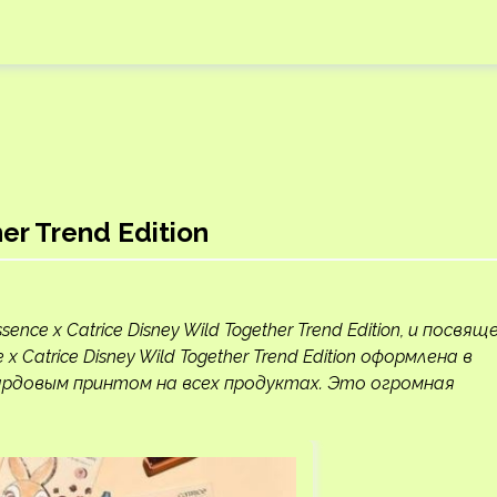
er Trend Edition
nce x Catrice Disney Wild Together Trend Edition, и посвящ
 x Catrice Disney Wild Together Trend Edition оформлена в
рдовым принтом на всех продуктах. Это огромная