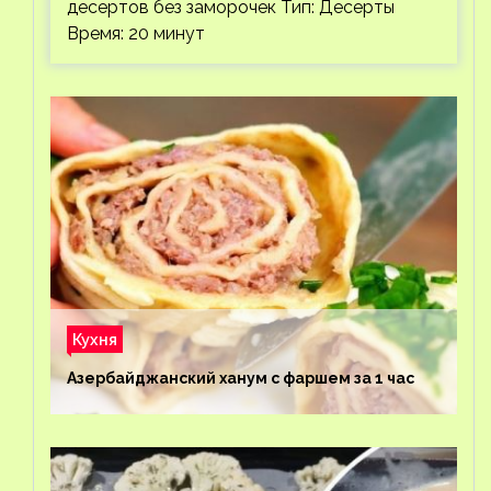
десертов без заморочек Тип: Десерты
Время: 20 минут
Кухня
Азербайджанский ханум с фаршем за 1 час