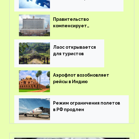
Правительство
компенсирует
туроператорам затраты на
вывоз россиян из-за рубежа
Лаос открывается
для туристов
Аэрофлот возобновляет
рейсы в Индию
Режим ограничения полетов
в РФ продлен