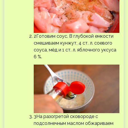
2Готовим соус. В глубокой емкости
смешиваем кунжут, 4 ст. л. соевого
соуса, мёд и 1 ст. л. яблочного уксуса
6 %.
3На разогретой сковороде с
подсолнечным маслом обжариваем