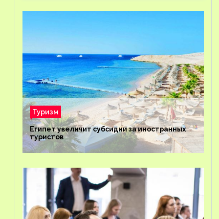
Туризм
Египет увеличит субсидии за иностранных
туристов