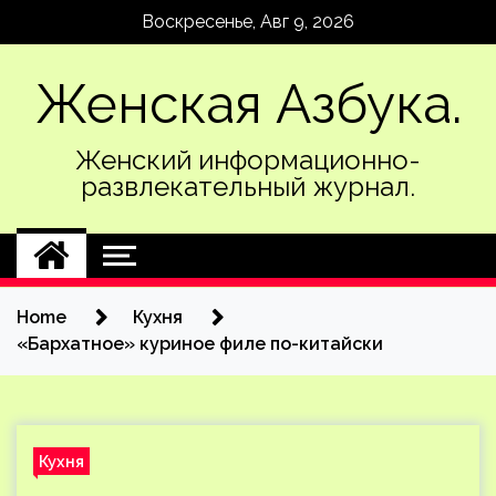
Skip
Воскресенье, Авг 9, 2026
to
content
Женская Азбука.
Женский информационно-
развлекательный журнал.
Home
Кухня
«Бархатное» куриное филе по-китайски
Кухня