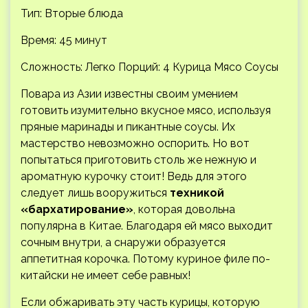
Тип: Вторые блюда
Время: 45 минут
Сложность: Легко
Порций: 4 Курица Мясо Соусы
Повара из Азии известны своим умением
готовить изумительно вкусное мясо, используя
пряные маринады и пикантные соусы. Их
мастерство невозможно оспорить. Но вот
попытаться приготовить столь же нежную и
ароматную курочку стоит! Ведь для этого
следует лишь вооружиться
техникой
«бархатирование»
, которая довольна
популярна в Китае. Благодаря ей мясо выходит
сочным внутри, а снаружи образуется
аппетитная корочка. Потому куриное филе по-
китайски не имеет себе равных!
Если обжаривать эту часть курицы, которую