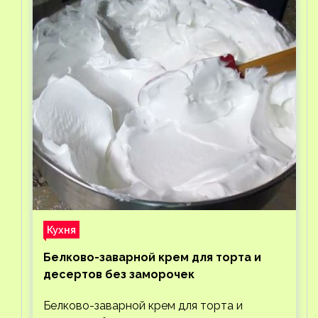
Кухня
Белково-заварной крем для торта и
десертов без заморочек
Белково-заварной крем для торта и