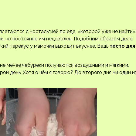
летаются с ностальгией по еде, «которой уже не найти»
ль, но постоянно им недоволен. Подобным образом дело
ский перекус у мамочки выходит вкуснее. Ведь
тесто для
 не менее чебуреки получаются воздушными и мягкими,
ой день. Хотя о чём я говорю? До второго дня ни один и