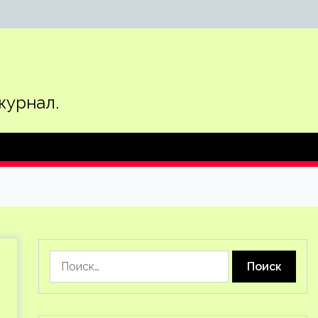
журнал.
Найти: