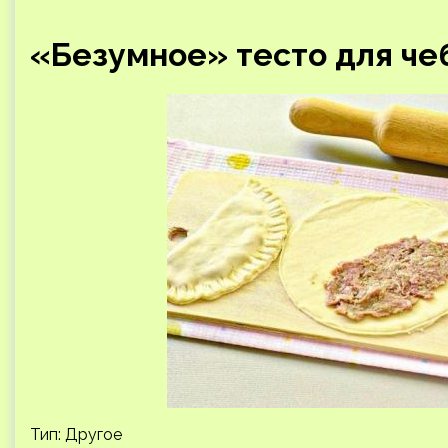
«Безумное» тесто для ч
Тип: Другое