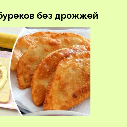
ебуреков без дрожжей