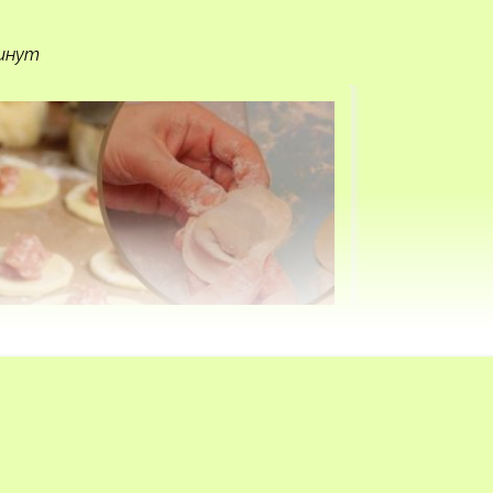
минут