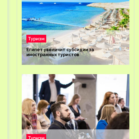
Туризм
Египет увеличит субсидии за
иностранных туристов
Туризм