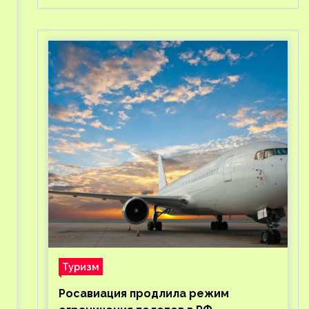
Туризм
Росавиация продлила режим