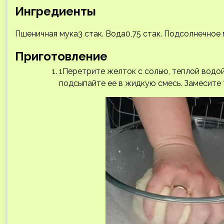
Ингредиенты
Пшеничная мука3 стак. Вода0,75 стак. Подсолнечное 
Приготовление
1Перетрите желток с солью, теплой водо
подсыпайте ее в жидкую смесь. Замесите 