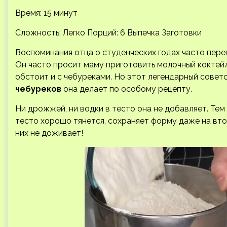
Время: 15 минут
Сложность: Легко
Порций: 6 Выпечка Заготовки
Воспоминания отца о студенческих годах часто переп
Он часто просит маму приготовить молочный коктей
обстоит и с чебуреками. Но этот легендарный совет
чебуреков
она делает по особому рецепту.
Ни дрожжей, ни водки в тесто она не добавляет. Тем
тесто хорошо тянется, сохраняет форму даже на втор
них не доживает!