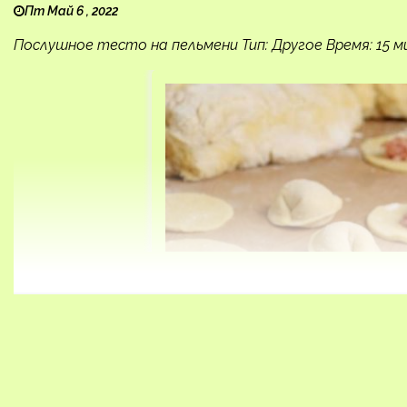
Пт Май 6 , 2022
Послушное тесто на пельмени Тип: Другое Время: 15 