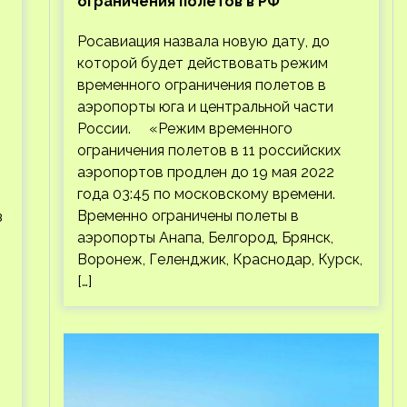
ограничения полетов в РФ
Росавиация назвала новую дату, до
которой будет действовать режим
временного ограничения полетов в
.
аэропорты юга и центральной части
России. «Режим временного
ограничения полетов в 11 российских
аэропортов продлен до 19 мая 2022
года 03:45 по московскому времени.
Временно ограничены полеты в
з
аэропорты Анапа, Белгород, Брянск,
Воронеж, Геленджик, Краснодар, Курск,
[…]