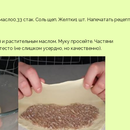
масло0,33 стак. Соль щеп. Желтки1 шт.
Напечатать рецеп
й и растительным маслом. Муку просейте. Частями
тесто (не слишком усердно, но качественно).