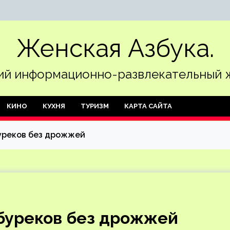
Женская Азбука.
й информационно-развлекательный 
КИНО
КУХНЯ
ТУРИЗМ
КАРТА САЙТА
уреков без дрожжей
ебуреков без дрожжей