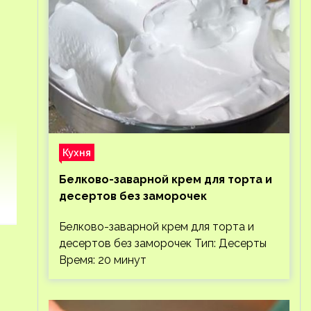
Кухня
Белково-заварной крем для торта и
десертов без заморочек
Белково-заварной крем для торта и
десертов без заморочек Тип: Десерты
Время: 20 минут