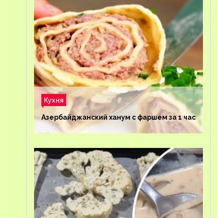
Кухня
Азербайджанский ханум с фаршем за 1 час