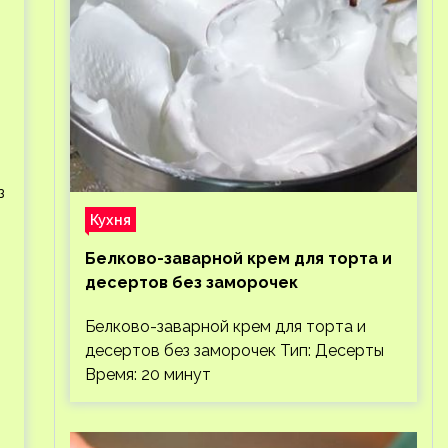
з
Кухня
Белково-заварной крем для торта и
десертов без заморочек
Белково-заварной крем для торта и
десертов без заморочек Тип: Десерты
Время: 20 минут