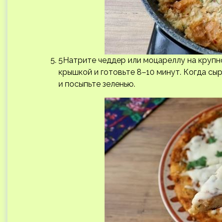
5Натрите чеддер или моцареллу на крупн
крышкой и готовьте 8–10 минут. Когда сы
и посыпьте зеленью.