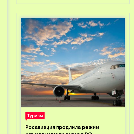
Туризм
Росавиация продлила режим