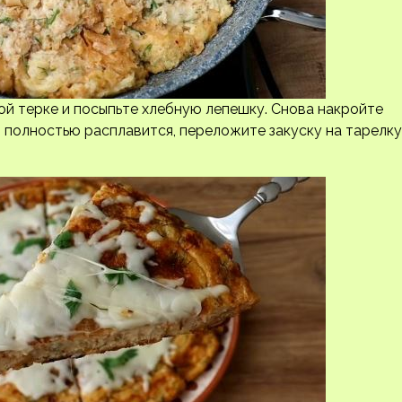
ой терке и посыпьте хлебную лепешку. Снова накройте
р полностью расплавится, переложите закуску на тарелку