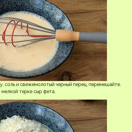
ку, соль и свежемолотый черный перец, перемешайте.
 мелкой терке сыр фета.