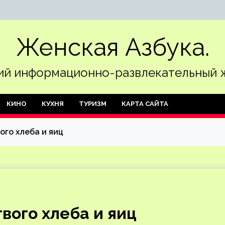
Женская Азбука.
й информационно-развлекательный 
КИНО
КУХНЯ
ТУРИЗМ
КАРТА САЙТА
ого хлеба и яиц
вого хлеба и яиц