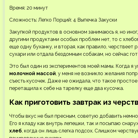
Время: 20 минут
Сложность: Легко
Порций: 4 Выпечка Закуски
Закупкой продуктов в основном занимаюсь я, но иног
другими продуктами особых проблем нет, то с хлебо
еще одну буханку, и вторая, как правило, черствеет р
сухари или отдала бездомным собакам, но сейчас г
Это был один из экспериментов моей мамы. Когда я у
молочной массой
, у меня не возникло желания поп
съесть кусочек. Даже не ожидала, что такое простое
перетащила к себе на тарелку еще два кусочка.
Как приготовить завтрак из черст
Чтобы вкус не был пресным, советую добавить немно
Его я кладу как внутрь лепешки, так и посыпаю снар
хлеб
, когда он лишь слегка подсох. Слишком черству