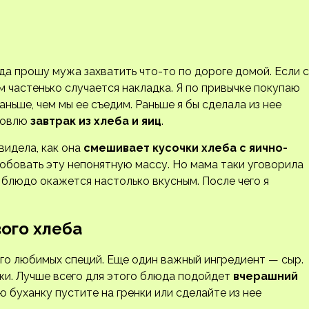
да прошу мужа захватить что-то по дороге домой. Если с
м частенько случается накладка. Я по привычке покупаю
аньше, чем мы ее съедим. Раньше я бы сделала из нее
отовлю
завтрак из хлеба и яиц
.
видела, как она
смешивает кусочки хлеба с яично-
робовать эту непонятную массу. Но мама таки уговорила
 блюдо окажется настолько вкусным. После чего я
вого хлеба
го любимых специй. Еще один важный ингредиент — сыр.
ужи. Лучше всего для этого блюда подойдет
вчерашний
ю буханку пустите на гренки или сделайте из нее