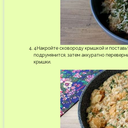
4Накройте сковороду крышкой и поставьте
подрумянится, затем аккуратно переверн
крышки.