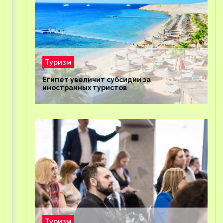
Туризм
Египет увеличит субсидии за
иностранных туристов
Туризм