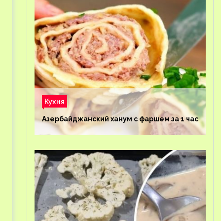
Кухня
Азербайджанский ханум с фаршем за 1 час