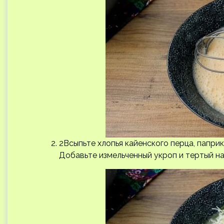
2Всыпьте хлопья кайенского перца, папри
Добавьте измельченный укроп и тертый на