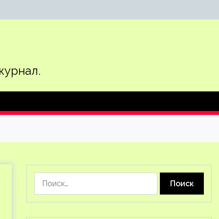
журнал.
Найти: