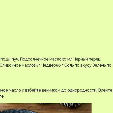
оп0,25 пуч. Подсолнечное масло30 мл Черный перец
 л. Сливочное масло15 г Чеддер50 г Соль по вкусу Зелень по
чное масло и взбейте венчиком до однородности. Влейте
е.