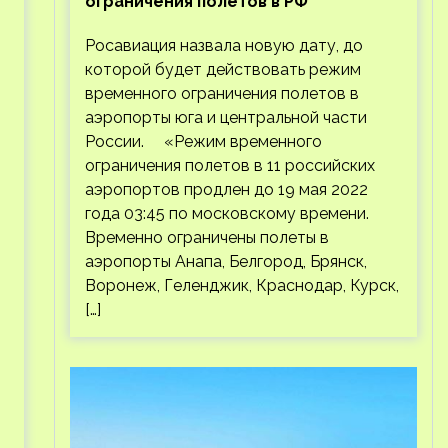
ограничения полетов в РФ
Росавиация назвала новую дату, до
которой будет действовать режим
временного ограничения полетов в
аэропорты юга и центральной части
России. «Режим временного
ограничения полетов в 11 российских
аэропортов продлен до 19 мая 2022
года 03:45 по московскому времени.
Временно ограничены полеты в
аэропорты Анапа, Белгород, Брянск,
Воронеж, Геленджик, Краснодар, Курск,
[…]