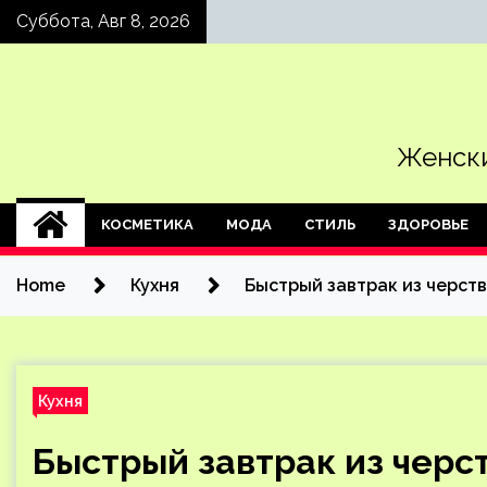
Skip
Суббота, Авг 8, 2026
to
content
Женски
КОСМЕТИКА
МОДА
СТИЛЬ
ЗДОРОВЬЕ
Home
Кухня
Быстрый завтрак из черств
Кухня
Быстрый завтрак из черст