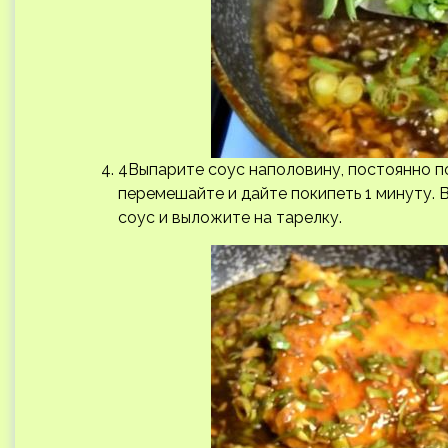
4Выпарите соус наполовину, постоянно по
перемешайте и дайте покипеть 1 минуту. 
соус и выложите на тарелку.