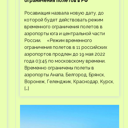
ограничения полетов в РФ
Росавиация назвала новую дату, до
которой будет действовать режим
временного ограничения полетов в
аэропорты юга и центральной части
России. «Режим временного
ограничения полетов в 11 российских
аэропортов продлен до 19 мая 2022
года 03:45 по московскому времени.
Временно ограничены полеты в
аэропорты Анапа, Белгород, Брянск,
Воронеж, Геленджик, Краснодар, Курск,
[…]