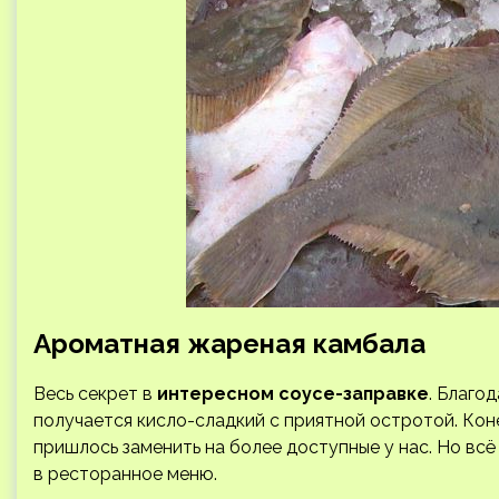
Ароматная жареная камбала
Весь секрет в
интересном соусе-заправке
. Благо
получается кисло-сладкий с приятной остротой. Кон
пришлось заменить на более доступные у нас. Но вс
в ресторанное меню.