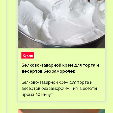
Кухня
Белково-заварной крем для торта и
десертов без заморочек
Белково-заварной крем для торта и
десертов без заморочек Тип: Десерты
Время: 20 минут