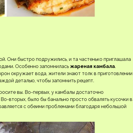
ой. Они быстро подружились, и та частенько приглашала
людами. Особенно запомнилась
жареная камбала
.
орон окружает вода, жители знают толк в приготовлении
каждой деталью, чтобы запомнить рецепт.
росите вы. Во-первых, у камбалы достаточно
 Во-вторых, было бы банально просто обвалять кусочки в
равляется с обеими проблемами благодаря небольшой