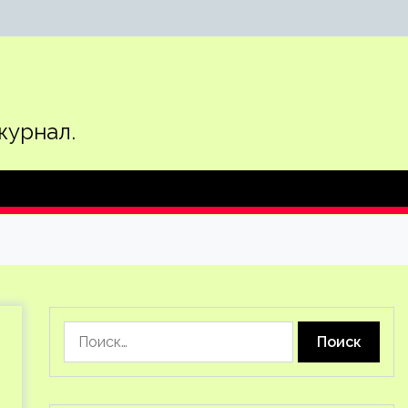
журнал.
Найти: