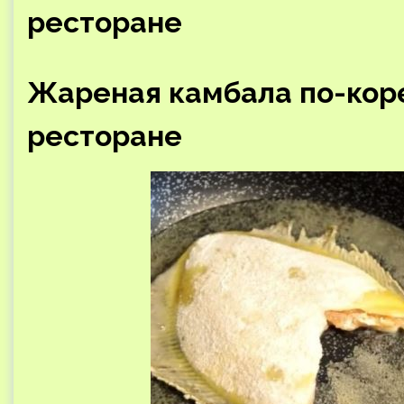
ресторане
Жареная камбала по-коре
ресторане