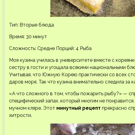
Тип: Вторые блюда
Время: 30 минут
Сложность: Средне
Порций: 4 Рыба
Моя кузина училась в университете вместе с кореянк
сестру в гости и угощала всякими национальными б
Учитывая, что Южную Корею практически со всех ст
даров моря. Так что кузина внимательно следила за 
«А что сложного в том, чтобы пожарить рыбу?» — сп
специфический запах, который многим не понравится.
мучном кляре. Этот
минутный рецепт
прекрасно сп
хитрости.