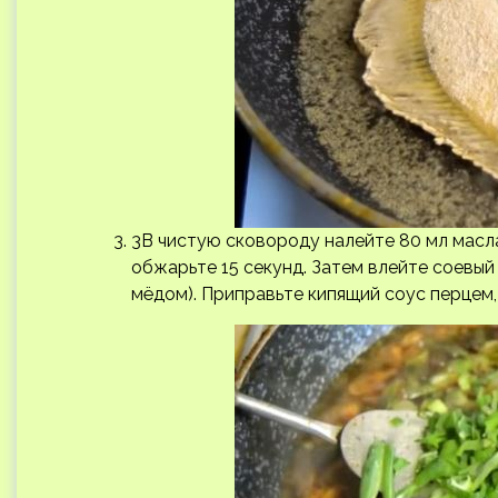
3В чистую сковороду налейте 80 мл масла
обжарьте 15 секунд. Затем влейте соевый
мёдом). Приправьте кипящий соус перцем,