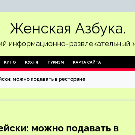
Женская Азбука.
й информационно-развлекательный 
КИНО
КУХНЯ
ТУРИЗМ
КАРТА САЙТА
ски: можно подавать в ресторане
йски: можно подавать в