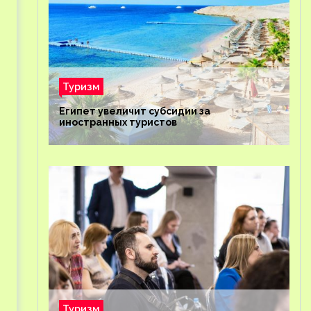
Туризм
Египет увеличит субсидии за
иностранных туристов
Туризм