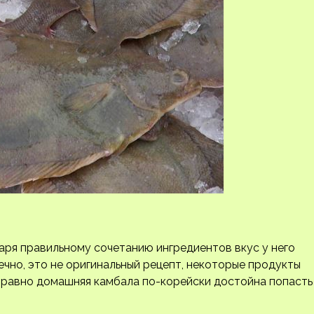
даря правильному сочетанию ингредиентов вкус у него
ечно, это не оригинальный рецепт, некоторые продукты
ё равно домашняя камбала по-корейски достойна попасть