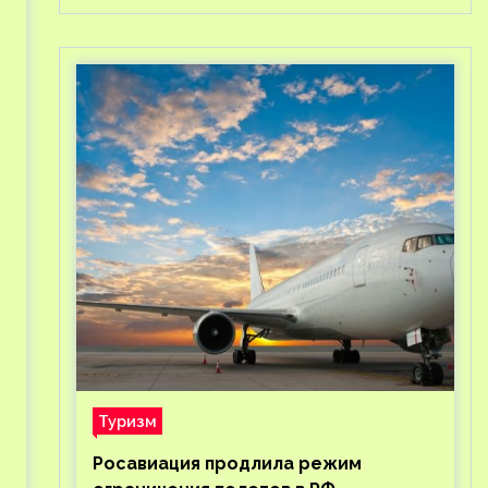
Туризм
Росавиация продлила режим