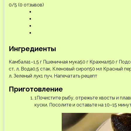
0/5 (0 отзывов)
Ингредиенты
Камбала1–1,5 г Пшеничная мука50 г Крахмал50 г Под
ст. л. Вода0,5 стак. Кленовый сироп50 мл Красный пер
л. Зеленый лук1 пуч.
Напечатать рецепт
Приготовление
1Почистите рыбу, отрежьте хвосты и плав
куски. Посолите и оставьте на 10–15 мину