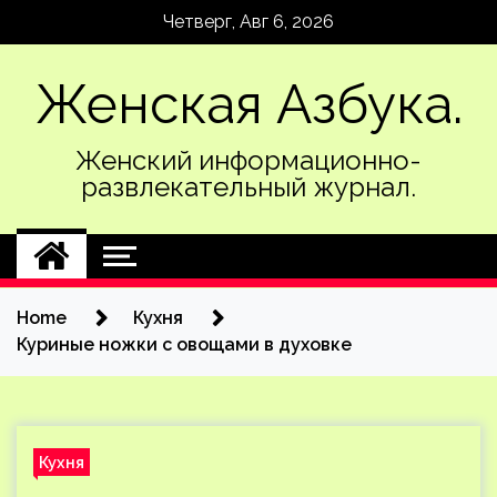
Skip
Четверг, Авг 6, 2026
to
content
Женская Азбука.
Женский информационно-
развлекательный журнал.
Home
Кухня
Куриные ножки с овощами в духовке
Кухня