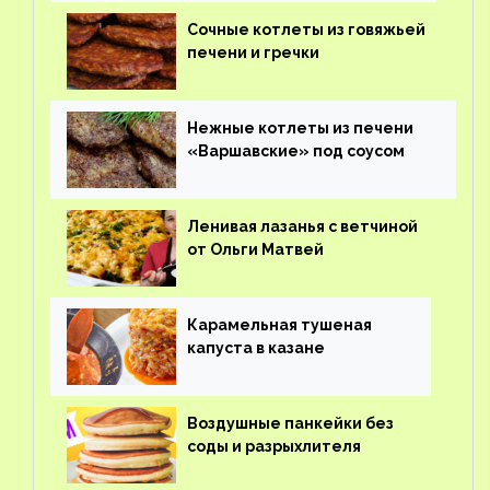
Сочные котлеты из говяжьей
печени и гречки
Нежные котлеты из печени
«Варшавские» под соусом
Ленивая лазанья с ветчиной
от Ольги Матвей
Карамельная тушеная
капуста в казане
Воздушные панкейки без
соды и разрыхлителя