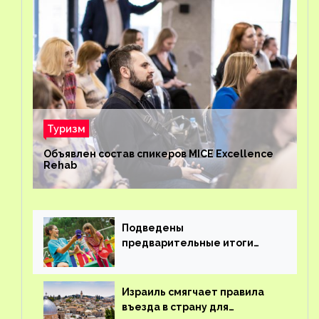
Туризм
Объявлен состав спикеров MICE Excellence
Rehab
Подведены
предварительные итоги
детского кешбэка
Израиль смягчает правила
въезда в страну для