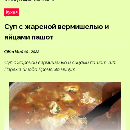
Кухня
Суп с жареной вермишелью и
яйцами пашот
Вт Май 10 , 2022
Суп с жареной вермишелью и яйцами пашот Тип:
Первые блюда Время: 40 минут