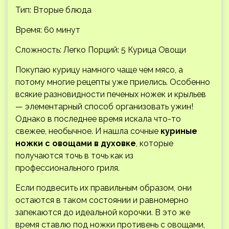
Тип: Вторые блюда
Время: 60 минут
Сложность: Легко
Порций: 5 Курица Овощи
Покупаю курицу намного чаще чем мясо, а
потому многие рецепты уже приелись. Особенно
всякие разновидности печеных ножек и крыльев
— элементарный способ организовать ужин!
Однако в последнее время искала что-то
свежее, необычное. И нашла сочные
куриные
ножки с овощами в духовке
, которые
получаются точь в точь как из
профессионального гриля.
Если подвесить их правильным образом, они
остаются в таком состоянии и равномерно
запекаются до идеальной корочки. В это же
время ставлю под ножки противень с овощами,