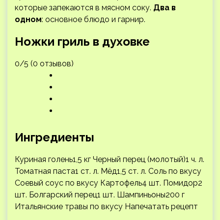
которые запекаются в мясном соку.
Два в
одном
: основное блюдо и гарнир.
Ножки гриль в духовке
0/5 (0 отзывов)
Ингредиенты
Куриная голень1,5 кг Черный перец (молотый)1 ч. л.
Томатная паста1 ст. л. Мёд1,5 ст. л. Соль по вкусу
Соевый соус по вкусу Картофель4 шт. Помидор2
шт. Болгарский перец1 шт. Шампиньоны200 г
Итальянские травы по вкусу
Напечатать рецепт