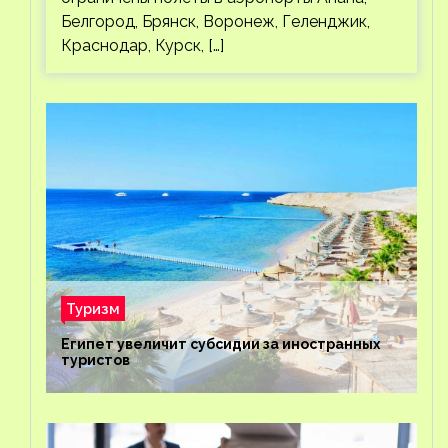
Белгород, Брянск, Воронеж, Геленджик,
Краснодар, Курск, […]
Туризм
Египет увеличит субсидии за иностранных
туристов