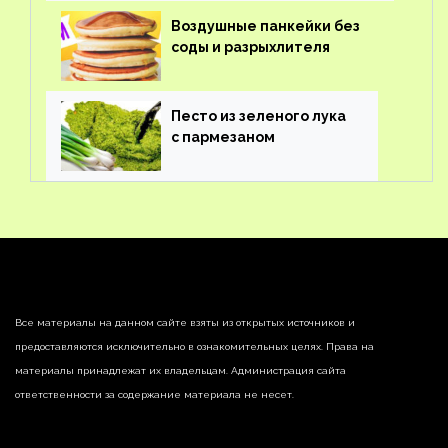
Воздушные панкейки без
соды и разрыхлителя
Песто из зеленого лука
с пармезаном
Все материалы на данном сайте взяты из открытых источников и
предоставляются исключительно в ознакомительных целях. Права на
материалы принадлежат их владельцам. Администрация сайта
ответственности за содержание материала не несет.