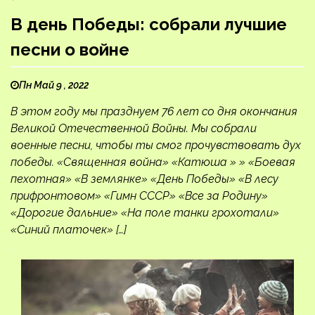
В день Победы: собрали лучшие
песни о войне
Пн Май 9 , 2022
В этом году мы празднуем 76 лет со дня окончания
Великой Отечественной Войны. Мы собрали
военные песни, чтобы ты смог прочувствовать дух
победы. «Священная война» «Катюша » » «Боевая
пехотная» «В землянке» «День Победы» «В лесу
прифронтовом» «Гимн СССР» «Все за Родину»
«Дорогие дальние» «На поле танки грохотали»
«Синий платочек» […]