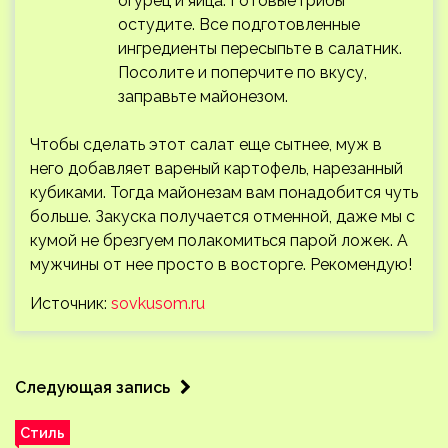
огурец и яйца. Готовые грибы
остудите. Все подготовленные
ингредиенты пересыпьте в салатник.
Посолите и поперчите по вкусу,
заправьте майонезом.
Чтобы сделать этот салат еще сытнее, муж в
него добавляет вареный картофель, нарезанный
кубиками. Тогда майонезам вам понадобится чуть
больше. Закуска получается отменной, даже мы с
кумой не брезгуем полакомиться парой ложек. А
мужчины от нее просто в восторге. Рекомендую!
Источник:
sovkusom.ru
Следующая запись
Стиль