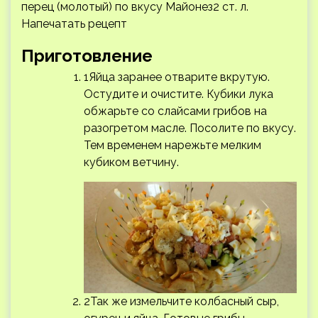
перец (молотый) по вкусу Майонез2 ст. л.
Напечатать рецепт
Приготовление
1Яйца заранее отварите вкрутую.
Остудите и очистите. Кубики лука
обжарьте со слайсами грибов на
разогретом масле. Посолите по вкусу.
Тем временем нарежьте мелким
кубиком ветчину.
2Так же измельчите колбасный сыр,