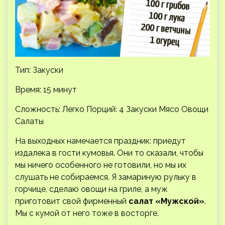
Тип: Закуски
Время: 15 минут
Сложность: Легко
Порций: 4 Закуски Мясо Овощи
Салаты
На выходных намечается праздник: приедут
издалека в гости кумовья. Они то сказали, чтобы
мы ничего особенного не готовили, но мы их
слушать не собираемся. Я замариную рульку в
горчице, сделаю овощи на гриле, а муж
приготовит свой фирменный
салат «Мужской»
.
Мы с кумой от него тоже в восторге.