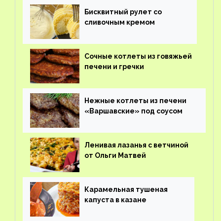
Бисквитный рулет со
сливочным кремом
Сочные котлеты из говяжьей
печени и гречки
Нежные котлеты из печени
«Варшавские» под соусом
Ленивая лазанья с ветчиной
от Ольги Матвей
Карамельная тушеная
капуста в казане