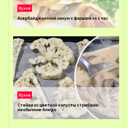
Кухня
Азербайджанский ханум с фаршем за 1 час
Кухня
Стейки из цветной капусты с грибами:
необычное блюдо