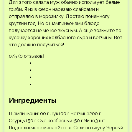
Для этого салата муж обычно использует белые
грибы. Я их в сезон нарезаю слайсами и
отправляю в морозилку. Достаю понемногу
круглый год. Но с шампиньонами блюдо
получается не менее вкусным. А еще возьмите по
кусочку хороших колбасного сыра и ветчины. Вот
что должно получиться!
0/5 (0 отзывов)
Ингредиенты
Шампиньоны100 г Лук100 г Ветчина200 г
Огурцы150 г Сыр колбасный150 г Яйцо3 шт.
Подсолнечное масло2 ст. л. Соль по вкусу Черный