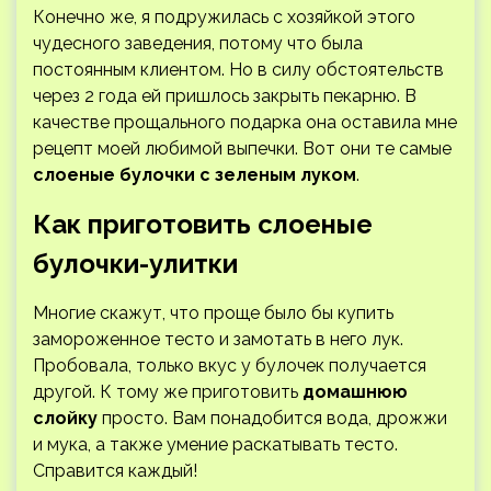
Конечно же, я подружилась с хозяйкой этого
чудесного заведения, потому что была
постоянным клиентом. Но в силу обстоятельств
через 2 года ей пришлось закрыть пекарню. В
качестве прощального подарка она оставила мне
рецепт моей любимой выпечки. Вот они те самые
слоеные булочки с зеленым луком
.
Как приготовить слоеные
булочки-улитки
Многие скажут, что проще было бы купить
замороженное тесто и замотать в него лук.
Пробовала, только вкус у булочек получается
другой. К тому же приготовить
домашнюю
слойку
просто. Вам понадобится вода, дрожжи
и мука, а также умение раскатывать тесто.
Справится каждый!