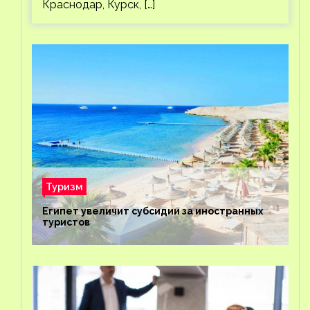
Краснодар, Курск, […]
Туризм
Египет увеличит субсидии за иностранных
туристов