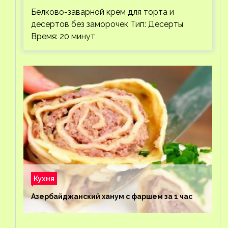
Белково-заварной крем для торта и
десертов без заморочек Тип: Десерты
Время: 20 минут
Кухня
Азербайджанский ханум с фаршем за 1 час