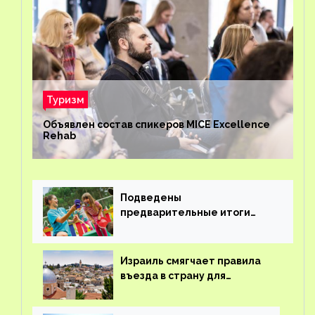
Туризм
Объявлен состав спикеров MICE Excellence
Rehab
Подведены
предварительные итоги
детского кешбэка
Израиль смягчает правила
въезда в страну для
иностранцев