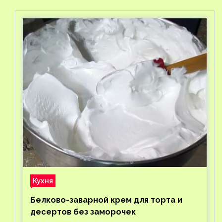
Кухня
Белково-заварной крем для торта и
десертов без заморочек