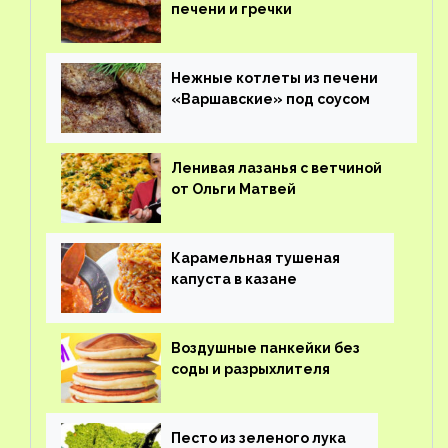
печени и гречки
Нежные котлеты из печени
«Варшавские» под соусом
Ленивая лазанья с ветчиной
от Ольги Матвей
Карамельная тушеная
капуста в казане
Воздушные панкейки без
соды и разрыхлителя
Песто из зеленого лука