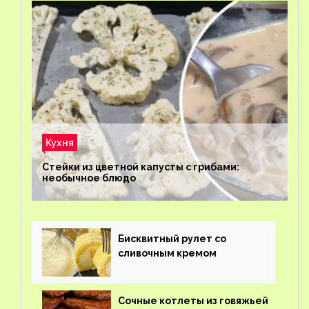
Кухня
Стейки из цветной капусты с грибами:
необычное блюдо
Бисквитный рулет со
сливочным кремом
Сочные котлеты из говяжьей