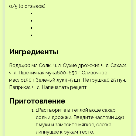
0/5 (0 отзывов)
Ингредиенты
Вода400 мл Соль1 ч. л. Сухие дрожжи1 ч. л. Сахар1
ч. л. Пшеничная мука600–650 г Сливочное
масло150 г Зеленый лук4–5 шт. Петрушка0,25 пуч.
Паприка1 ч. л.
Напечатать рецепт
Приготовление
1Растворите в теплой воде сахар,
соль и дрожжи. Введите частями 490
г муки и замесите мягкое, слегка
липнущее к рукам тесто.