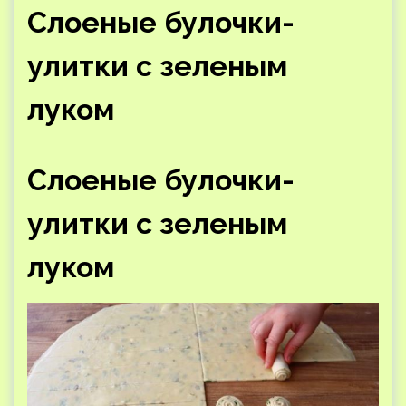
Слоеные булочки-
улитки с зеленым
луком
Слоеные булочки-
улитки с зеленым
луком