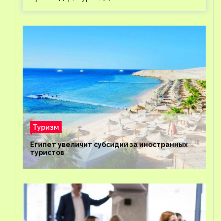
Туризм
Египет увеличит субсидии за иностранных
туристов