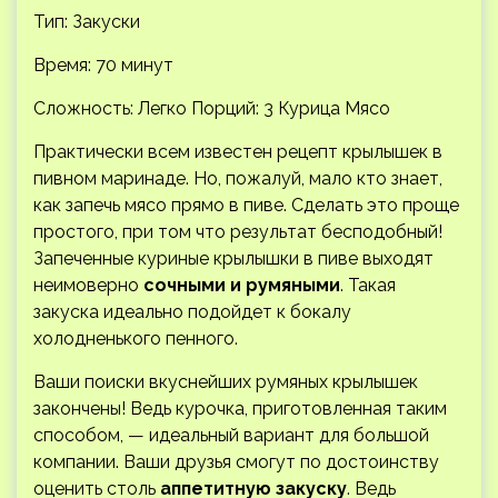
Тип: Закуски
Время: 70 минут
Сложность: Легко
Порций: 3 Курица Мясо
Практически всем известен рецепт крылышек в
пивном маринаде. Но, пожалуй, мало кто знает,
как запечь мясо прямо в пиве. Сделать это проще
простого, при том что результат бесподобный!
Запеченные куриные крылышки в пиве выходят
неимоверно
сочными и румяными
. Такая
закуска идеально подойдет к бокалу
холодненького пенного.
Ваши поиски вкуснейших румяных крылышек
закончены! Ведь курочка, приготовленная таким
способом, — идеальный вариант для большой
компании. Ваши друзья смогут по достоинству
оценить столь
аппетитную закуску
. Ведь