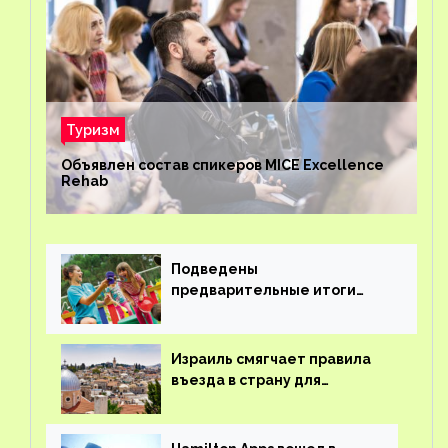
Туризм
Объявлен состав спикеров MICE Excellence
Rehab
Подведены
предварительные итоги
детского кешбэка
Израиль смягчает правила
въезда в страну для
иностранцев