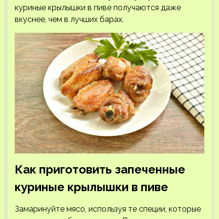
куриные крылышки в пиве получаются даже
вкуснее, чем в лучших барах.
Как приготовить запеченные
куриные крылышки в пиве
Замаринуйте мясо, используя те специи, которые