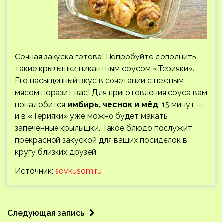
Сочная закуска готова! Попробуйте дополнить
такие крылышки пикантным соусом «Терияки».
Его насыщенный вкус в сочетании с нежным
мясом поразит вас! Для приготовления соуса вам
понадобится
имбирь, чеснок и мёд
. 15 минут —
и в «Терияки» уже можно будет макать
запеченные крылышки. Такое блюдо послужит
прекрасной закуской для ваших посиделок в
кругу близких друзей.
Источник:
sovkusom.ru
Следующая запись