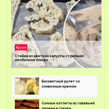
Кухня
Стейки из цветной капусты с грибами:
необычное блюдо
Бисквитный рулет со
сливочным кремом
Сочные котлеты из говяжьей
печени и гречки