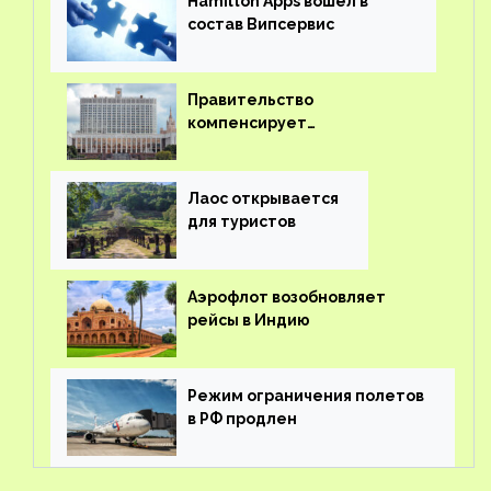
Hamilton Apps вошел в
состав Випсервис
Правительство
компенсирует
туроператорам затраты на
вывоз россиян из-за рубежа
Лаос открывается
для туристов
Аэрофлот возобновляет
рейсы в Индию
Режим ограничения полетов
в РФ продлен