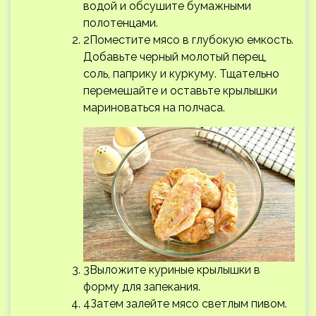
водой и обсушите бумажными
полотенцами.
2Поместите мясо в глубокую емкость.
Добавьте черный молотый перец,
соль, паприку и куркуму. Тщательно
перемешайте и оставьте крылышки
мариноваться на полчаса.
3Выложите куриные крылышки в
форму для запекания.
4Затем залейте мясо светлым пивом.