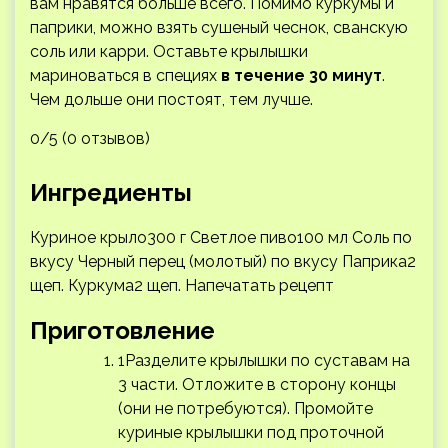
вам нравятся больше всего. Помимо куркумы и
паприки, можно взять сушеный чеснок, сванскую
соль или карри. Оставьте крылышки
мариноваться в специях
в течение 30 минут
.
Чем дольше они постоят, тем лучше.
0/5 (0 отзывов)
Ингредиенты
Куриное крыло300 г Светлое пиво100 мл Соль по
вкусу Черный перец (молотый) по вкусу Паприка2
щеп. Куркума2 щеп.
Напечатать рецепт
Приготовление
1Разделите крылышки по суставам на
3 части. Отложите в сторону концы
(они не потребуются). Промойте
куриные крылышки под проточной