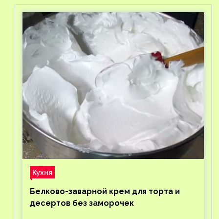
Кухня
Белково-заварной крем для торта и
десертов без заморочек