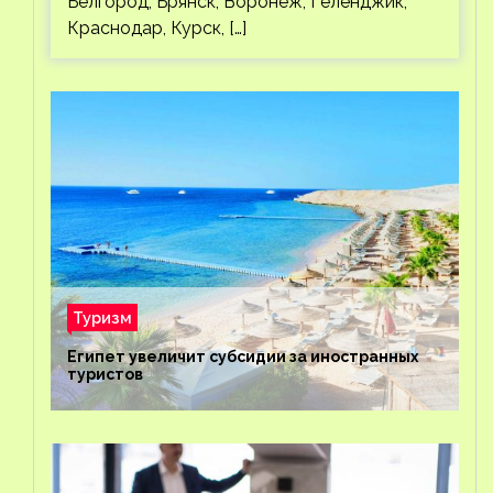
Белгород, Брянск, Воронеж, Геленджик,
Краснодар, Курск, […]
Туризм
Египет увеличит субсидии за иностранных
туристов