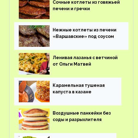
Сочные котлеты из говяжьей
печени и гречки
Нежные котлеты из печени
«Варшавские» под соусом
Ленивая лазанья с ветчиной
от Ольги Матвей
Карамельная тушеная
капуста в казане
Воздушные панкейки без
соды и разрыхлителя