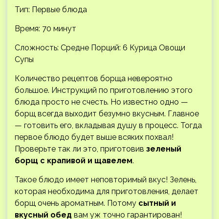
Тип: Первые блюда
Время: 70 минут
Сложность: Средне
Порций: 6 Курица Овощи
Супы
Количество рецептов борща невероятно
большое. Инструкций по приготовлению этого
блюда просто не счесть. Но известно одно —
борщ всегда выходит безумно вкусным. Главное
— готовить его, вкладывая душу в процесс. Тогда
первое блюдо будет выше всяких похвал!
Проверьте так ли это, приготовив
зеленый
борщ с крапивой и щавелем
.
Такое блюдо имеет неповторимый вкус! Зелень,
которая необходима для приготовления, делает
борщ очень ароматным. Потому
сытный и
вкусный обед
вам уж точно гарантирован!