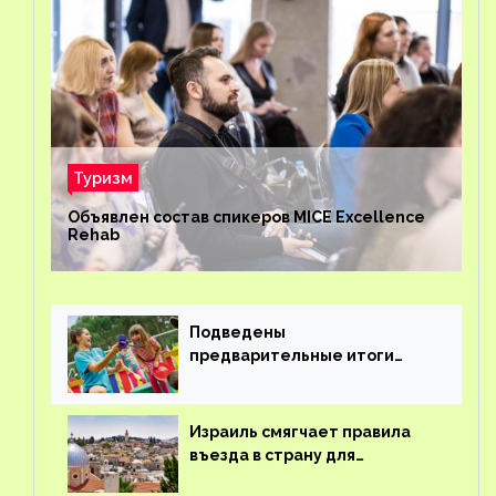
Туризм
Объявлен состав спикеров MICE Excellence
Rehab
Подведены
предварительные итоги
детского кешбэка
Израиль смягчает правила
въезда в страну для
иностранцев