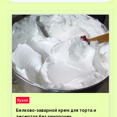
Кухня
Белково-заварной крем для торта и
десертов без заморочек