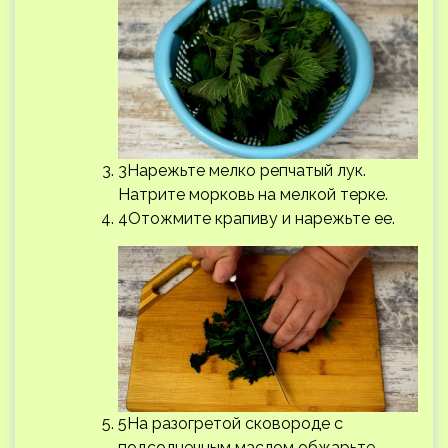
3Нарежьте мелко репчатый лук.
Натрите морковь на мелкой терке.
4Отожмите крапиву и нарежьте ее.
5На разогретой сковороде с
подсолнечным маслом обжарьте