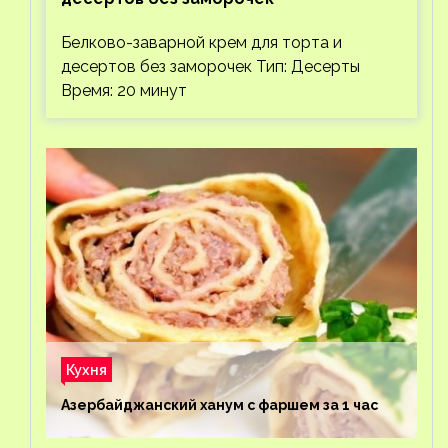
Белково-заварной крем для торта и
десертов без заморочек Тип: Десерты
Время: 20 минут
Кухня
Азербайджанский ханум с фаршем за 1 час