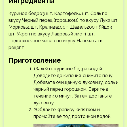
Ингредиенты
Куриное бедро3 шт. Картофель4 шт. Соль по
вкусу Черный перец (горошком) по вкусу Лук2 шт.
Морковь1 шт. Крапива100 г Щавель200 г Яйцо3
шт. Укроп по вкусу Лавровый лист1 шт.
Подсолнечное масло по вкусу
Напечатать
рецепт
Приготовление
1Залейте куриные бедра водой.
Доведите до кипения, снимите пену.
Добавьте очищенную луковицу, соль и
черный перец горошком. Варите в
течение 40 минут. Затем достаньте
луковицу.
2Обдайте крапиву кипятком и
промойте ее под проточной водой.