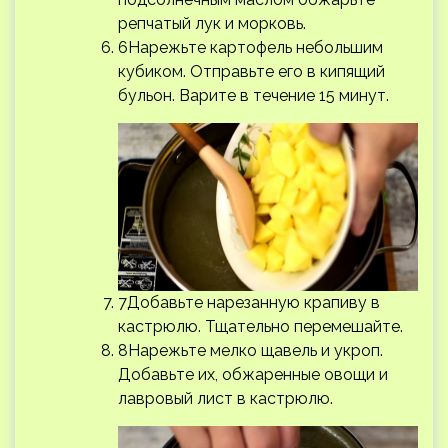
репчатый лук и морковь.
6Нарежьте картофель небольшим
кубиком. Отправьте его в кипящий
бульон. Варите в течение 15 минут.
7Добавьте нарезанную крапиву в
кастрюлю. Тщательно перемешайте.
8Нарежьте мелко щавель и укроп.
Добавьте их, обжаренные овощи и
лавровый лист в кастрюлю.