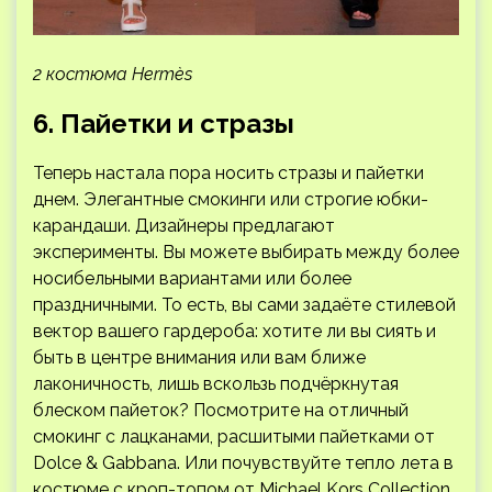
2 костюма Hermès
6. Пайетки и стразы
Теперь настала пора носить стразы и пайетки
днем. Элегантные смокинги или строгие юбки-
карандаши. Дизайнеры предлагают
эксперименты. Вы можете выбирать между более
носибельными вариантами или более
праздничными. То есть, вы сами задаёте стилевой
вектор вашего гардероба: хотите ли вы сиять и
быть в центре внимания или вам ближе
лаконичность, лишь вскользь подчёркнутая
блеском пайеток? Посмотрите на отличный
смокинг с лацканами, расшитыми пайетками от
Dolce & Gabbana. Или почувствуйте тепло лета в
костюме с кроп-топом от Michael Kors Collection,