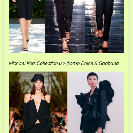
Michael Kors Collection и 2 фото Dolce & Gabbana