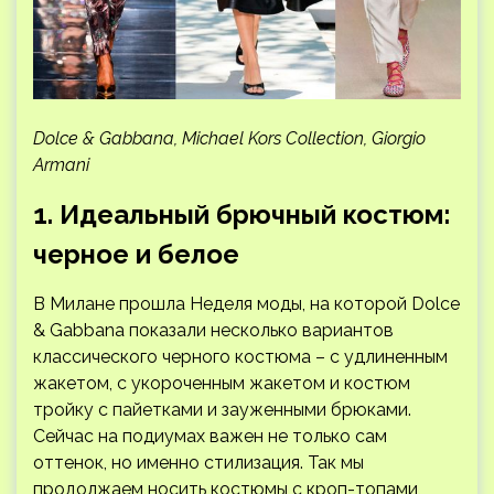
Dolce & Gabbana, Michael Kors Collection, Giorgio
Armani
1. Идеальный брючный костюм:
черное и белое
В Милане прошла Неделя моды, на которой Dolce
& Gabbana показали несколько вариантов
классического черного костюма – с удлиненным
жакетом, с укороченным жакетом и костюм
тройку с пайетками и зауженными брюками.
Сейчас на подиумах важен не только сам
оттенок, но именно стилизация. Так мы
продолжаем носить костюмы с кроп-топами,