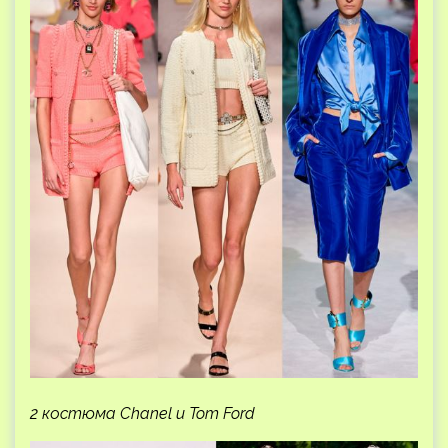
2 костюма Chanel и Tom Ford