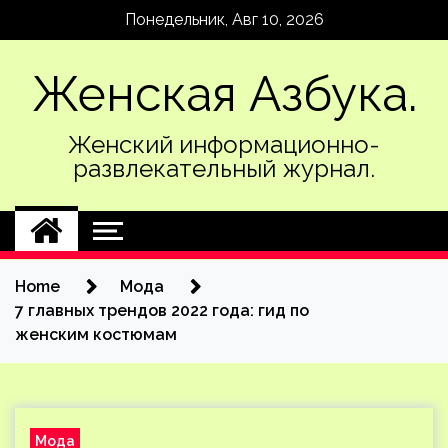
Skip
Понедельник, Авг 10, 2026
to
content
Женская Азбука.
Женский информационно-
развлекательный журнал.
Home
Мода
7 главных трендов 2022 года: гид по
женским костюмам
Мода