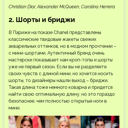
Christian Dior, Alexander McQueen, Carolina Herrera
2. Шорты и бриджи
В Париже на показе Chanel представлены
классические твидовые жакеты свежих
акварельных оттенков, но в модном прочтении –
с мини-шортами. Аутентичный бренд очень
мастерски показывает нам кроп-топы и шорты
уже не первый сезон. Если вы не разделяете
своих чувств с длиной мини, но хочется носить
шорты, то дизайнеры нашли выход – бриджи.
Такая длина тоже немного коварна и придется
найти свою оптимальную длину, но это гораздо
безопаснее, чем полностью открытые ноги в
мини.