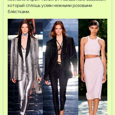
который сплошь усеян нежными розовыми
блёстками.