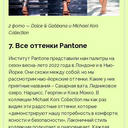
2 фото — Dolce & Gabbana и Michael Kors
Collection
7. Все оттенки Pantone
Институт Pantone представили нам палитры на
сезон весна-лето 2022 года в Лондоне и в Нью-
Йорке. Они схожи между собой, но мы
рассмотрим нью-йоркские оттенки. Какие у них
приятные названия – Сахарная вата, Ледниковое
озеро, Нарцисс, Георгин и Кока Мокко. В
коллекции Michael Kors Collection мы как раз
видим эти радостные оттенки, которые
«демонстрируют нашу потребность в комфорте,
ясности и безопасности». Лаконичный стиль
коллекции подкупает и очаровывает. Каждая