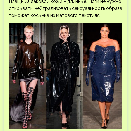
Плащи из лаковой кожи – длинные. Ноги не нужно
открывать, нейтрализовать сексуальность образа
поможет косынка из матового текстиля.