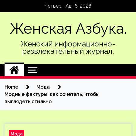
Skip
Четверг, Авг 6, 2026
to
content
Женская Азбука.
Женский информационно-
развлекательный журнал.
Home
Мода
Модные фактуры: как сочетать, чтобы
выглядеть стильно
Мода