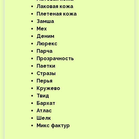
Лаковая кожа
Плетеная кожа
Замша
Мех
Деним
Люрекс
Парча
Прозрачность
Паетки
Стразы
Перья
Кружево
Твид
Бархат
Атлас
Шелк
Микс фактур