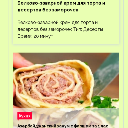
Белково-заварной крем для торта и
десертов без заморочек
Белково-заварной крем для торта и
десертов без заморочек Тип: Десерты
Время: 20 минут
Кухня
Азербайджанский ханум с фаршем за 1 час