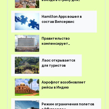
иностранцев
Hamilton Apps вошел в
состав Випсервис
Правительство
компенсирует
туроператорам затраты на
вывоз россиян из-за рубежа
Лаос открывается
для туристов
Аэрофлот возобновляет
рейсы в Индию
Режим ограничения полетов