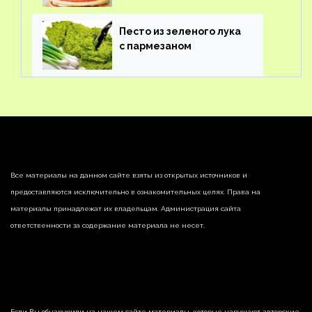
Песто из зеленого лука
с пармезаном
Все материалы на данном сайте взяты из открытых источников и
предоставляются исключительно в ознакомительных целях. Права на
материалы принадлежат их владельцам. Администрация сайта
ответственности за содержание материала не несет.
Если Вы обнаружили на нашем сайте материалы, которые нарушают авторские