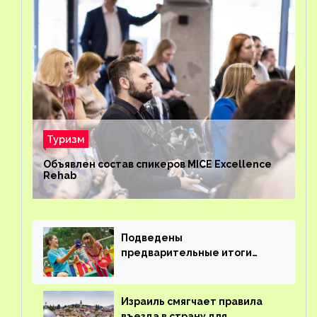
Туризм
Объявлен состав спикеров MICE Excellence
Rehab
Подведены
предварительные итоги
детского кешбэка
Израиль смягчает правила
въезда в страну для