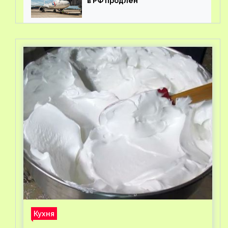
в РФ продлен
Кухня