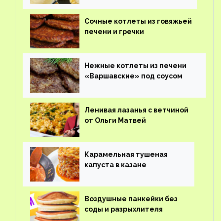
Сочные котлеты из говяжьей
печени и гречки
Нежные котлеты из печени
«Варшавские» под соусом
Ленивая лазанья с ветчиной
от Ольги Матвей
Карамельная тушеная
капуста в казане
Воздушные панкейки без
соды и разрыхлителя