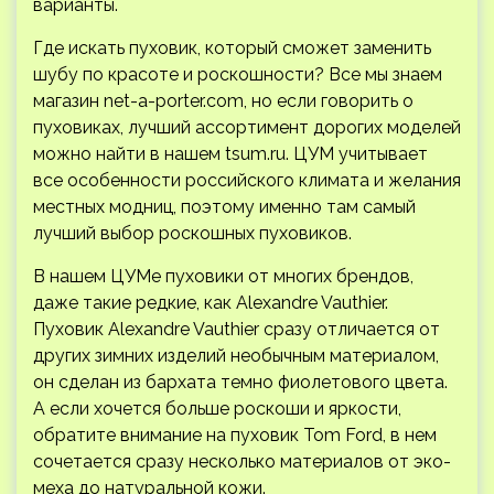
варианты.
Где искать пуховик, который сможет заменить
шубу по красоте и роскошности? Все мы знаем
магазин net-a-porter.com, но если говорить о
пуховиках, лучший ассортимент дорогих моделей
можно найти в нашем tsum.ru. ЦУМ учитывает
все особенности российского климата и желания
местных модниц, поэтому именно там самый
лучший выбор роскошных пуховиков.
В нашем ЦУМе пуховики от многих брендов,
даже такие редкие, как Alexandre Vauthier.
Пуховик Alexandre Vauthier сразу отличается от
других зимних изделий необычным материалом,
он сделан из бархата темно фиолетового цвета.
А если хочется больше роскоши и яркости,
обратите внимание на пуховик Tom Ford, в нем
сочетается сразу несколько материалов от эко-
меха до натуральной кожи.