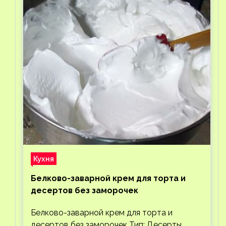
Кухня
Белково-заварной крем для торта и
десертов без заморочек
Белково-заварной крем для торта и
десертов без заморочек Тип: Десерты