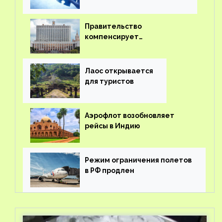
Правительство
компенсирует
туроператорам затраты на
вывоз россиян из-за рубежа
Лаос открывается
для туристов
Аэрофлот возобновляет
рейсы в Индию
Режим ограничения полетов
в РФ продлен