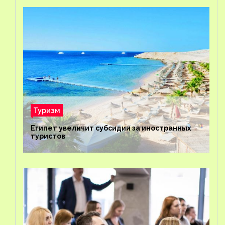
Туризм
Египет увеличит субсидии за иностранных
туристов