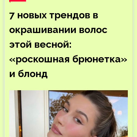
7 новых трендов в
окрашивании волос
этой весной:
«роскошная брюнетка»
и блонд