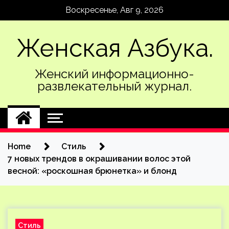
Skip
Воскресенье, Авг 9, 2026
to
content
Женская Азбука.
Женский информационно-
развлекательный журнал.
Home
Стиль
7 новых трендов в окрашивании волос этой
весной: «роскошная брюнетка» и блонд
Стиль