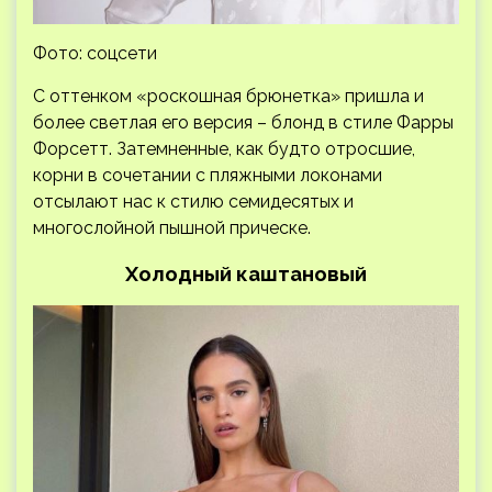
Фото: соцсети
С оттенком «роскошная брюнетка» пришла и
более светлая его версия – блонд в стиле Фарры
Форсетт. Затемненные, как будто отросшие,
корни в сочетании с пляжными локонами
отсылают нас к стилю семидесятых и
многослойной пышной прическе.
Холодный каштановый