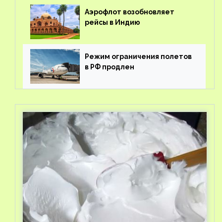
Аэрофлот возобновляет
рейсы в Индию
Режим ограничения полетов
в РФ продлен