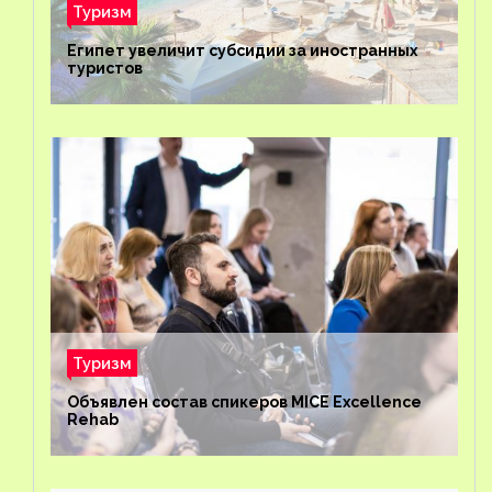
Туризм
Египет увеличит субсидии за иностранных
туристов
Туризм
Объявлен состав спикеров MICE Excellence
Rehab