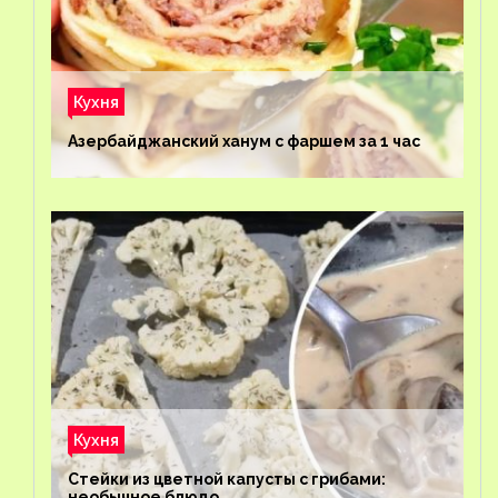
Кухня
Азербайджанский ханум с фаршем за 1 час
Кухня
Стейки из цветной капусты с грибами:
необычное блюдо