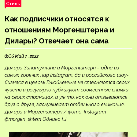
Стиль
Как подписчики относятся к
отношениям Моргенштерна и
Дилары? Отвечает она сама
Сб Май 7 , 2022
Дилара Зинатуллина и Моргенштерн – одна из
самых горячих пар Instagram, да и российского шоу-
бизнеса в целом! Влюбленные не стесняются своих
чувств и регулярно публикуют совместные снимки
на своих страницах, а уж то, как они отзываются
друг о друге, заслуживает отдельного внимания.
Дилара и Моргенштерн / фото: Instagram
@morgen_shtern Однако […]