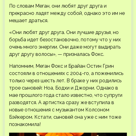
По словам Меган, они любят друг друга и
прекрасно ладят между собой, однако это им не
мешает драться.
«Они любят друг друга. Они лучшие друзья, но
борьба идет безостановочно, потому что у них
очень много энергии. Они даже могут выдирать
друг другу волосы», — призналась Фокс.
Напомним, Меган Фокс и Брайан Остин Грин
состояли в отношениях с 2004-го, а поженились
только через шесть лет. В браке у них родились
трое сыновей: Ноа, Бодхи и Джорни. Однако в
мае прошлого года стало известно, что супруги
разводятся. А артистка сразу же вступила в
новые отношения с музыкантом Колсоном
Бэйкером. Кстати, сыновей она уже с ним тоже
познакомила!