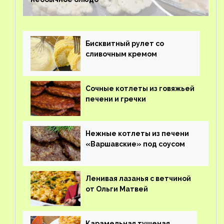
Бисквитный рулет со
сливочным кремом
Сочные котлеты из говяжьей
печени и гречки
Нежные котлеты из печени
«Варшавские» под соусом
Ленивая лазанья с ветчиной
от Ольги Матвей
Карамельная тушеная