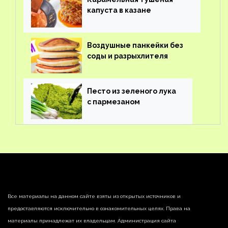
капуста в казане
Воздушные панкейки без
соды и разрыхлителя
Песто из зеленого лука
с пармезаном
Все материалы на данном сайте взяты из открытых источников и
предоставляются исключительно в ознакомительных целях. Права на
материалы принадлежат их владельцам. Администрация сайта