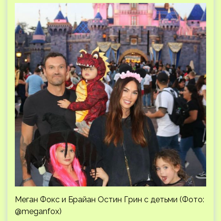
Меган Фокс и Брайан Остин Грин с детьми (Фото:
@meganfox)