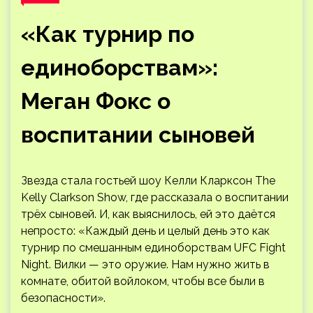
«Как турнир по
единоборствам»:
Меган Фокс о
воспитании сыновей
Звезда стала гостьей шоу Келли Кларксон The
Kelly Clarkson Show, где рассказала о воспитании
трёх сыновей. И, как выяснилось, ей это даётся
непросто: «Каждый день и целый день это как
турнир по смешанным единоборствам UFC Fight
Night. Вилки — это оружие. Нам нужно жить в
комнате, обитой войлоком, чтобы все были в
безопасности».