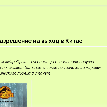
разрешение на выход в Китае
ьм «Мир Юрского периода 3: Господство» получил
енно, окажет большое влияние на увеличение мировых
тического проекта станет