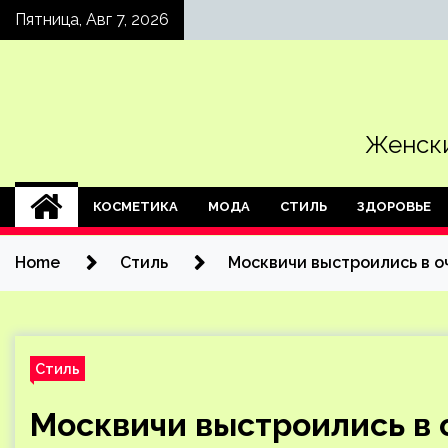
Skip
Пятница, Авг 7, 2026
to
content
Женски
КОСМЕТИКА
МОДА
СТИЛЬ
ЗДОРОВЬЕ
Home
Стиль
Москвичи выстроились в оч
Стиль
Москвичи выстроились в о