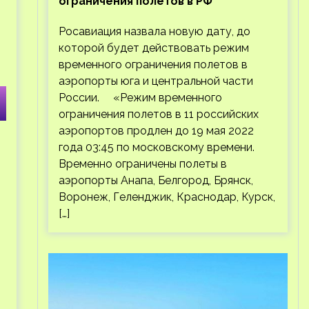
ограничения полетов в РФ
Росавиация назвала новую дату, до
которой будет действовать режим
временного ограничения полетов в
аэропорты юга и центральной части
России. «Режим временного
ограничения полетов в 11 российских
аэропортов продлен до 19 мая 2022
года 03:45 по московскому времени.
Временно ограничены полеты в
аэропорты Анапа, Белгород, Брянск,
Воронеж, Геленджик, Краснодар, Курск,
[…]