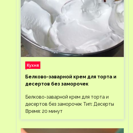
Кухня
Белково-заварной крем для торта и
десертов без заморочек
Белково-заварной крем для торта и
десертов без заморочек Тип: Десерты
Время: 20 минут