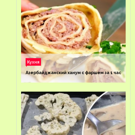
Кухня
Азербайджанский ханум с фаршем за 1 час