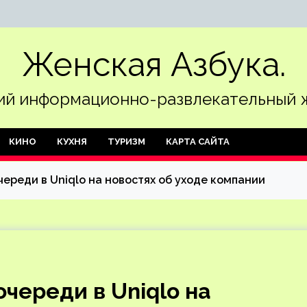
Женская Азбука.
й информационно-развлекательный 
КИНО
КУХНЯ
ТУРИЗМ
КАРТА САЙТА
ереди в Uniqlo на новостях об уходе компании
череди в Uniqlo на