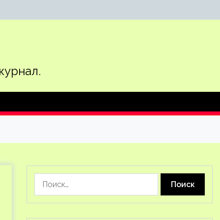
журнал.
Найти: