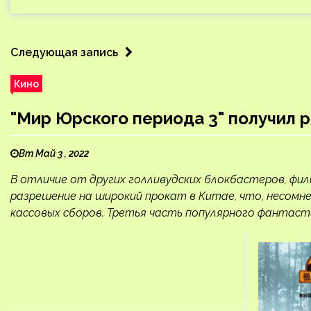
Следующая запись
Кино
"Мир Юрского периода 3" получил 
Вт Май 3 , 2022
В отличие от других голливудских блокбастеров, фил
разрешение на широкий прокат в Китае, что, несомн
кассовых сборов. Третья часть популярного фантас