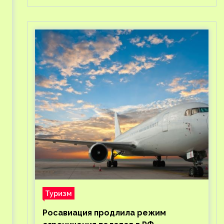
Туризм
Росавиация продлила режим