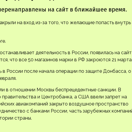
закрыли на вход из-за того, что желающие попасть внутрь
ге.
останавливает деятельность в России, появилась на сайт
ся, что все 50 магазинов марки в РФ закроются 21 марта
в России после начала операции по защите Донбасса, о
евраля.
ели в отношении Москвы беспрецедентные санкции. В
 правительства и Центробанка, а США ввели запрет на
оссийских авиакомпаний закрыто воздушное пространство
удничество с банками России, часть зарубежных компани
тории страны.