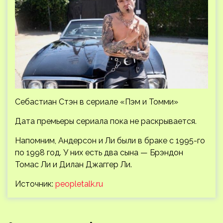
Себастиан Стэн в сериале «Пэм и Томми»
Дата премьеры сериала пока не раскрывается.
Напомним, Андерсон и Ли были в браке с 1995-го
по 1998 год. У них есть два сына — Брэндон
Томас Ли и Дилан Джаггер Ли.
Источник:
peopletalk.ru