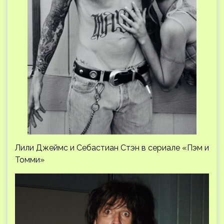
Лили Джеймс и Себастиан Стэн в сериале «Пэм и
Томми»