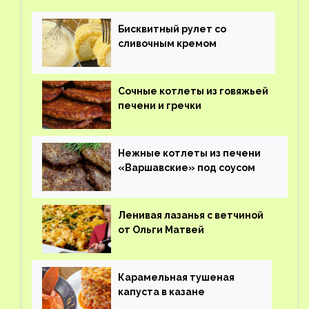
Бисквитный рулет со
сливочным кремом
Сочные котлеты из говяжьей
печени и гречки
Нежные котлеты из печени
«Варшавские» под соусом
Ленивая лазанья с ветчиной
от Ольги Матвей
Карамельная тушеная
капуста в казане