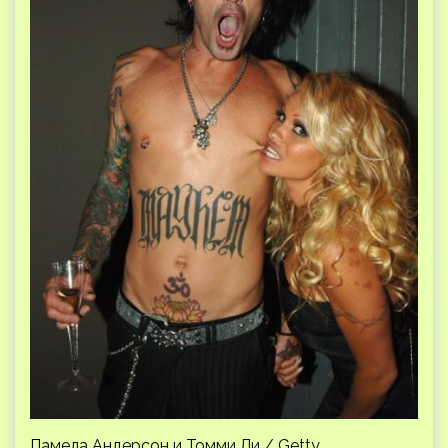
Памела Андерсон и Томми Ли / Getty