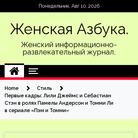
Skip
Понедельник, Авг 10, 2026
to
content
Женская Азбука.
Женский информационно-
развлекательный журнал.
Home
Стиль
Первые кадры: Лили Джеймс и Себастиан
Стэн в ролях Памелы Андерсон и Томми Ли
в сериале «Пэм и Томми»