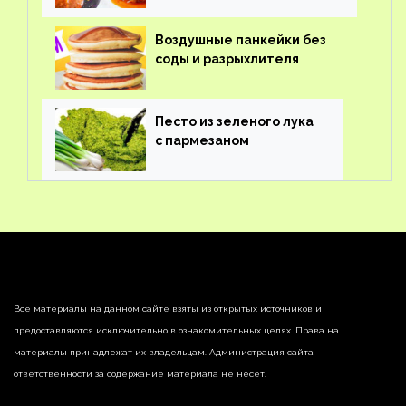
Воздушные панкейки без
соды и разрыхлителя
Песто из зеленого лука
с пармезаном
Все материалы на данном сайте взяты из открытых источников и
предоставляются исключительно в ознакомительных целях. Права на
материалы принадлежат их владельцам. Администрация сайта
ответственности за содержание материала не несет.