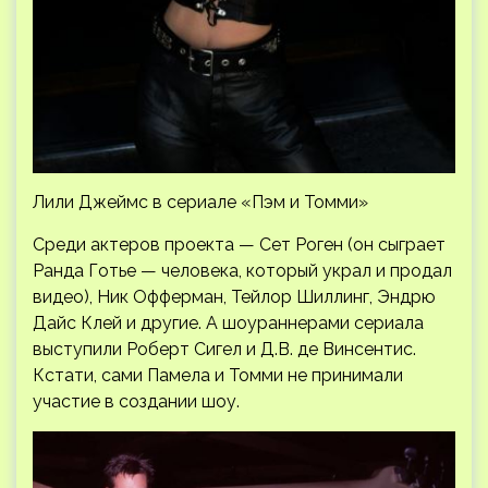
Лили Джеймс в сериале «Пэм и Томми»
Среди актеров проекта — Сет Роген (он сыграет
Ранда Готье — человека, который украл и продал
видео), Ник Офферман, Тейлор Шиллинг, Эндрю
Дайс Клей и другие. А шоураннерами сериала
выступили Роберт Сигел и Д.В. де Винсентис.
Кстати, сами Памела и Томми не принимали
участие в создании шоу.