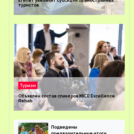
Египет увеличит субсидии за иностранных
туристов
Туризм
Объявлен состав спикеров MICE Excellence
Rehab
Подведены
предварительные итоги