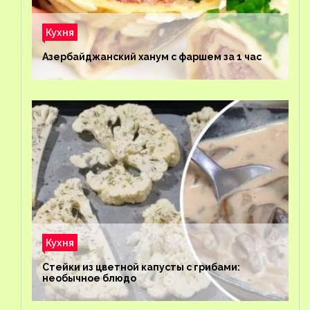
Кухня
Азербайджанский ханум с фаршем за 1 час
Кухня
Стейки из цветной капусты с грибами:
необычное блюдо