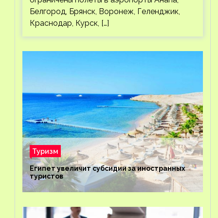
Белгород, Брянск, Воронеж, Геленджик,
Краснодар, Курск, […]
Туризм
Египет увеличит субсидии за иностранных
туристов