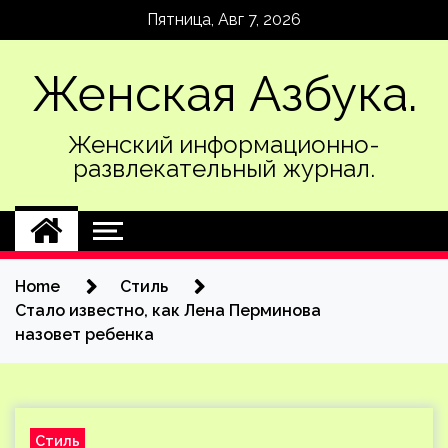
Skip
Пятница, Авг 7, 2026
to
content
Женская Азбука.
Женский информационно-
развлекательный журнал.
Home
Стиль
Стало известно, как Лена Перминова
назовет ребенка
Стиль