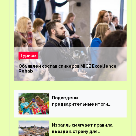
Туризм
Объявлен состав спикеров MICE Excellence
Rehab
Подведены
предварительные итоги
детского кешбэка
Израиль смягчает правила
въезда в страну для