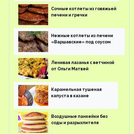
Сочные котлеты из говяжьей
печени и гречки
Нежные котлеты из печени
«Варшавские» под соусом
Ленивая лазанья с ветчиной
от Ольги Матвей
Карамельная тушеная
капуста в казане
Воздушные панкейки без
соды и разрыхлителя