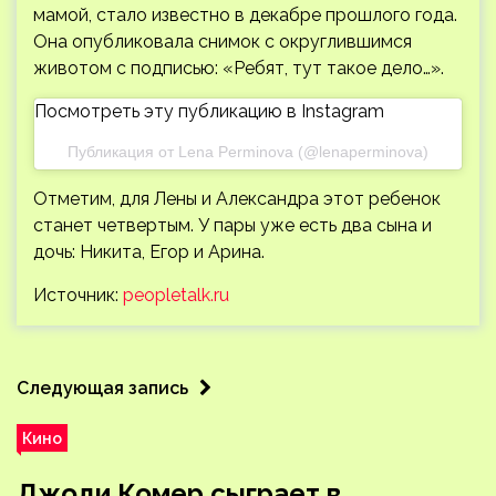
мамой, стало известно в декабре прошлого года.
Она опубликовала снимок с округлившимся
животом с подписью: «Ребят, тут такое дело…».
Посмотреть эту публикацию в Instagram
Публикация от Lena Perminova (@lenaperminova)
Отметим, для Лены и Александра этот ребенок
станет четвертым. У пары уже есть два сына и
дочь: Никита, Егор и Арина.
Источник:
peopletalk.ru
Следующая запись
Кино
Джоди Комер сыграет в