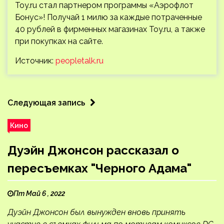
Toy.ru стал партнером программы «Аэрофлот
Бонус»! Получай 1 милю за каждые потраченные
40 рублей в фирменных магазинах Toy.ru, а также
при покупках на сайте.
Источник:
peopletalk.ru
Следующая запись
Кино
Дуэйн Джонсон рассказал о
пересъемках "Черного Адама"
Пт Май 6 , 2022
Дуэйн Джонсон был вынужден вновь принять