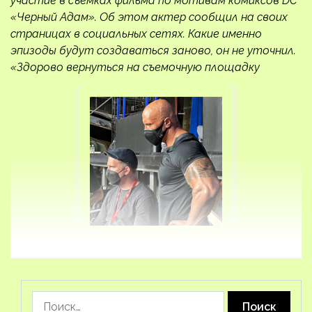
участие в съемках фильма по мотивам комиксов DC
«Черный Адам». Об этом актер сообщил на своих
страницах в социальных сетях. Какие именно
эпизоды будут создаваться заново, он не уточнил.
«Здорово вернуться на съемочную площадку
Найти: