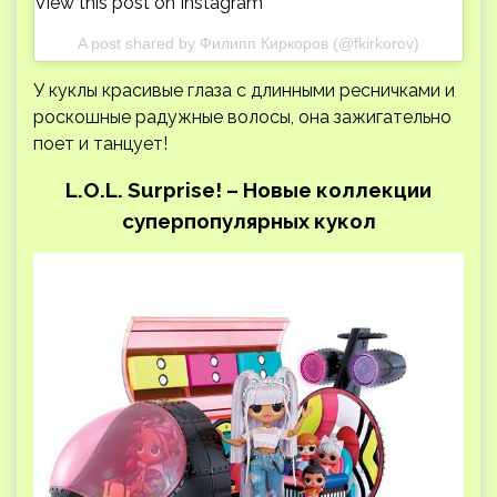
View this post on Instagram
A post shared by Филипп Киркоров (@fkirkorov)
У куклы красивые глаза с длинными ресничками и
роскошные радужные волосы, она зажигательно
поет и танцует!
L.O.L. Surprise! – Новые коллекции
суперпопулярных кукол