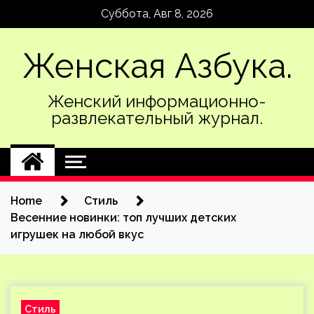
Skip
Суббота, Авг 8, 2026
to
content
Женская Азбука.
Женский информационно-
развлекательный журнал.
Home
Стиль
Весенние новинки: топ лучших детских
игрушек на любой вкус
Стиль