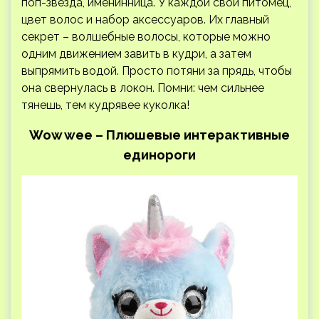
поп-звезда, именинница. У каждой свой питомец,
цвет волос и набор аксессуаров. Их главный
секрет – волшебные волосы, которые можно
одним движением завить в кудри, а затем
выпрямить водой. Просто потяни за прядь, чтобы
она свернулась в локон. Помни: чем сильнее
тянешь, тем кудрявее куколка!
Wow wee – Плюшевые интерактивные
единороги