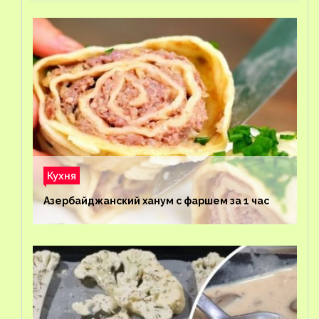
Кухня
Азербайджанский ханум с фаршем за 1 час