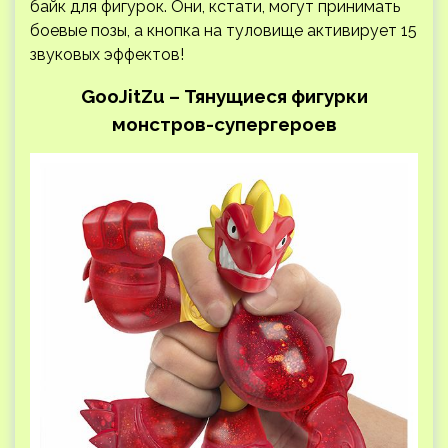
байк для фигурок. Они, кстати, могут принимать
боевые позы, а кнопка на туловище активирует 15
звуковых эффектов!
GooJitZu – Тянущиеся фигурки
монстров-супергероев