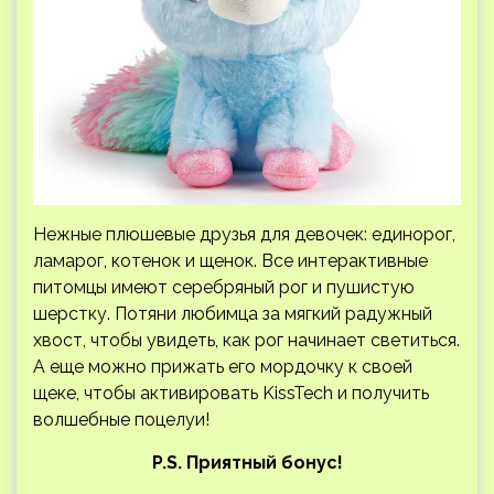
Нежные плюшевые друзья для девочек: единорог,
ламарог, котенок и щенок. Все интерактивные
питомцы имеют серебряный рог и пушистую
шерстку. Потяни любимца за мягкий радужный
хвост, чтобы увидеть, как рог начинает светиться.
А еще можно прижать его мордочку к своей
щеке, чтобы активировать KissTech и получить
волшебные поцелуи!
P.S. Приятный бонус!