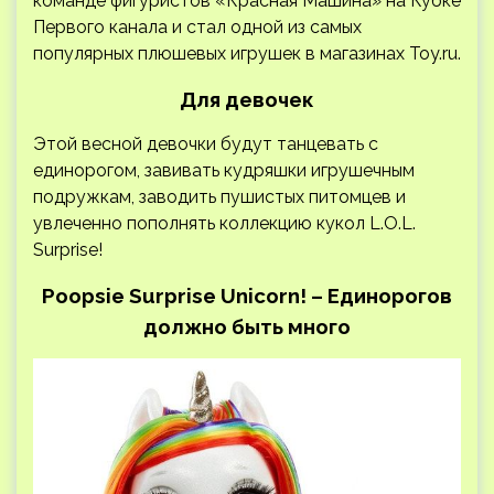
команде фигуристов «Красная Машина» на Кубке
Первого канала и стал одной из самых
популярных плюшевых игрушек в магазинах Toy.ru.
Для девочек
Этой весной девочки будут танцевать с
единорогом, завивать кудряшки игрушечным
подружкам, заводить пушистых питомцев и
увлеченно пополнять коллекцию кукол L.O.L.
Surprise!
Poopsie Surprise Unicorn! – Единорогов
должно быть много