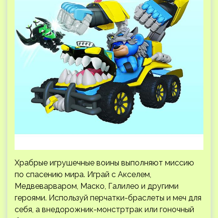
Храбрые игрушечные воины выполняют миссию
по спасению мира. Играй с Акселем,
Медвеварваром, Маско, Галилео и другими
героями. Используй перчатки-браслеты и меч для
себя, а внедорожник-монстртрак или гоночный