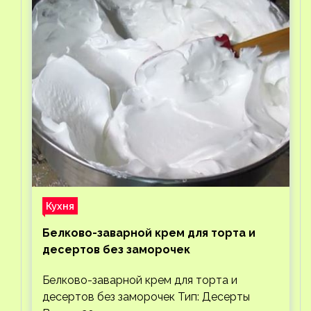
Кухня
Белково-заварной крем для торта и
десертов без заморочек
Белково-заварной крем для торта и
десертов без заморочек Тип: Десерты