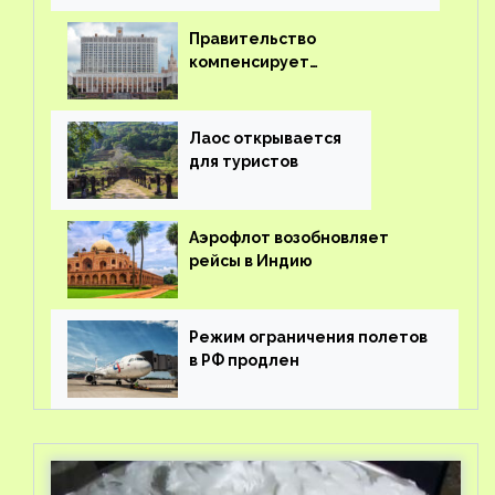
Правительство
компенсирует
туроператорам затраты на
вывоз россиян из-за рубежа
Лаос открывается
для туристов
Аэрофлот возобновляет
рейсы в Индию
Режим ограничения полетов
в РФ продлен