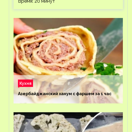
Время: 20 минут
Кухня
Азербайджанский ханум с фаршем за 1 час