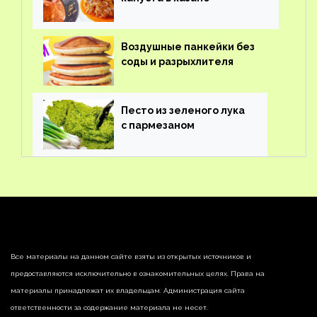
Воздушные панкейки без
соды и разрыхлителя
Песто из зеленого лука
с пармезаном
Все материалы на данном сайте взяты из открытых источников и
предоставляются исключительно в ознакомительных целях. Права на
материалы принадлежат их владельцам. Администрация сайта
ответственности за содержание материала не несет.