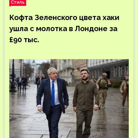
Стиль
Кофта Зеленского цвета хаки
ушла с молотка в Лондоне за
£90 тыс.