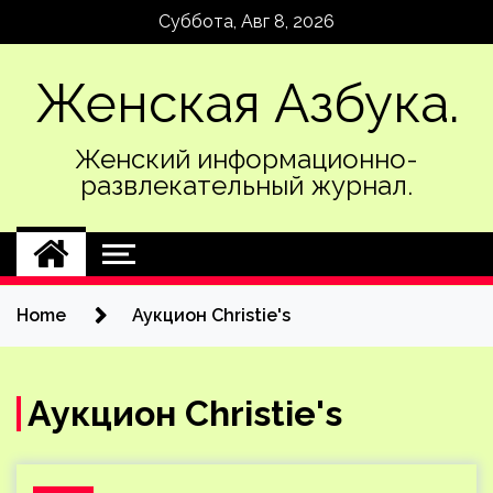
Skip
Суббота, Авг 8, 2026
to
content
Женская Азбука.
Женский информационно-
развлекательный журнал.
Home
Аукцион Christie's
Аукцион Christie's