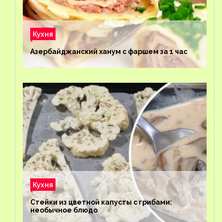
Кухня
Азербайджанский ханум с фаршем за 1 час
Кухня
Стейки из цветной капусты с грибами:
необычное блюдо