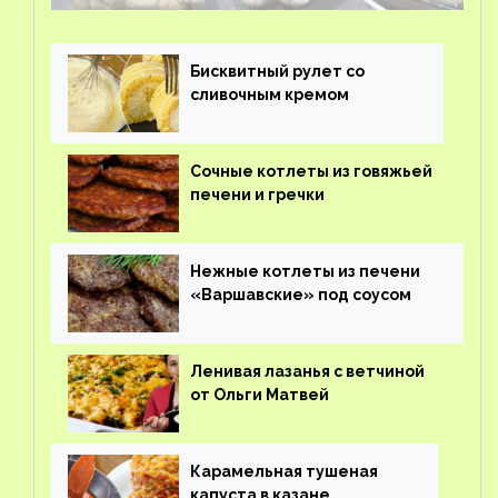
Бисквитный рулет со
сливочным кремом
Сочные котлеты из говяжьей
печени и гречки
Нежные котлеты из печени
«Варшавские» под соусом
Ленивая лазанья с ветчиной
от Ольги Матвей
Карамельная тушеная
капуста в казане