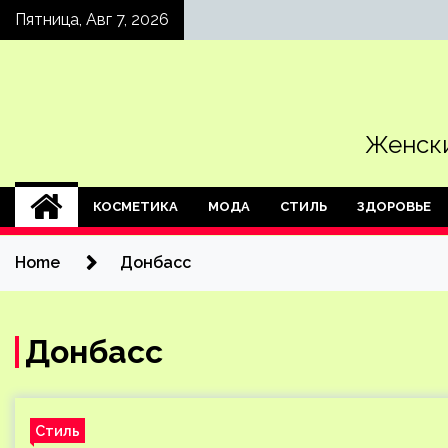
Skip
Пятница, Авг 7, 2026
to
content
Женски
КОСМЕТИКА
МОДА
СТИЛЬ
ЗДОРОВЬЕ
Home
Донбасс
Донбасс
Стиль