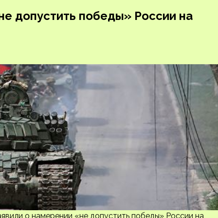
не допустить победы» России на
аявили о намерении «не допустить победы» России на