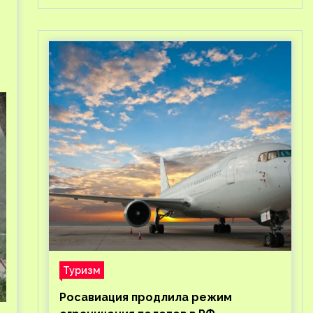
Туризм
Росавиация продлила режим