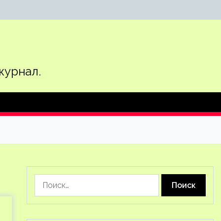
журнал.
Найти: