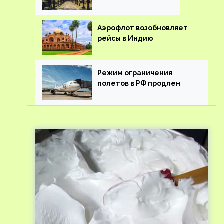
Аэрофлот возобновляет
рейсы в Индию
Режим ограничения
полетов в РФ продлен