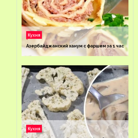
Кухня
Азербайджанский ханум с фаршем за 1 час
Кухня