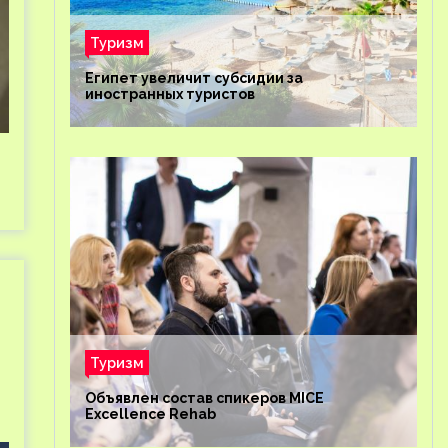
Туризм
Египет увеличит субсидии за
иностранных туристов
Туризм
Объявлен состав спикеров MICE
Excellence Rehab