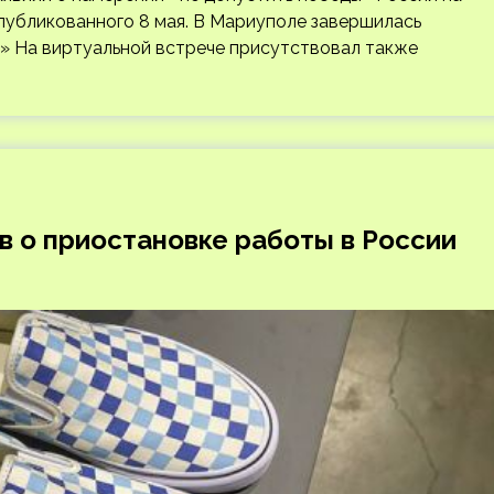
опубликованного 8 мая. В Мариуполе завершилась
» На виртуальной встрече присутствовал также
в о приостановке работы в России