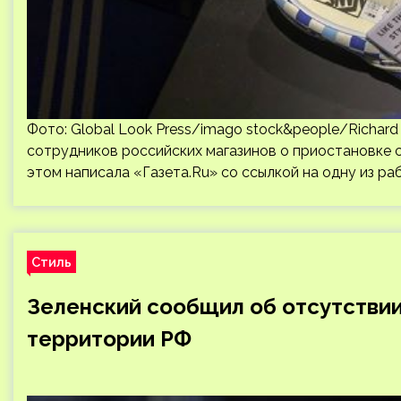
Фото: Global Look Press/imago stock&people/Richard
сотрудников российских магазинов о приостановке с
этом написала «Газета.Ru» со ссылкой на одну из ра
Стиль
Зеленский сообщил об отсутстви
территории РФ