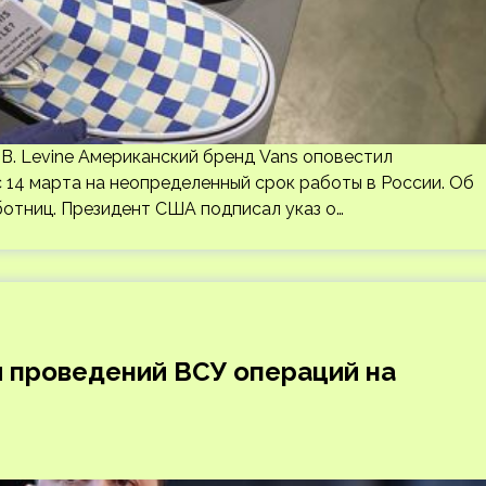
 B. Levine Американский бренд Vans оповестил
 14 марта на неопределенный срок работы в России. Об
ботниц. Президент США подписал указ о…
и проведений ВСУ операций на