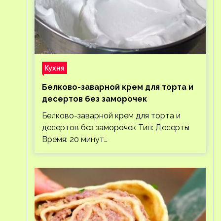
Кухня
Белково-заварной крем для торта и
десертов без заморочек
Белково-заварной крем для торта и
десертов без заморочек Тип: Десерты
Время: 20 минут…