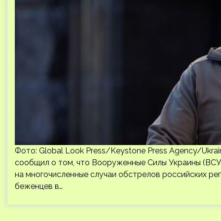
Фото: Global Look Press/Keystone Press Agency/Ukra
сообщил о том, что Вооруженные Силы Украины (ВСУ
на многочисленные случаи обстрелов российских рег
беженцев в…