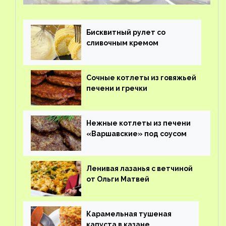
Бисквитный рулет со
сливочным кремом
Сочные котлеты из говяжьей
печени и гречки
Нежные котлеты из печени
«Варшавские» под соусом
Ленивая лазанья с ветчиной
от Ольги Матвей
Карамельная тушеная
капуста в казане