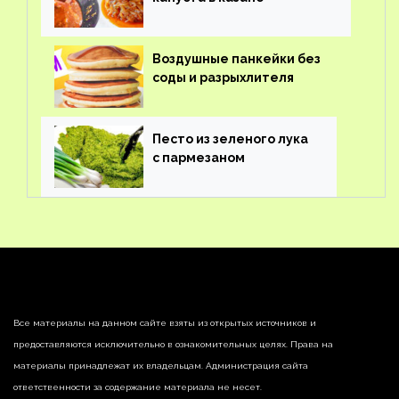
Воздушные панкейки без
соды и разрыхлителя
Песто из зеленого лука
с пармезаном
Все материалы на данном сайте взяты из открытых источников и
предоставляются исключительно в ознакомительных целях. Права на
материалы принадлежат их владельцам. Администрация сайта
ответственности за содержание материала не несет.