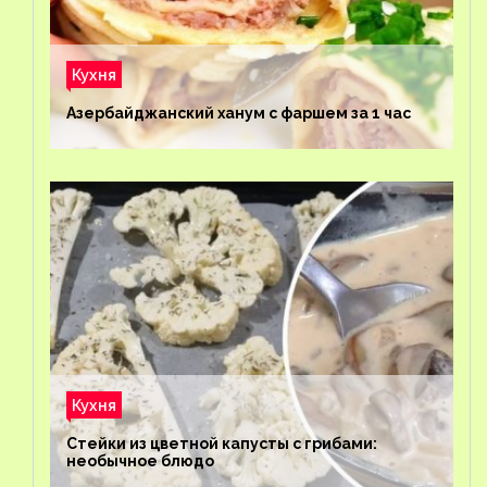
Кухня
Азербайджанский ханум с фаршем за 1 час
Кухня
Стейки из цветной капусты с грибами:
необычное блюдо