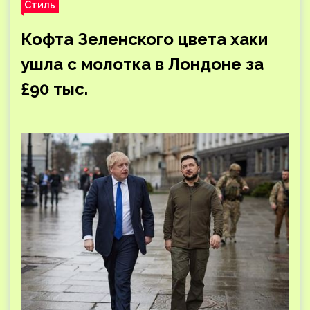
Стиль
Кофта Зеленского цвета хаки
ушла с молотка в Лондоне за
£90 тыс.