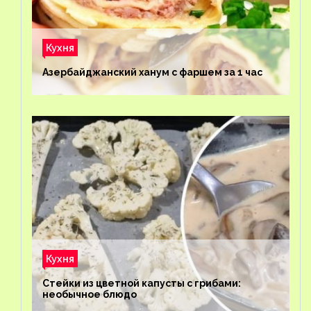
Кухня
Азербайджанский ханум с фаршем за 1 час
Кухня
Стейки из цветной капусты с грибами:
необычное блюдо