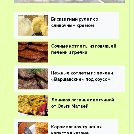
Бисквитный рулет со
сливочным кремом
Сочные котлеты из говяжьей
печени и гречки
Нежные котлеты из печени
«Варшавские» под соусом
Ленивая лазанья с ветчиной
от Ольги Матвей
Карамельная тушеная
капуста в казане