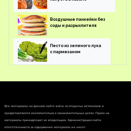
Воздушные панкейки без
соды и разрыхлителя
Песто из зеленого лука
с пармезаном
Все материалы на данном сайте взяты из открытых источников и
предоставляются исключительно в ознакомительных целях. Права на
материалы принадлежат их владельцам. Администрация сайта
ответственности за содержание материала не несет.