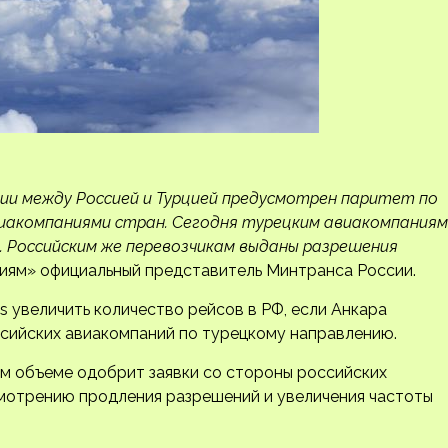
и между Россией и Турцией предусмотрен паритет по
виакомпаниями стран. Сегодня турецким авиакомпаниям
. Российским же перевозчикам выданы разрешения
тиям» официальный представитель Минтранса России.
nes увеличить количество рейсов в РФ, если Анкара
сийских авиакомпаний по турецкому направлению.
ном объеме одобрит заявки со стороны российских
смотрению продления разрешений и увеличения частоты