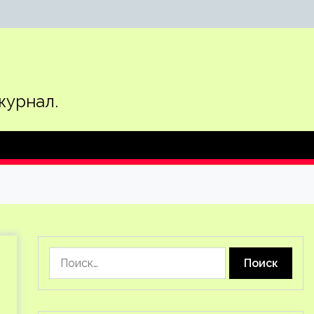
журнал.
Найти: