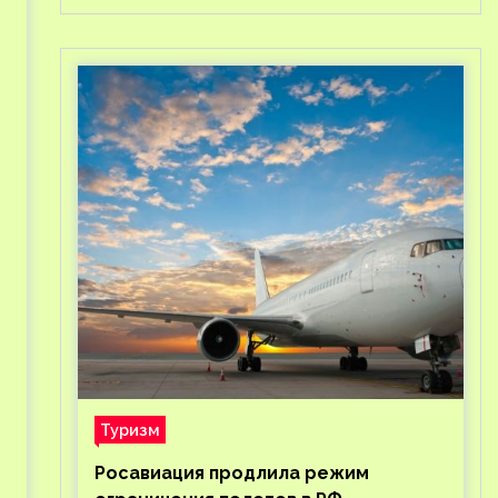
Туризм
Росавиация продлила режим