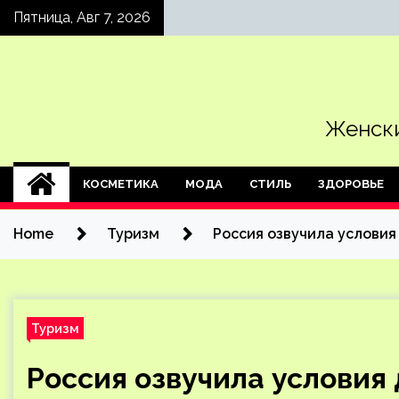
Skip
Пятница, Авг 7, 2026
to
content
Женски
КОСМЕТИКА
МОДА
СТИЛЬ
ЗДОРОВЬЕ
Home
Туризм
Россия озвучила условия 
Туризм
Россия озвучила условия