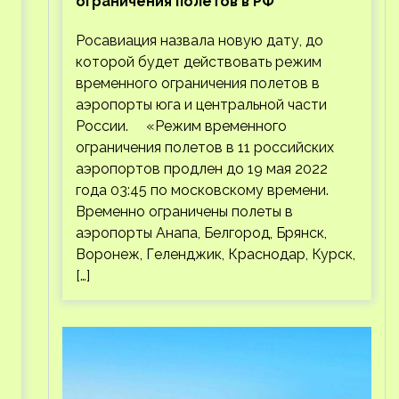
ограничения полетов в РФ
Росавиация назвала новую дату, до
которой будет действовать режим
временного ограничения полетов в
аэропорты юга и центральной части
России. «Режим временного
ограничения полетов в 11 российских
аэропортов продлен до 19 мая 2022
года 03:45 по московскому времени.
Временно ограничены полеты в
аэропорты Анапа, Белгород, Брянск,
Воронеж, Геленджик, Краснодар, Курск,
[…]