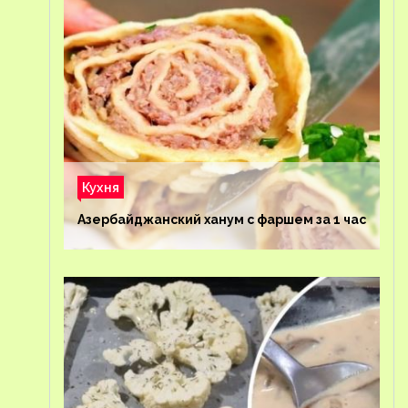
Кухня
Азербайджанский ханум с фаршем за 1 час