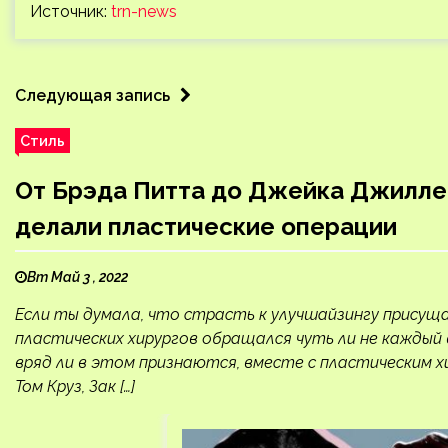
Источник:
trn-news
Следующая запись
Стиль
От Брэда Питта до Джейка Джилле
делали пластические операции
Вт Май 3 , 2022
Если ты думала, что страсть к улучшайзингу присущ
пластических хирургов обращался чуть ли не каждый
вряд ли в этом признаются, вместе с пластическим х
Том Круз, Зак […]