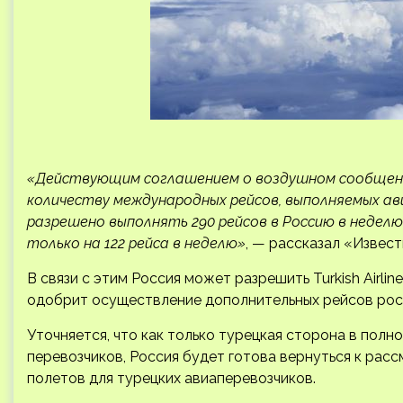
«Действующим соглашением о воздушном сообщени
количеству международных рейсов, выполняемых а
разрешено выполнять 290 рейсов в Россию в неделю
только на 122 рейса в неделю»
, — рассказал «Извес
В связи с этим Россия может разрешить Turkish Airli
одобрит осуществление дополнительных рейсов рос
Уточняется, что как только турецкая сторона в пол
перевозчиков, Россия будет готова вернуться к рас
полетов для турецких авиаперевозчиков.