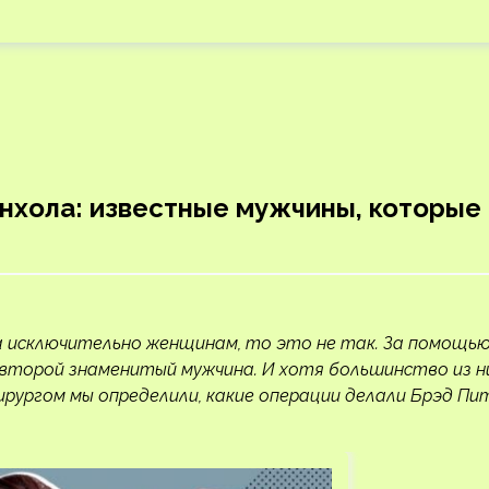
нхола: известные мужчины, которые
а исключительно женщинам, то это не так. За помощь
 второй знаменитый мужчина. И хотя большинство из н
ирургом мы определили, какие операции делали Брэд Пи