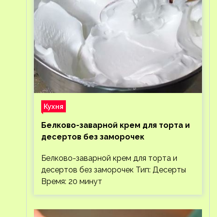
Кухня
Белково-заварной крем для торта и
десертов без заморочек
Белково-заварной крем для торта и
десертов без заморочек Тип: Десерты
Время: 20 минут