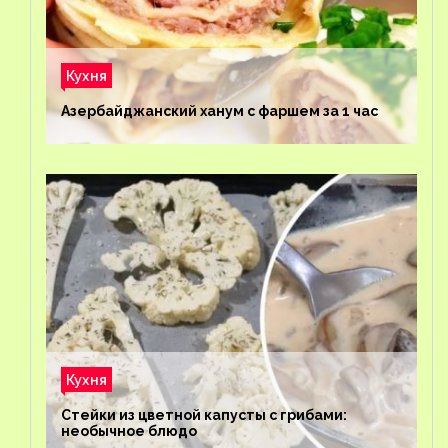
Кухня
Азербайджанский ханум с фаршем за 1 час
Кухня
Стейки из цветной капусты с грибами:
необычное блюдо