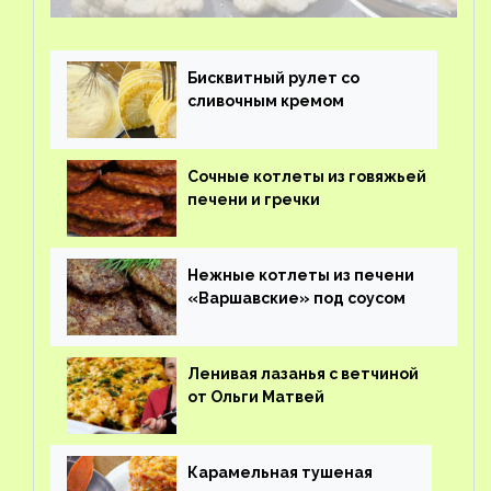
Бисквитный рулет со
сливочным кремом
Сочные котлеты из говяжьей
печени и гречки
Нежные котлеты из печени
«Варшавские» под соусом
Ленивая лазанья с ветчиной
от Ольги Матвей
Карамельная тушеная