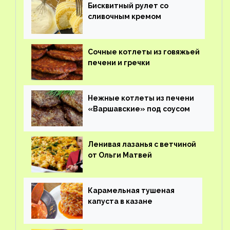
Бисквитный рулет со
сливочным кремом
Сочные котлеты из говяжьей
печени и гречки
Нежные котлеты из печени
«Варшавские» под соусом
Ленивая лазанья с ветчиной
от Ольги Матвей
Карамельная тушеная
капуста в казане