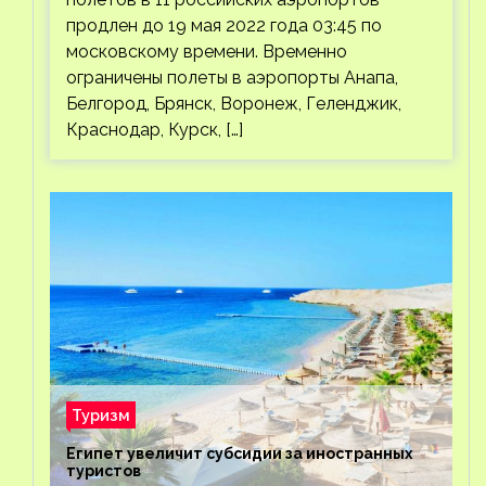
продлен до 19 мая 2022 года 03:45 по
московскому времени. Временно
ограничены полеты в аэропорты Анапа,
Белгород, Брянск, Воронеж, Геленджик,
Краснодар, Курск, […]
Туризм
Египет увеличит субсидии за иностранных
туристов