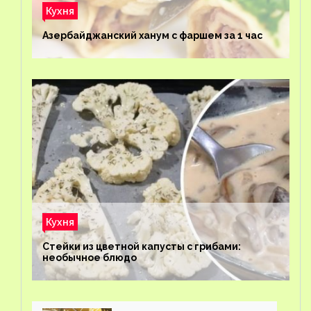
Кухня
Азербайджанский ханум с фаршем за 1 час
Кухня
Стейки из цветной капусты с грибами:
необычное блюдо