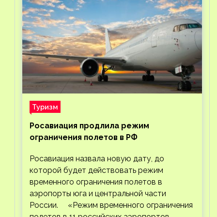
Туризм
Росавиация продлила режим
ограничения полетов в РФ
Росавиация назвала новую дату, до
которой будет действовать режим
временного ограничения полетов в
аэропорты юга и центральной части
России. «Режим временного ограничения
полетов в 11 российских аэропортов