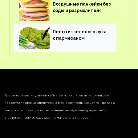
Воздушные панкейки без
соды и разрыхлителя
Песто из зеленого лука
с пармезаном
Все материалы на данном сайте взяты из открытых источников и
предоставляются исключительно в ознакомительных целях. Права на
материалы принадлежат их владельцам. Администрация сайта
ответственности за содержание материала не несет.