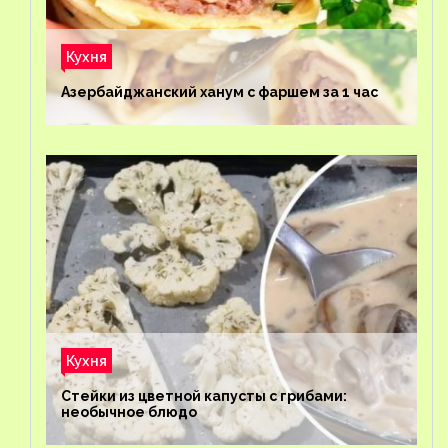
Кухня
Азербайджанский ханум с фаршем за 1 час
Кухня
Стейки из цветной капусты с грибами:
необычное блюдо