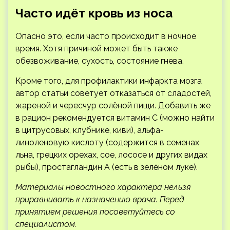
Часто идёт кровь из носа
Опасно это, если часто происходит в ночное
время. Хотя причиной может быть также
обезвоживание, сухость, состояние гнева.
Кроме того, для профилактики инфаркта мозга
автор статьи советует отказаться от сладостей,
жареной и чересчур солёной пищи. Добавить же
в рацион рекомендуется витамин С (можно найти
в цитрусовых, клубнике, киви), альфа-
линоленовую кислоту (содержится в семенах
льна, грецких орехах, сое, лососе и других видах
рыбы), простагландин А (есть в зелёном луке).
Материалы новостного характера нельзя
приравнивать к назначению врача. Перед
принятием решения посоветуйтесь со
специалистом.