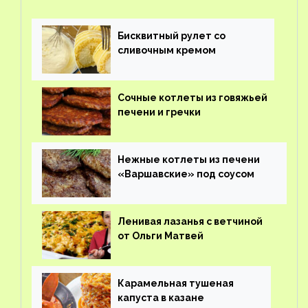
Бисквитный рулет со
сливочным кремом
Сочные котлеты из говяжьей
печени и гречки
Нежные котлеты из печени
«Варшавские» под соусом
Ленивая лазанья с ветчиной
от Ольги Матвей
Карамельная тушеная
капуста в казане