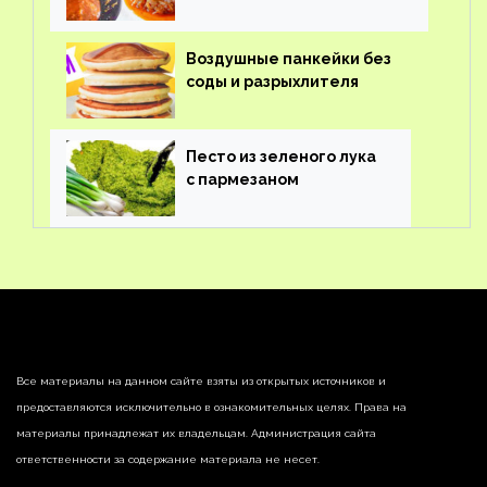
Воздушные панкейки без
соды и разрыхлителя
Песто из зеленого лука
с пармезаном
Все материалы на данном сайте взяты из открытых источников и
предоставляются исключительно в ознакомительных целях. Права на
материалы принадлежат их владельцам. Администрация сайта
ответственности за содержание материала не несет.