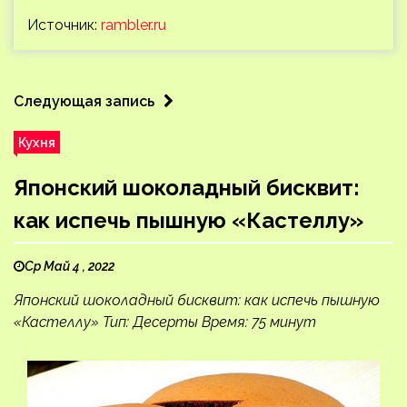
Источник:
rambler.ru
Следующая запись
Кухня
Японский шоколадный бисквит:
как испечь пышную «Кастеллу»
Ср Май 4 , 2022
Японский шоколадный бисквит: как испечь пышную
«Кастеллу» Тип: Десерты Время: 75 минут